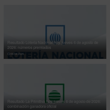
Resultado Lotería Nacional hoy, jueves 6 de agosto de
2026: números premiados
06/08/2026
Resultado La Primitiva hoy, jueves 6 de agosto de 2026:
combinación ganadora oficial