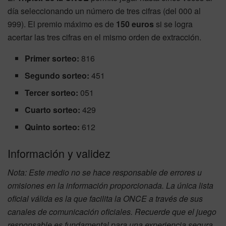
día seleccionando un número de tres cifras (del 000 al
999). El premio máximo es de
150 euros
si se logra
acertar las tres cifras en el mismo orden de extracción.
Primer sorteo:
816
Segundo sorteo:
451
Tercer sorteo:
051
Cuarto sorteo:
429
Quinto sorteo:
612
Información y validez
Nota: Este medio no se hace responsable de errores u
omisiones en la información proporcionada. La única lista
oficial válida es la que facilita la ONCE a través de sus
canales de comunicación oficiales. Recuerde que el juego
responsable es fundamental para una experiencia segura.