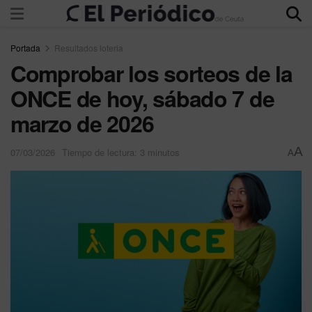
Portada
Resultados loteria
Comprobar los sorteos de la
ONCE de hoy, sábado 7 de
marzo de 2026
A
07/03/2026
Tiempo de lectura: 3 minutos
A