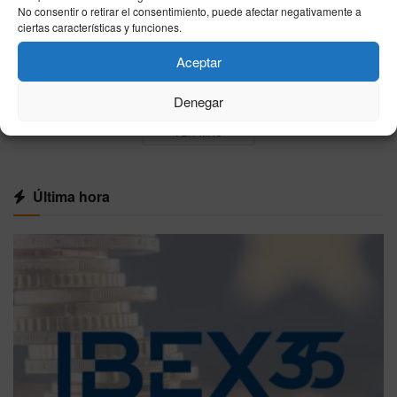
No consentir o retirar el consentimiento, puede afectar negativamente a
ciertas características y funciones.
Resultados ONCE hoy, miércoles 5 de agosto
de 2026: todos los sorteos del día
Aceptar
05/08/2026
Denegar
VER MÁS
Última hora