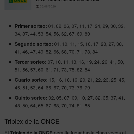
06/08/2026
Primer sorteo:
01, 02, 06, 07, 11, 17, 24, 29, 30, 32,
34, 37, 44, 53, 54, 56, 62, 67, 69, 80
Segundo sorteo:
01, 10, 11, 15, 16, 17, 23, 27, 38,
41, 46, 47, 49, 52, 66, 68, 70, 71, 73, 84
Tercer sorteo:
07, 10, 11, 13, 16, 19, 24, 26, 41, 50,
51, 56, 57, 60, 61, 71, 73, 75, 82, 84
Cuarto sorteo:
15, 16, 18, 19, 20, 21, 22, 23, 25, 45,
46, 51, 53, 64, 66, 67, 70, 73, 76, 79
Quinto sorteo:
02, 05, 07, 09, 10, 27, 32, 35, 37, 41,
48, 50, 64, 65, 67, 68, 70, 74, 81, 85
Triplex de la ONCE
El
Triplex de la ONCE
permite jugar hasta cinco veces al