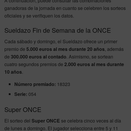
A continuación, puede consultar las combinaciones
ganadoras de la jornada en cuanto se celebren los sorteos
oficiales y se verifiquen los datos.
Sueldazo Fin de Semana de la ONCE
Cada sábado y domingo, el Sueldazo ofrece un primer
premio de
5.000 euros al mes durante 20 años
, además
de
300.000 euros al contado
. Asimismo, se sortean
cuatro segundos premios de
2.000 euros al mes durante
10 años
.
Número premiado:
18323
Serie:
054
Super ONCE
El sorteo del
Super ONCE
se celebra cinco veces al día
de lunes a domingo. El jugador selecciona entre 5 y 11