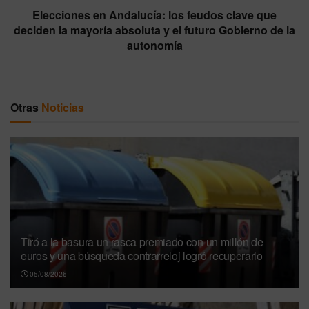
Elecciones en Andalucía: los feudos clave que
deciden la mayoría absoluta y el futuro Gobierno de la
autonomía
Otras
Noticias
Tiró a la basura un rasca premiado con un millón de
euros y una búsqueda contrarreloj logró recuperarlo
05/08/2026