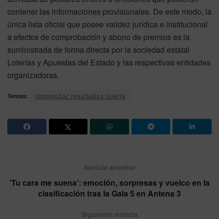
contener las informaciones provisionales. De este modo, la
única lista oficial que posee validez jurídica e institucional
a efectos de comprobación y abono de premios es la
suministrada de forma directa por la sociedad estatal
Loterías y Apuestas del Estado y las respectivas entidades
organizadoras.
Temas:
comprobar resultados loteria
Noticia anterior
‘Tu cara me suena’: emoción, sorpresas y vuelco en la
clasificación tras la Gala 5 en Antena 3
Siguiente noticia