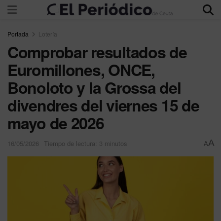
Portada
Lotería
Comprobar resultados de
Euromillones, ONCE,
Bonoloto y la Grossa del
divendres del viernes 15 de
mayo de 2026
A
16/05/2026
Tiempo de lectura: 3 minutos
A