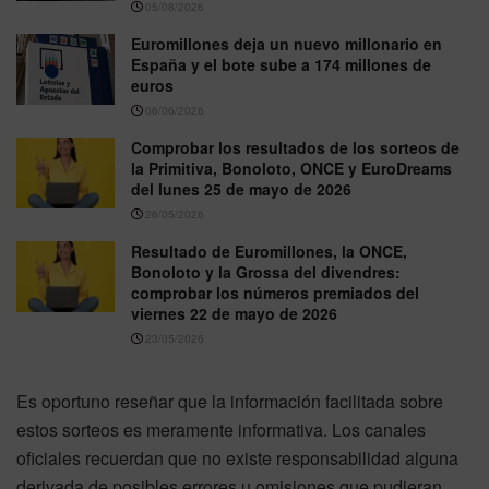
05/08/2026
Euromillones deja un nuevo millonario en
España y el bote sube a 174 millones de
euros
06/06/2026
Comprobar los resultados de los sorteos de
la Primitiva, Bonoloto, ONCE y EuroDreams
del lunes 25 de mayo de 2026
26/05/2026
Resultado de Euromillones, la ONCE,
Bonoloto y la Grossa del divendres:
comprobar los números premiados del
viernes 22 de mayo de 2026
23/05/2026
Es oportuno reseñar que la información facilitada sobre
estos sorteos es meramente informativa. Los canales
oficiales recuerdan que no existe responsabilidad alguna
derivada de posibles errores u omisiones que pudieran