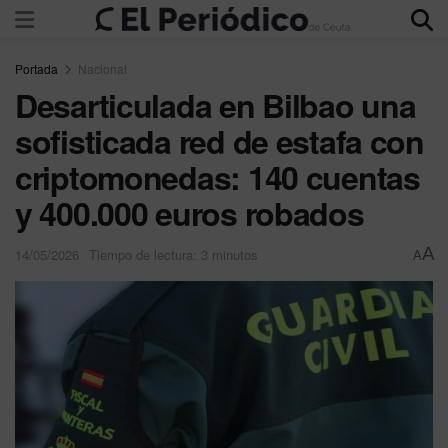
Portada
Nacional
Desarticulada en Bilbao una
sofisticada red de estafa con
criptomonedas: 140 cuentas
y 400.000 euros robados
A
14/05/2026
Tiempo de lectura: 3 minutos
A