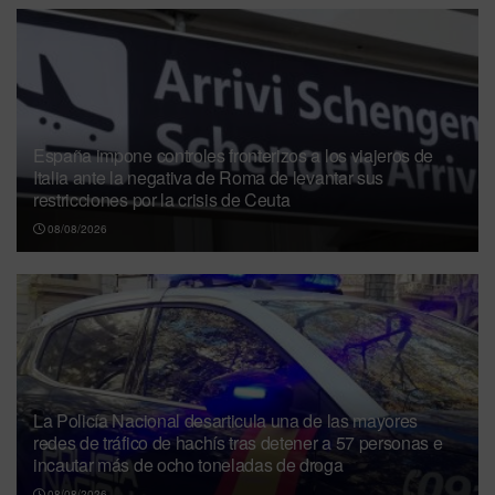
España impone controles fronterizos a los viajeros de
Italia ante la negativa de Roma de levantar sus
restricciones por la crisis de Ceuta
08/08/2026
La Policía Nacional desarticula una de las mayores
redes de tráfico de hachís tras detener a 57 personas e
incautar más de ocho toneladas de droga
08/08/2026