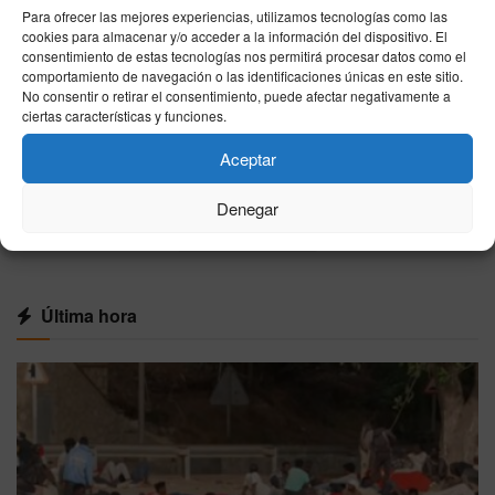
Para ofrecer las mejores experiencias, utilizamos tecnologías como las
que sea la residencia habitual
cookies para almacenar y/o acceder a la información del dispositivo. El
07/08/2026
consentimiento de estas tecnologías nos permitirá procesar datos como el
comportamiento de navegación o las identificaciones únicas en este sitio.
España se parte en dos este viernes: hasta 41
No consentir o retirar el consentimiento, puede afectar negativamente a
grados en el sur mientras el norte esquiva el
ciertas características y funciones.
calor extremo
Aceptar
07/08/2026
Denegar
VER MÁS
Última hora