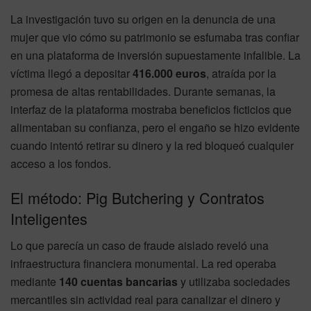
La investigación tuvo su origen en la denuncia de una
mujer que vio cómo su patrimonio se esfumaba tras confiar
en una plataforma de inversión supuestamente infalible
. La
víctima llegó a depositar
416.000 euros
, atraída por la
promesa de altas rentabilidades
. Durante semanas, la
interfaz de la plataforma mostraba beneficios ficticios que
alimentaban su confianza, pero el engaño se hizo evidente
cuando intentó retirar su dinero y la red bloqueó cualquier
acceso a los fondos
.
El método: Pig Butchering y Contratos
Inteligentes
Lo que parecía un caso de fraude aislado reveló una
infraestructura financiera monumental
. La red operaba
mediante
140 cuentas bancarias
y utilizaba sociedades
mercantiles sin actividad real para canalizar el dinero y