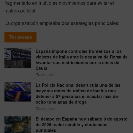
fragmentarlo en múltiples movimientos para evitar el
rastreo policial
.
La organización empleaba dos estrategias principales:
Te interesa
España impone controles fronterizos a los
viajeros de Italia ante la negativa de Roma de
levantar sus restricciones por la crisis de
Ceuta
08/08/2026
La Policía Nacional desarticula una de las
mayores redes de tráfico de hachís tras
detener a 57 personas e incautar más de
ocho toneladas de droga
08/08/2026
El tiempo en España hoy sábado 8 de agosto
de 2026: calor estable y chubascos
puntuales