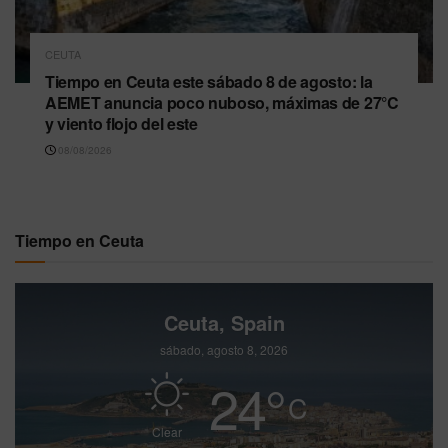
CEUTA
Tiempo en Ceuta este sábado 8 de agosto: la
AEMET anuncia poco nuboso, máximas de 27°C
y viento flojo del este
08/08/2026
Tiempo en Ceuta
Ceuta, Spain
sábado, agosto 8, 2026
24
°
C
Clear