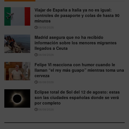
Viajar de España a Italia ya no es igual:
controles de pasaporte y colas de hasta 90
minutos
06/08/2026
Madrid asegura que no ha recibido
información sobre los menores migrantes
llegados a Ceuta
06/08/2026
Felipe VI reacciona con humor cuando le
llaman “el rey más guapo” mientras toma una
cerveza
06/08/2026
Eclipse total de Sol del 12 de agosto: estas
son las ciudades españolas donde se verá
por completo
06/08/2026