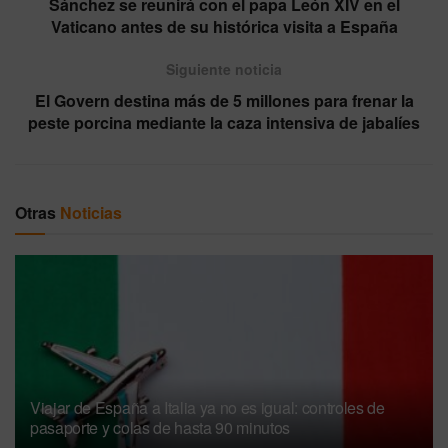
Sánchez se reunirá con el papa León XIV en el
Vaticano antes de su histórica visita a España
Siguiente noticia
El Govern destina más de 5 millones para frenar la
peste porcina mediante la caza intensiva de jabalíes
Otras
Noticias
Viajar de España a Italia ya no es igual: controles de
pasaporte y colas de hasta 90 minutos