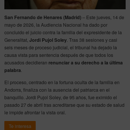
San Fernando de Henares (Madrid)
– Este jueves, 14 de
mayo de 2026, la Audiencia Nacional ha dado por
concluido el juicio contra la familia del expresidente de la
Generalitat,
Jordi Pujol Soley
. Tras 38 sesiones y casi
seis meses de proceso judicial, el tribunal ha dejado la
causa vista para sentencia después de que todos los
acusados decidieran
renunciar a su derecho a la última
palabra
.
El proceso, centrado en la fortuna oculta de la familia en
Andorra, finaliza con la ausencia del patriarca en el
banquillo. Jordi Pujol Soley, de 95 años, fue eximido el
pasado 27 de abril tras acreditarse que su estado de salud
le impide afrontar la vista oral.
Te interesa