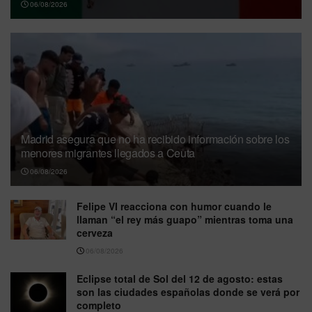
06/08/2026
Madrid asegura que no ha recibido información sobre los
menores migrantes llegados a Ceuta
06/08/2026
Felipe VI reacciona con humor cuando le
llaman “el rey más guapo” mientras toma una
cerveza
06/08/2026
Eclipse total de Sol del 12 de agosto: estas
son las ciudades españolas donde se verá por
completo