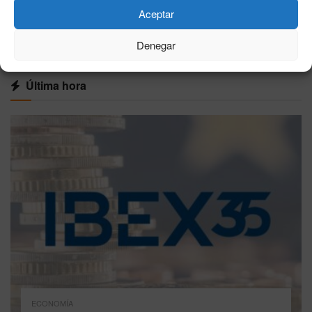
Aceptar
VER MÁS
Denegar
Última hora
ECONOMÍA