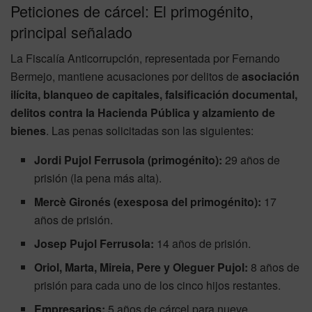
Peticiones de cárcel: El primogénito,
principal señalado
La Fiscalía Anticorrupción, representada por Fernando
Bermejo, mantiene acusaciones por delitos de
asociación
ilícita, blanqueo de capitales, falsificación documental,
delitos contra la Hacienda Pública y alzamiento de
bienes
. Las penas solicitadas son las siguientes:
Jordi Pujol Ferrusola (primogénito):
29 años de
prisión (la pena más alta).
Mercè Gironés (exesposa del primogénito):
17
años de prisión.
Josep Pujol Ferrusola:
14 años de prisión.
Oriol, Marta, Mireia, Pere y Oleguer Pujol:
8 años de
prisión para cada uno de los cinco hijos restantes.
Empresarios:
5 años de cárcel para nueve