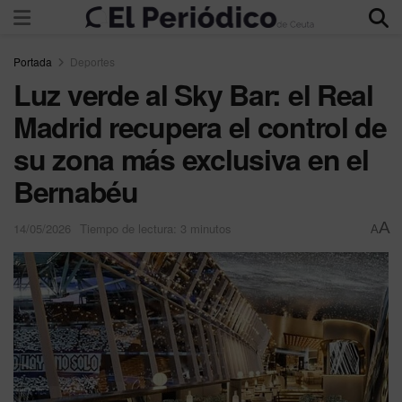
Portada
Deportes
Luz verde al Sky Bar: el Real
Madrid recupera el control de
su zona más exclusiva en el
Bernabéu
A
14/05/2026
Tiempo de lectura: 3 minutos
A