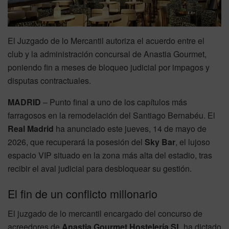
El Juzgado de lo Mercantil autoriza el acuerdo entre el
club y la administración concursal de Anastia Gourmet,
poniendo fin a meses de bloqueo judicial por impagos y
disputas contractuales.
MADRID
– Punto final a uno de los capítulos más
farragosos en la remodelación del Santiago Bernabéu. El
Real Madrid
ha anunciado este jueves, 14 de mayo de
2026, que recuperará la posesión del
Sky Bar
, el lujoso
espacio VIP situado en la zona más alta del estadio, tras
recibir el aval judicial para desbloquear su gestión.
El fin de un conflicto millonario
El juzgado de lo mercantil encargado del concurso de
acreedores de
Anastia Gourmet Hostelería SL
ha dictado