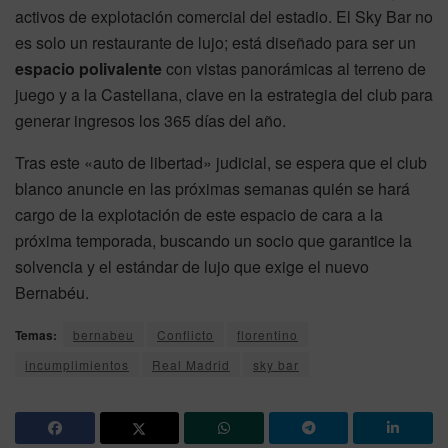
activos de explotación comercial del estadio. El Sky Bar no
es solo un restaurante de lujo; está diseñado para ser un
espacio polivalente
con vistas panorámicas al terreno de
juego y a la Castellana, clave en la estrategia del club para
generar ingresos los 365 días del año.
Tras este «auto de libertad» judicial, se espera que el club
blanco anuncie en las próximas semanas quién se hará
cargo de la explotación de este espacio de cara a la
próxima temporada, buscando un socio que garantice la
solvencia y el estándar de lujo que exige el nuevo
Bernabéu.
Temas:
bernabeu
Conflicto
florentino
incumplimientos
Real Madrid
sky bar