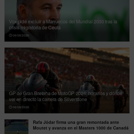
Vox pide excluir a Marruecos del Mundial 2030 tras la
crisis migratoria de Ceuta
06/08/2026
GP de Gran Bretaña de MotoGP 2026: horarios y dónde
ver en directo la carrera de Silverstone
06/08/2026
Rafa Jódar firma una gran remontada ante
Moutet y avanza en el Masters 1000 de Canadá