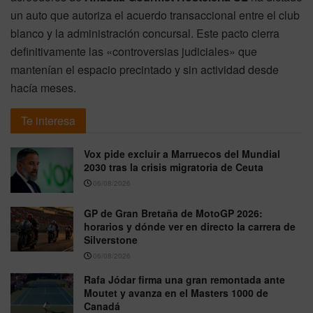
un auto que autoriza el acuerdo transaccional entre el club
blanco y la administración concursal. Este pacto cierra
definitivamente las «controversias judiciales» que
mantenían el espacio precintado y sin actividad desde
hacía meses.
Te interesa
Vox pide excluir a Marruecos del Mundial
2030 tras la crisis migratoria de Ceuta
06/08/2026
GP de Gran Bretaña de MotoGP 2026:
horarios y dónde ver en directo la carrera de
Silverstone
06/08/2026
Rafa Jódar firma una gran remontada ante
Moutet y avanza en el Masters 1000 de
Canadá