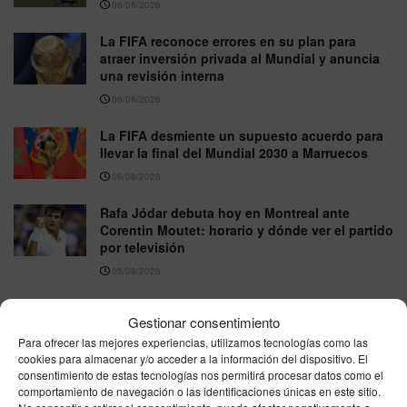
06/08/2026
La FIFA reconoce errores en su plan para
atraer inversión privada al Mundial y anuncia
una revisión interna
06/08/2026
La FIFA desmiente un supuesto acuerdo para
llevar la final del Mundial 2030 a Marruecos
06/08/2026
Rafa Jódar debuta hoy en Montreal ante
Corentin Moutet: horario y dónde ver el partido
por televisión
05/08/2026
Mbappé sorprende al compartir por primera vez
Gestionar consentimiento
una foto de Ester Expósito durante sus
vacaciones
Para ofrecer las mejores experiencias, utilizamos tecnologías como las
cookies para almacenar y/o acceder a la información del dispositivo. El
05/08/2026
consentimiento de estas tecnologías nos permitirá procesar datos como el
comportamiento de navegación o las identificaciones únicas en este sitio.
Sumar plantea revisar el Mundial 2030 con