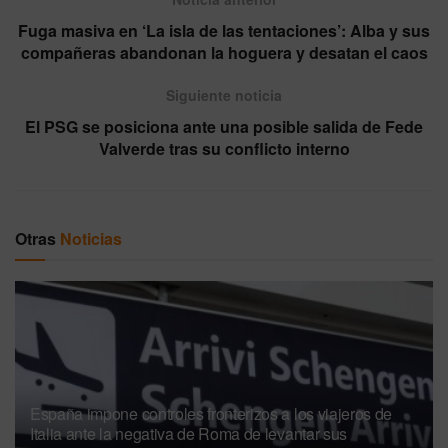
Fuga masiva en ‘La isla de las tentaciones’: Alba y sus
compañeras abandonan la hoguera y desatan el caos
Siguiente noticia
El PSG se posiciona ante una posible salida de Fede
Valverde tras su conflicto interno
Otras
Noticias
España impone controles fronterizos a los viajeros de
Italia ante la negativa de Roma de levantar sus