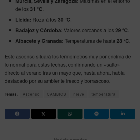
Murcia, Sevilla y Zaragoza:
Máximas en el entorno
de los
31 °C
.
Lleida:
Rozará los
30 °C
.
Badajoz y Córdoba:
Valores cercanos a los
29 °C
.
Albacete y Granada:
Temperaturas de hasta
28 °C
.
Este ascenso situará los termómetros muy por encima de
lo normal para estas fechas, confirmando un «salto»
directo al verano tras un mayo que, hasta ahora, había
destacado por su ambiente fresco y borrascoso.
Temas:
Ascenso
CAMBIOS
nieve
temperatura
Noticia anterior