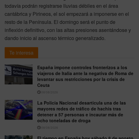
todavía podrán registrarse lluvias débiles en el área
cantábrica y Pirineos, el sol empezará a imponerse en el
resto de la Península. El domingo será el punto de
inflexión definitivo, con las altas presiones asentándose y
dando inicio al ascenso térmico generalizado.
Te interesa
España impone controles fronterizos a los
viajeros de Italia ante la negativa de Roma de
levantar sus restricciones por la crisis de
Ceuta
08/08/2026
La Policía Nacional desarticula una de las
mayores redes de tráfico de hachís tras
detener a 57 personas e incautar más de
ocho toneladas de droga
08/08/2026
El tiempo en España hoy sábado 8 de agosto