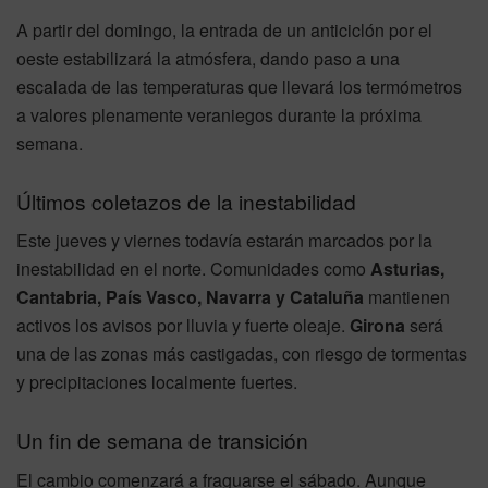
A partir del domingo, la entrada de un anticiclón por el
oeste estabilizará la atmósfera, dando paso a una
escalada de las temperaturas que llevará los termómetros
a valores plenamente veraniegos durante la próxima
semana.
Últimos coletazos de la inestabilidad
Este jueves y viernes todavía estarán marcados por la
inestabilidad en el norte. Comunidades como
Asturias,
Cantabria, País Vasco, Navarra y Cataluña
mantienen
activos los avisos por lluvia y fuerte oleaje.
Girona
será
una de las zonas más castigadas, con riesgo de tormentas
y precipitaciones localmente fuertes.
Un fin de semana de transición
El cambio comenzará a fraguarse el sábado. Aunque