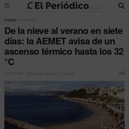
Portada
Nacional
De la nieve al verano en siete
días: la AEMET avisa de un
ascenso térmico hasta los 32
°C
A
14/05/2026
Tiempo de lectura: 3 minutos
A