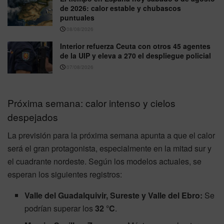
de 2026: calor estable y chubascos
puntuales
08/08/2026
Interior refuerza Ceuta con otros 45 agentes
de la UIP y eleva a 270 el despliegue policial
07/08/2026
Próxima semana: calor intenso y cielos
despejados
La previsión para la próxima semana apunta a que el calor
será el gran protagonista, especialmente en la mitad sur y
el cuadrante nordeste. Según los modelos actuales, se
esperan los siguientes registros:
Valle del Guadalquivir, Sureste y Valle del Ebro:
Se
podrían superar los
32 °C
.