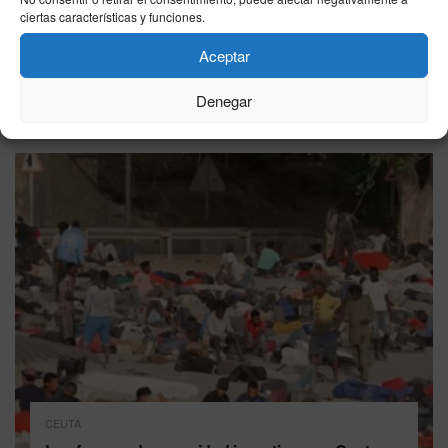
ciertas características y funciones.
VER MÁS
Aceptar
Denegar
Última hora
CEUTA