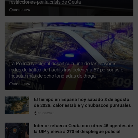
restricciones por la crisis de Ceuta
08/08/2026
La Policía Nacional desarticula una de las mayores
redes de tráfico de hachís tras detener a 57 personas e
incautar más de ocho toneladas de droga
08/08/2026
El tiempo en España hoy sábado 8 de agosto
de 2026: calor estable y chubascos puntuales
08/08/2026
Interior refuerza Ceuta con otros 45 agentes de
la UIP y eleva a 270 el despliegue policial