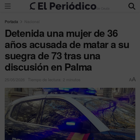
Portada
Nacional
Detenida una mujer de 36
años acusada de matar a su
suegra de 73 tras una
discusión en Palma
A
25/05/2026
Tiempo de lectura: 2 minutos
A