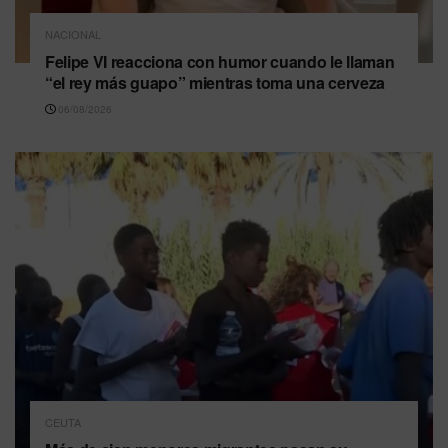
NACIONAL
Felipe VI reacciona con humor cuando le llaman
“el rey más guapo” mientras toma una cerveza
06/08/2026
CEUTA