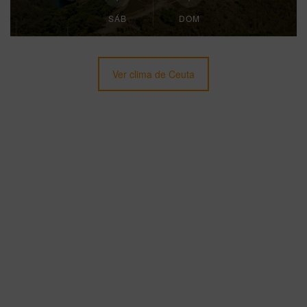
SÁB
DOM
Ver clima de Ceuta