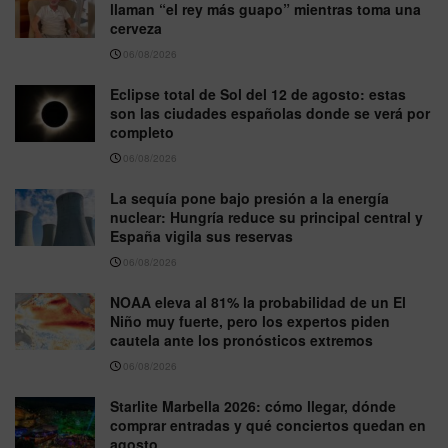
llaman “el rey más guapo” mientras toma una
cerveza
06/08/2026
Eclipse total de Sol del 12 de agosto: estas
son las ciudades españolas donde se verá por
completo
06/08/2026
La sequía pone bajo presión a la energía
nuclear: Hungría reduce su principal central y
España vigila sus reservas
06/08/2026
NOAA eleva al 81% la probabilidad de un El
Niño muy fuerte, pero los expertos piden
cautela ante los pronósticos extremos
06/08/2026
Starlite Marbella 2026: cómo llegar, dónde
comprar entradas y qué conciertos quedan en
agosto