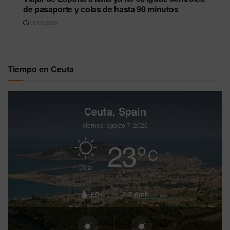
de pasaporte y colas de hasta 90 minutos
06/08/2026
Tiempo en Ceuta
Ceuta, Spain
viernes, agosto 7, 2026
23
°
C
Clear
65%
7.6mh