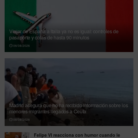
Viajar de España a Italia ya no es igual: controles de
pasaporte y colas de hasta 90 minutos
06/08/2026
Madrid asegura que no ha recibido información sobre los
menores migrantes llegados a Ceuta
06/08/2026
Felipe VI reacciona con humor cuando le