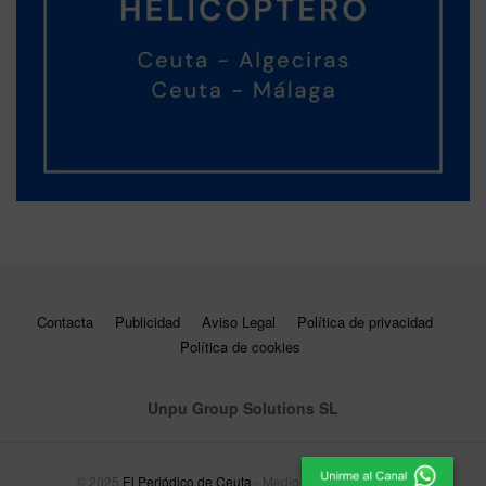
Contacta
Publicidad
Aviso Legal
Política de privacidad
Política de cookies
Unpu Group Solutions SL
© 2025
El Periódico de Ceuta
- Medio de Comunicación
.