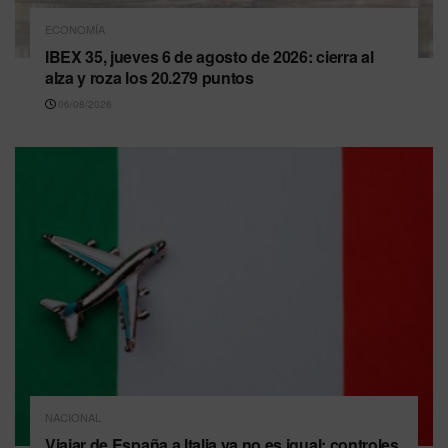
ECONOMÍA
IBEX 35, jueves 6 de agosto de 2026: cierra al
alza y roza los 20.279 puntos
06/08/2026
NACIONAL
Viajar de España a Italia ya no es igual: controles