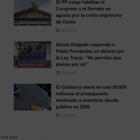
El PP exige habilitar el
Congreso y el Senado en
agosto por la crisis migratoria
de Ceuta
06/08/2026
Nicole Delgado responde a
Pablo Fernández en directo por
la Ley Trans: “No permito que
piense por mí”
05/08/2026
El Gobierno eleva en casi 30.000
millones el presupuesto
destinado a amortizar deuda
pública en 2026
05/08/2026
VER MÁS