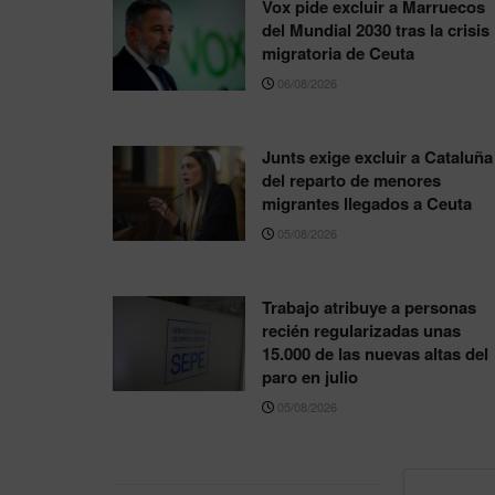
Vox pide excluir a Marruecos
del Mundial 2030 tras la crisis
migratoria de Ceuta
06/08/2026
Junts exige excluir a Cataluña
del reparto de menores
migrantes llegados a Ceuta
05/08/2026
Trabajo atribuye a personas
recién regularizadas unas
15.000 de las nuevas altas del
paro en julio
05/08/2026