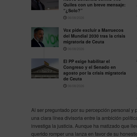
Quiles con un breve mensaje:
“¿Solo?”
06/08/2026
Vox pide excluir a Marruecos
del Mundial 2030 tras la crisis
migratoria de Ceuta
06/08/2026
El PP exige habilitar el
Congreso y el Senado en
agosto por la crisis migratoria
de Ceuta
06/08/2026
Al ser preguntado por su percepción personal y 
una clara línea divisoria entre la ambición polí
investiga la justicia. Aunque ha matizado que ll
querido romper una lanza en favor de su honesti