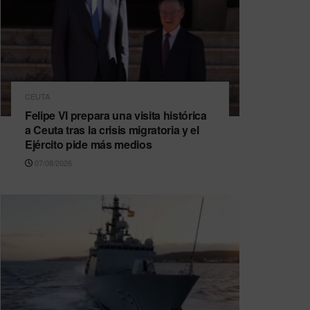
CEUTA
Felipe VI prepara una visita histórica
a Ceuta tras la crisis migratoria y el
Ejército pide más medios
07/08/2026