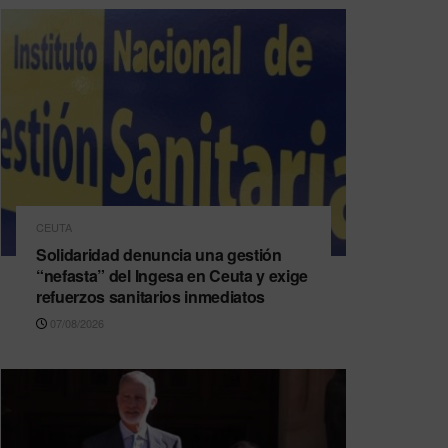
CEUTA
Solidaridad denuncia una gestión
“nefasta” del Ingesa en Ceuta y exige
refuerzos sanitarios inmediatos
07/08/2026