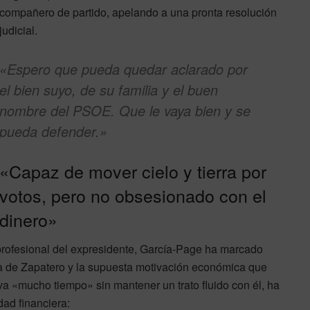
compañero de partido, apelando a una pronta resolución
judicial.
«Espero que pueda quedar aclarado por
el bien suyo, de su familia y el buen
nombre del PSOE. Que le vaya bien y se
pueda defender.»
«Capaz de mover cielo y tierra por
votos, pero no obsesionado con el
dinero»
profesional del expresidente, García-Page ha marcado
tica de Zapatero y la supuesta motivación económica que
eva «mucho tiempo» sin mantener un trato fluido con él, ha
dad financiera: