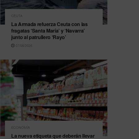
CEUTA
La Armada refuerza Ceuta con las
fragatas ‘Santa María’ y ‘Navarra’
junto al patrullero ‘Rayo’
07/08/2026
ECONOMÍA
La nueva etiqueta que deberán llevar