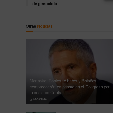
de genocidio
Otras
Noticias
Marlaska, Robles, Albares y Bolaños
comparecerán en agosto en el Congreso por
la crisis de Ceuta
07/08/2026