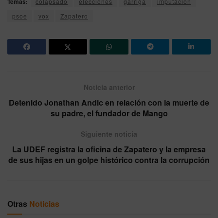
Temas:
colapsado
elecciones
garriga
imputacion
psoe
vox
Zapatero
Noticia anterior
Detenido Jonathan Andic en relación con la muerte de
su padre, el fundador de Mango
Siguiente noticia
La UDEF registra la oficina de Zapatero y la empresa
de sus hijas en un golpe histórico contra la corrupción
Otras
Noticias