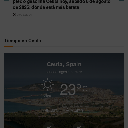
precio gasolina Ceuta hoy, sábado 8 de agosto
de 2026: dónde está más barata
08/08/2026
Tiempo en Ceuta
Ceuta, Spain
sábado, agosto 8, 2026
23
°
C
Clear
88%
7.2mh