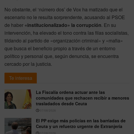
No obstante, el ‘número dos’ de Vox ha matizado que el
escenario no le resulta sorprendente, acusando al PSOE
de haber
«institucionalizado» la corrupción
. En su
intervención, ha elevado el tono contra las filas socialistas,
tildando al partido de «organización criminal» y «mafia»
que busca el beneficio propio a través de un entorno
político y personal que, según denuncia, se encuentra
cercado por la justicia.
Te interesa
La Fiscalía ordena actuar ante las
comunidades que rechacen recibir a menores
trasladados desde Ceuta
07/08/2026
El PP exige más policías en las barriadas de
Ceuta y un refuerzo urgente de Extranjería
07/08/2026