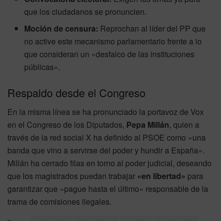
que los ciudadanos se pronuncien.
Moción de censura:
Reprochan al líder del PP que
no active este mecanismo parlamentario frente a lo
que consideran un «desfalco de las instituciones
públicas».
Respaldo desde el Congreso
En la misma línea se ha pronunciado la portavoz de Vox
en el Congreso de los Diputados,
Pepa Millán
, quien a
través de la red social X ha definido al PSOE como «una
banda que vino a servirse del poder y hundir a España».
Millán ha cerrado filas en torno al poder judicial, deseando
que los magistrados puedan trabajar
«en libertad»
para
garantizar que «pague hasta el último» responsable de la
trama de comisiones ilegales.