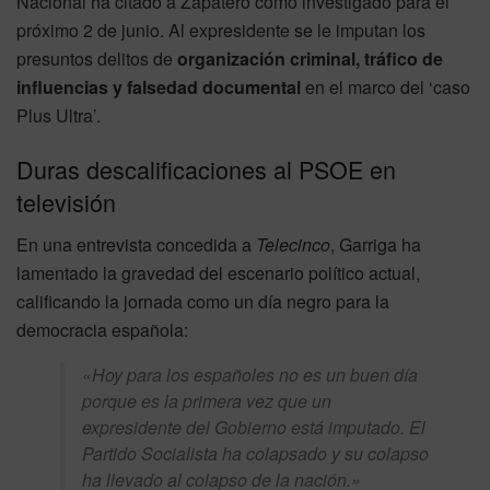
Nacional ha citado a Zapatero como investigado para el
próximo 2 de junio. Al expresidente se le imputan los
presuntos delitos de
organización criminal, tráfico de
influencias y falsedad documental
en el marco del ‘caso
Plus Ultra’.
Duras descalificaciones al PSOE en
televisión
En una entrevista concedida a
Telecinco
, Garriga ha
lamentado la gravedad del escenario político actual,
calificando la jornada como un día negro para la
democracia española:
«Hoy para los españoles no es un buen día
porque es la primera vez que un
expresidente del Gobierno está imputado. El
Partido Socialista ha colapsado y su colapso
ha llevado al colapso de la nación.»