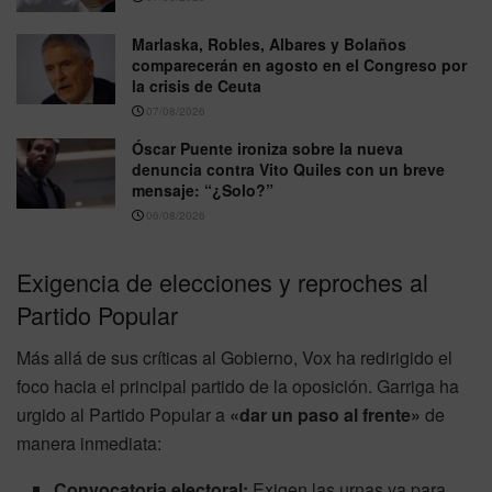
Marlaska, Robles, Albares y Bolaños
comparecerán en agosto en el Congreso por
la crisis de Ceuta
07/08/2026
Óscar Puente ironiza sobre la nueva
denuncia contra Vito Quiles con un breve
mensaje: “¿Solo?”
06/08/2026
Exigencia de elecciones y reproches al
Partido Popular
Más allá de sus críticas al Gobierno, Vox ha redirigido el
foco hacia el principal partido de la oposición. Garriga ha
urgido al Partido Popular a
«dar un paso al frente»
de
manera inmediata:
Convocatoria electoral:
Exigen las urnas ya para