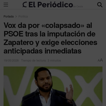
Portada
Política
Vox da por «colapsado» al
PSOE tras la imputación de
Zapatero y exige elecciones
anticipadas inmediatas
A
19/05/2026
Tiempo de lectura: 3 minutos
A