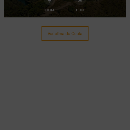
DOM
LUN
Ver clima de Ceuta