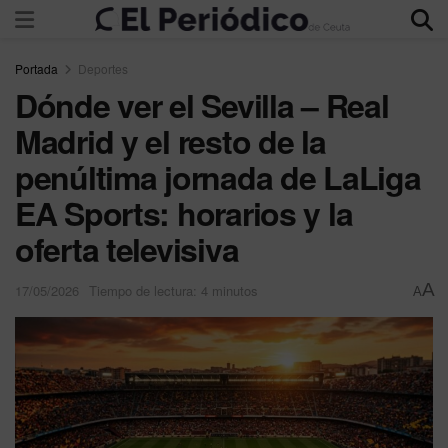
Portada
Deportes
Dónde ver el Sevilla – Real
Madrid y el resto de la
penúltima jornada de LaLiga
EA Sports: horarios y la
oferta televisiva
A
17/05/2026
Tiempo de lectura: 4 minutos
A