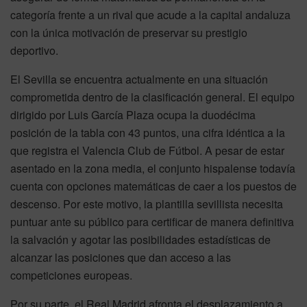
categoría frente a un rival que acude a la capital andaluza
con la única motivación de preservar su prestigio
deportivo.
El Sevilla se encuentra actualmente en una situación
comprometida dentro de la clasificación general. El equipo
dirigido por Luis García Plaza ocupa la duodécima
posición de la tabla con 43 puntos, una cifra idéntica a la
que registra el Valencia Club de Fútbol. A pesar de estar
asentado en la zona media, el conjunto hispalense todavía
cuenta con opciones matemáticas de caer a los puestos de
descenso. Por este motivo, la plantilla sevillista necesita
puntuar ante su público para certificar de manera definitiva
la salvación y agotar las posibilidades estadísticas de
alcanzar las posiciones que dan acceso a las
competiciones europeas.
Por su parte, el Real Madrid afronta el desplazamiento a