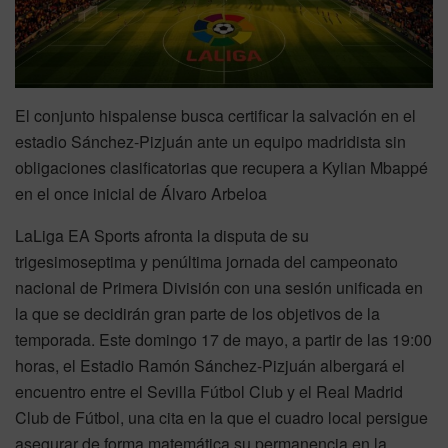
El conjunto hispalense busca certificar la salvación en el
estadio Sánchez-Pizjuán ante un equipo madridista sin
obligaciones clasificatorias que recupera a Kylian Mbappé
en el once inicial de Álvaro Arbeloa
LaLiga EA Sports afronta la disputa de su
trigesimoseptima y penúltima jornada del campeonato
nacional de Primera División con una sesión unificada en
la que se decidirán gran parte de los objetivos de la
temporada. Este domingo 17 de mayo, a partir de las 19:00
horas, el Estadio Ramón Sánchez-Pizjuán albergará el
encuentro entre el Sevilla Fútbol Club y el Real Madrid
Club de Fútbol, una cita en la que el cuadro local persigue
asegurar de forma matemática su permanencia en la