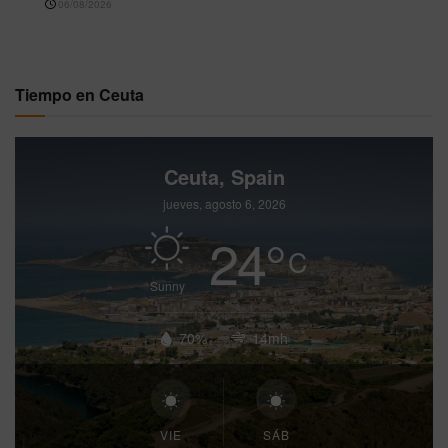
06/08/2026
Tiempo en Ceuta
Ceuta, Spain
jueves, agosto 6, 2026
24
°
C
Sunny
70%
14mh
VIE
SÁB