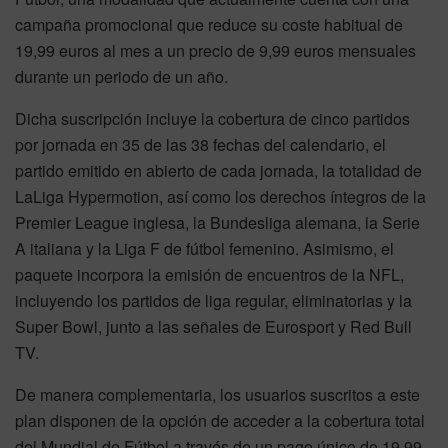
campaña promocional que reduce su coste habitual de
19,99 euros al mes a un precio de 9,99 euros mensuales
durante un periodo de un año.
Dicha suscripción incluye la cobertura de cinco partidos
por jornada en 35 de las 38 fechas del calendario, el
partido emitido en abierto de cada jornada, la totalidad de
LaLiga Hypermotion, así como los derechos íntegros de la
Premier League inglesa, la Bundesliga alemana, la Serie
A italiana y la Liga F de fútbol femenino. Asimismo, el
paquete incorpora la emisión de encuentros de la NFL,
incluyendo los partidos de liga regular, eliminatorias y la
Super Bowl, junto a las señales de Eurosport y Red Bull
TV.
De manera complementaria, los usuarios suscritos a este
plan disponen de la opción de acceder a la cobertura total
del Mundial de Fútbol a través de un pago único de 19,99