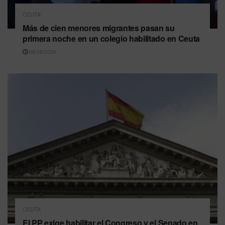
CEUTA
Más de cien menores migrantes pasan su
primera noche en un colegio habilitado en Ceuta
06/08/2026
CEUTA
El PP exige habilitar el Congreso y el Senado en