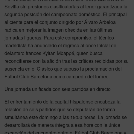
Sevilla sin presiones clasificatorias al tener garantizada la
segunda posición del campeonato doméstico. El principal
aliciente para el conjunto dirigido por Álvaro Arbeloa
radica en mejorar la imagen ofrecida en las últimas
jornadas ligueras. Para este compromiso, el técnico
madridista ha anunciado el regreso al once inicial del
delantero francés Kylian Mbappé, quien busca
reconciliarse con la afición tras las críticas recibidas por su
ausencia en el Clásico que supuso la proclamación del
Fútbol Club Barcelona como campeón del torneo.
Una jornada unificada con seis partidos en directo
El enfrentamiento de la capital hispalense encabeza la
relación de seis partidos que se disputarán de forma
simultánea este domingo a las 19:00 horas. La jornada se
desarrollará de manera íntegra a esa hora con la única
excepción del encuentro entre el Fútbol Club Barcelona y