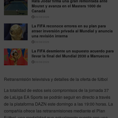
Rafa Jódar firma una gran remontada ante
Moutet y avanza en el Masters 1000 de
Canadá
06/08/2026
La FIFA reconoce errores en su plan para
atraer inversión privada al Mundial y anuncia
una revisión interna
06/08/2026
La FIFA desmiente un supuesto acuerdo para
llevar la final del Mundial 2030 a Marruecos
06/08/2026
Retransmisión televisiva y detalles de la oferta de fútbol
La totalidad de estos seis compromisos de la jornada 37
de LaLiga EA Sports se podrán seguir en directo a través
de la plataforma DAZN este domingo a las 19:00 horas. La
compañía ofrece las retransmisiones mediante el Plan
Fútbol, una modalidad que actualmente cuenta con una