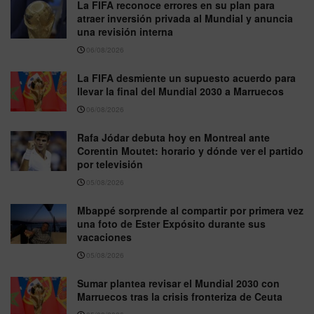
La FIFA reconoce errores en su plan para
atraer inversión privada al Mundial y anuncia
una revisión interna
06/08/2026
La FIFA desmiente un supuesto acuerdo para
llevar la final del Mundial 2030 a Marruecos
06/08/2026
Rafa Jódar debuta hoy en Montreal ante
Corentin Moutet: horario y dónde ver el partido
por televisión
05/08/2026
Mbappé sorprende al compartir por primera vez
una foto de Ester Expósito durante sus
vacaciones
05/08/2026
Sumar plantea revisar el Mundial 2030 con
Marruecos tras la crisis fronteriza de Ceuta