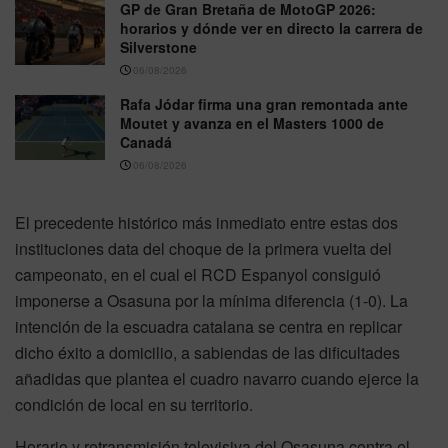
GP de Gran Bretaña de MotoGP 2026:
horarios y dónde ver en directo la carrera de
Silverstone
06/08/2026
Rafa Jódar firma una gran remontada ante
Moutet y avanza en el Masters 1000 de
Canadá
06/08/2026
El precedente histórico más inmediato entre estas dos
instituciones data del choque de la primera vuelta del
campeonato, en el cual el RCD Espanyol consiguió
imponerse a Osasuna por la mínima diferencia (1-0). La
intención de la escuadra catalana se centra en replicar
dicho éxito a domicilio, a sabiendas de las dificultades
añadidas que plantea el cuadro navarro cuando ejerce la
condición de local en su territorio.
Horario y retransmisión televisiva del Osasuna contra el