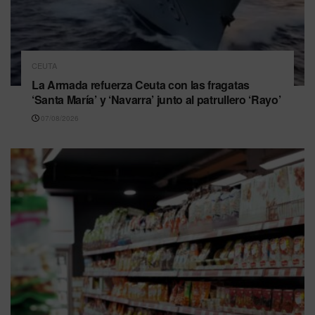
CEUTA
La Armada refuerza Ceuta con las fragatas
‘Santa María’ y ‘Navarra’ junto al patrullero ‘Rayo’
07/08/2026