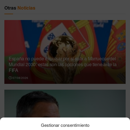
Otras
Noticias
España no puede expulsar por sí sola a Marruecos del
Mundial 2030: estas son las opciones que tiene ante la
FIFA
07/08/2026
Gestionar consentimiento