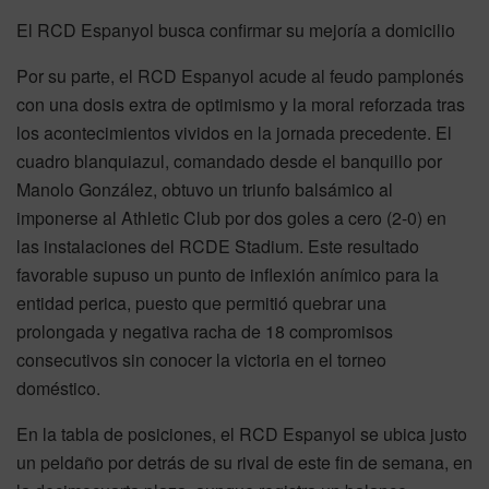
El RCD Espanyol busca confirmar su mejoría a domicilio
Por su parte, el RCD Espanyol acude al feudo pamplonés
con una dosis extra de optimismo y la moral reforzada tras
los acontecimientos vividos en la jornada precedente. El
cuadro blanquiazul, comandado desde el banquillo por
Manolo González, obtuvo un triunfo balsámico al
imponerse al Athletic Club por dos goles a cero (2-0) en
las instalaciones del RCDE Stadium. Este resultado
favorable supuso un punto de inflexión anímico para la
entidad perica, puesto que permitió quebrar una
prolongada y negativa racha de 18 compromisos
consecutivos sin conocer la victoria en el torneo
doméstico.
En la tabla de posiciones, el RCD Espanyol se ubica justo
un peldaño por detrás de su rival de este fin de semana, en