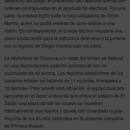
desarrollo del juego, el preparador de Osasuna cuenta con
noticias contrapuestas en el apartado de efectivos. Por una
parte, la entidad rojilla sufre la baja obligatoria de Víctor
Muñoz, quien no podrá vestirse de corto debido a una
lesión. En contraposición, el cuerpo técnico recupera una
pieza fundamental para la estructura defensiva y la portería
con el regreso de Sergio Herrera bajo los palos.
La trayectoria de Osasuna a lo largo del torneo se traduce
en una decimotercera posición provisional con un
acumulado de 42 puntos. Los registros estadísticos de los
navarros reflejan un balance de 11 victorias, 9 empates y
16 derrotas. Para revertir esta situación, el equipo buscará
apoyarse en el factor ambiental que ofrece el estadio de El
Sadar, una plaza donde los locales se muestran
habitualmente muy fuertes y donde han cimentado la gran
mayoría de los triunfos obtenidos en la presente campaña
de Primera división.