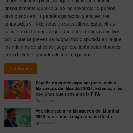
la decimocuarta plaza, aunque registra un balance
absolutamente idéntico al de los navarros: 42 puntos
distribuidos en 11 partidos ganados, 9 encuentros
empatados y 16 derrotas en su casillero. Estas cifras
constatan la tremenda igualdad entre ambos colectivos,
por lo que se prevé una pugna muy disputada en la que
los mínimos detalles de juego resultarán determinantes
para decidir el ganador de los tres puntos.
Te interesa
España no puede expulsar por sí sola a
Marruecos del Mundial 2030: estas son las
opciones que tiene ante la FIFA
07/08/2026
Vox pide excluir a Marruecos del Mundial
2030 tras la crisis migratoria de Ceuta
06/08/2026