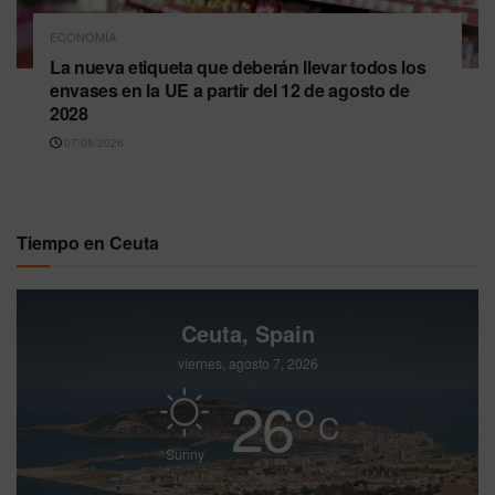
ECONOMÍA
La nueva etiqueta que deberán llevar todos los
envases en la UE a partir del 12 de agosto de
2028
07/08/2026
Tiempo en Ceuta
Ceuta, Spain
viernes, agosto 7, 2026
26
°
C
Sunny