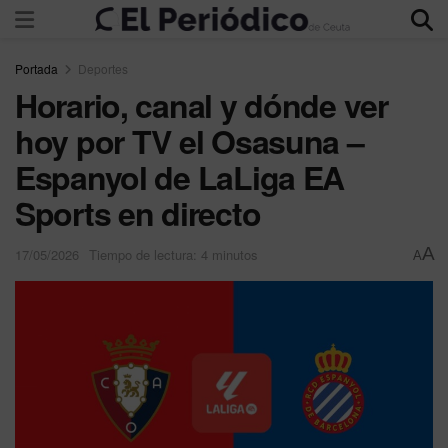
Portada
Deportes
Horario, canal y dónde ver
hoy por TV el Osasuna –
Espanyol de LaLiga EA
Sports en directo
A
17/05/2026
Tiempo de lectura: 4 minutos
A