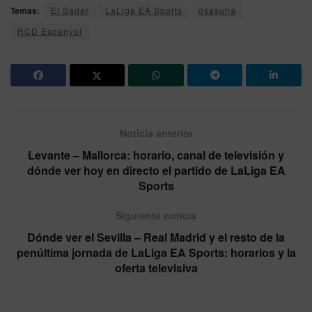
Temas:
El Sadar
LaLiga EA Sports
osasuna
RCD Espanyol
Noticia anterior
Levante – Mallorca: horario, canal de televisión y
dónde ver hoy en directo el partido de LaLiga EA
Sports
Siguiente noticia
Dónde ver el Sevilla – Real Madrid y el resto de la
penúltima jornada de LaLiga EA Sports: horarios y la
oferta televisiva