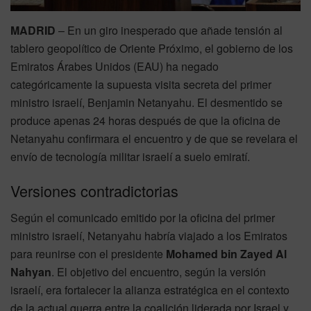
MADRID
– En un giro inesperado que añade tensión al
tablero geopolítico de Oriente Próximo, el gobierno de los
Emiratos Árabes Unidos (EAU) ha negado
categóricamente la supuesta visita secreta del primer
ministro israelí, Benjamin Netanyahu. El desmentido se
produce apenas 24 horas después de que la oficina de
Netanyahu confirmara el encuentro y de que se revelara el
envío de tecnología militar israelí a suelo emiratí.
Versiones contradictorias
Según el comunicado emitido por la oficina del primer
ministro israelí, Netanyahu habría viajado a los Emiratos
para reunirse con el presidente
Mohamed bin Zayed Al
Nahyan
. El objetivo del encuentro, según la versión
israelí, era fortalecer la alianza estratégica en el contexto
de la actual guerra entre la coalición liderada por Israel y