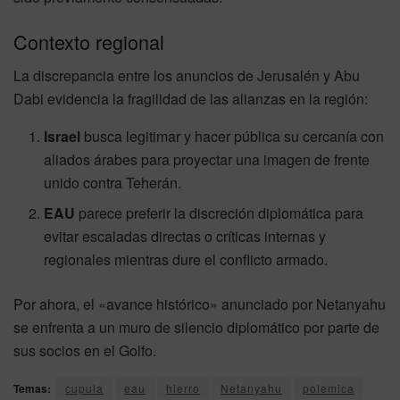
Contexto regional
La discrepancia entre los anuncios de Jerusalén y Abu
Dabi evidencia la fragilidad de las alianzas en la región:
Israel
busca legitimar y hacer pública su cercanía con
aliados árabes para proyectar una imagen de frente
unido contra Teherán.
EAU
parece preferir la discreción diplomática para
evitar escaladas directas o críticas internas y
regionales mientras dure el conflicto armado.
Por ahora, el «avance histórico» anunciado por Netanyahu
se enfrenta a un muro de silencio diplomático por parte de
sus socios en el Golfo.
Temas:
cupula
eau
hierro
Netanyahu
polemica