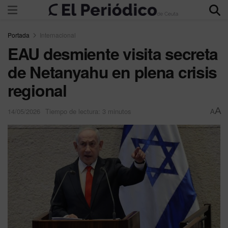
Portada
Internacional
EAU desmiente visita secreta
de Netanyahu en plena crisis
regional
A
14/05/2026
Tiempo de lectura: 3 minutos
A