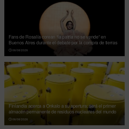
Fans de Rosalía corean “la patria no se vende” en
Buenos Aires durante el debate por la compra de tierras
06/08/2026
Finlandia acerca a Onkalo a su apertura: será el primer
almacén permanente de residuos nucleares del mundo
06/08/2026