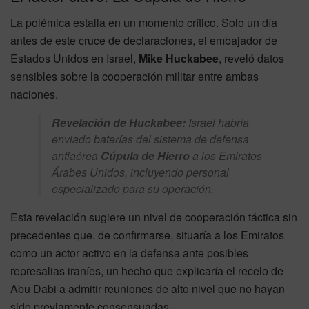
La polémica estalla en un momento crítico. Solo un día
antes de este cruce de declaraciones, el embajador de
Estados Unidos en Israel,
Mike Huckabee
, reveló datos
sensibles sobre la cooperación militar entre ambas
naciones.
Revelación de Huckabee:
Israel habría
enviado baterías del sistema de defensa
antiaérea
Cúpula de Hierro
a los Emiratos
Árabes Unidos, incluyendo personal
especializado para su operación.
Esta revelación sugiere un nivel de cooperación táctica sin
precedentes que, de confirmarse, situaría a los Emiratos
como un actor activo en la defensa ante posibles
represalias iraníes, un hecho que explicaría el recelo de
Abu Dabi a admitir reuniones de alto nivel que no hayan
sido previamente consensuadas.