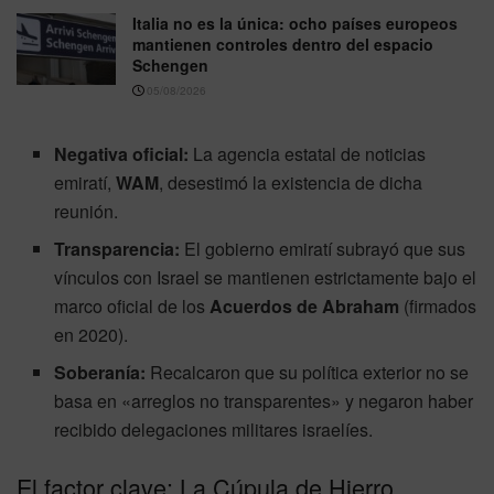
Italia no es la única: ocho países europeos
mantienen controles dentro del espacio
Schengen
05/08/2026
Negativa oficial:
La agencia estatal de noticias
emiratí,
WAM
, desestimó la existencia de dicha
reunión.
Transparencia:
El gobierno emiratí subrayó que sus
vínculos con Israel se mantienen estrictamente bajo el
marco oficial de los
Acuerdos de Abraham
(firmados
en 2020).
Soberanía:
Recalcaron que su política exterior no se
basa en «arreglos no transparentes» y negaron haber
recibido delegaciones militares israelíes.
El factor clave: La Cúpula de Hierro