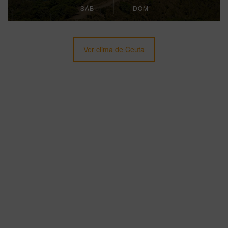
SÁB
DOM
Ver clima de Ceuta