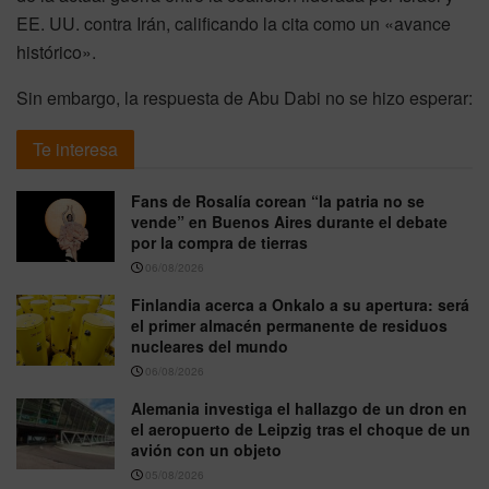
EE. UU. contra Irán, calificando la cita como un «avance
histórico».
Sin embargo, la respuesta de Abu Dabi no se hizo esperar:
Te interesa
Fans de Rosalía corean “la patria no se
vende” en Buenos Aires durante el debate
por la compra de tierras
06/08/2026
Finlandia acerca a Onkalo a su apertura: será
el primer almacén permanente de residuos
nucleares del mundo
06/08/2026
Alemania investiga el hallazgo de un dron en
el aeropuerto de Leipzig tras el choque de un
avión con un objeto
05/08/2026