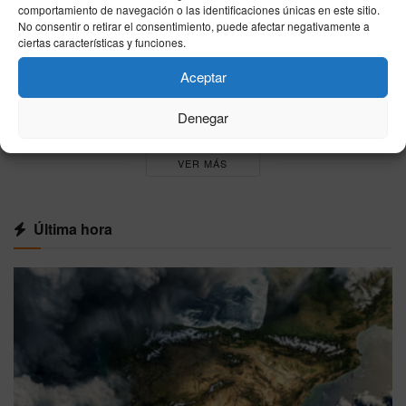
comportamiento de navegación o las identificaciones únicas en este sitio.
04/08/2026
No consentir o retirar el consentimiento, puede afectar negativamente a
ciertas características y funciones.
Xi acelera la transformación del Ejército chino:
inteligencia artificial, drones y purgas internas
Aceptar
con 2027 en el horizonte
03/08/2026
Denegar
VER MÁS
Última hora