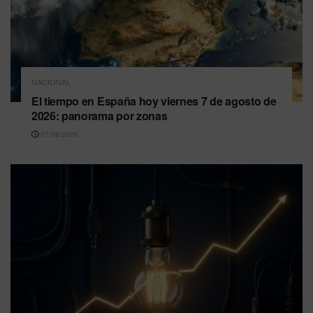
NACIONAL
El tiempo en España hoy viernes 7 de agosto de
2026: panorama por zonas
07/08/2026