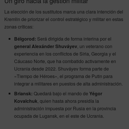
Un giro hacia la gestión militar
La elección de los sustitutos marca una clara intención del
Kremlin de priorizar el control estratégico y militar en estas
zonas críticas:
Bélgorod:
Será dirigida de forma interina por el
general Alexánder Shuváyev
, un veterano con
experiencia en los conflictos de Siria, Georgia y el
Cáucaso Norte, que ha combatido activamente en
Ucrania desde 2022. Shuváyev forma parte de
«Tiempo de Héroes», el programa de Putin para
integrar a militares en puestos de alta administración.
Briansk:
Quedará bajo el mando de
Yégor
Kovalchuk
, quien hasta ahora presidía la
administración impuesta por Rusia en la provincia
ocupada de Lugansk, en el este de Ucrania.