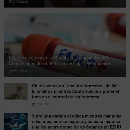
07/08/2026
El brote de ébola en la República Democrática del
Congo supera los 4.000 casos y deja 1.850 muertos
07/08/2026
Chile levanta un “escudo fronterizo” de 500
kilómetros mientras Ceuta vuelve a poner el
foco en el control de las fronteras
07/08/2026
Sufre una parada cardiaca mientras mantenía
relaciones con su esposa y su caso impulsa
una ley sobre donación de órganos en EEUU