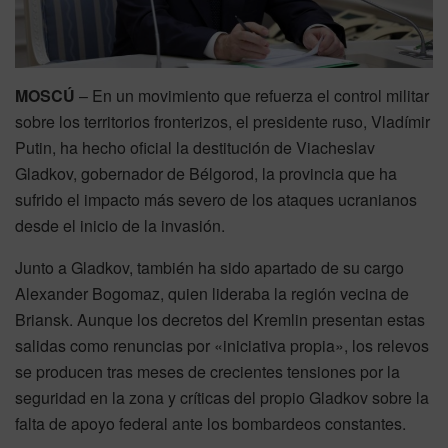
MOSCÚ
– En un movimiento que refuerza el control militar
sobre los territorios fronterizos, el presidente ruso, Vladímir
Putin, ha hecho oficial la destitución de Viacheslav
Gladkov, gobernador de Bélgorod, la provincia que ha
sufrido el impacto más severo de los ataques ucranianos
desde el inicio de la invasión.
Junto a Gladkov, también ha sido apartado de su cargo
Alexander Bogomaz, quien lideraba la región vecina de
Briansk. Aunque los decretos del Kremlin presentan estas
salidas como renuncias por «iniciativa propia», los relevos
se producen tras meses de crecientes tensiones por la
seguridad en la zona y críticas del propio Gladkov sobre la
falta de apoyo federal ante los bombardeos constantes.