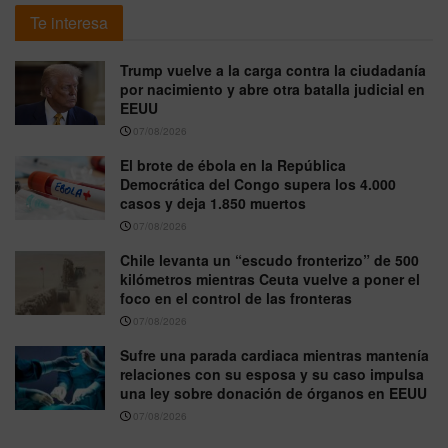
Te interesa
Trump vuelve a la carga contra la ciudadanía
por nacimiento y abre otra batalla judicial en
EEUU
07/08/2026
El brote de ébola en la República
Democrática del Congo supera los 4.000
casos y deja 1.850 muertos
07/08/2026
Chile levanta un “escudo fronterizo” de 500
kilómetros mientras Ceuta vuelve a poner el
foco en el control de las fronteras
07/08/2026
Sufre una parada cardiaca mientras mantenía
relaciones con su esposa y su caso impulsa
una ley sobre donación de órganos en EEUU
07/08/2026