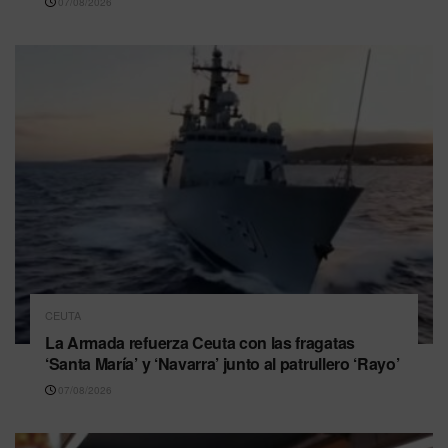
07/08/2026
CEUTA
La Armada refuerza Ceuta con las fragatas
‘Santa María’ y ‘Navarra’ junto al patrullero ‘Rayo’
07/08/2026