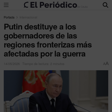
Portada
Internacional
Putin destituye a los
gobernadores de las
regiones fronterizas más
afectadas por la guerra
A
14/05/2026
Tiempo de lectura: 2 minutos
A