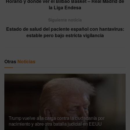
Horario y dónde ver el Bilbao Basket – Real Madrid de
la Liga Endesa
Siguiente noticia
Estado de salud del paciente español con hantavirus:
estable pero bajo estricta vigilancia
Otras
Noticias
Trump vuelve a la carga contra la ciudadanía por
nacimiento y abre otra batalla judicial en EEUU