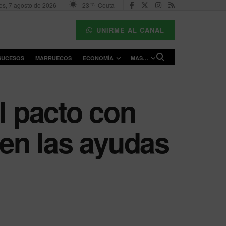
es, 7 agosto de 2026
23
Ceuta
°C
UNIRME AL CANAL
SUCESOS
MARRUECOS
ECONOMÍA
MAS…
l pacto con
 en las ayudas