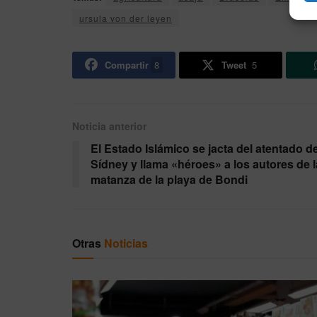
ursula von der leyen
Compartir
8
Tweet
5
Noticia anterior
El Estado Islámico se jacta del atentado d
Sídney y llama «héroes» a los autores de l
matanza de la playa de Bondi
Otras
Noticias