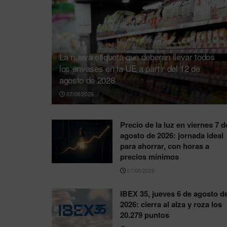
La nueva etiqueta que deberán llevar todos
los envases en la UE a partir del 12 de
agosto de 2028
07/08/2026
Precio de la luz en viernes 7 d
agosto de 2026: jornada ideal
para ahorrar, con horas a
precios mínimos
07/08/2026
IBEX 35, jueves 6 de agosto d
2026: cierra al alza y roza los
20.279 puntos