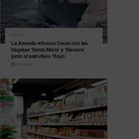
CEUTA
La Armada refuerza Ceuta con las
fragatas ‘Santa María’ y ‘Navarra’
junto al patrullero ‘Rayo’
07/08/2026