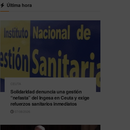
Última hora
CEUTA
Solidaridad denuncia una gestión
“nefasta” del Ingesa en Ceuta y exige
refuerzos sanitarios inmediatos
07/08/2026