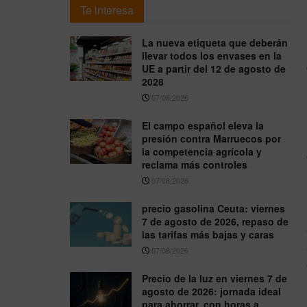
Te interesa
La nueva etiqueta que deberán
llevar todos los envases en la
UE a partir del 12 de agosto de
2028
07/08/2026
El campo español eleva la
presión contra Marruecos por
la competencia agrícola y
reclama más controles
07/08/2026
precio gasolina Ceuta: viernes
7 de agosto de 2026, repaso de
las tarifas más bajas y caras
07/08/2026
Precio de la luz en viernes 7 de
agosto de 2026: jornada ideal
para ahorrar, con horas a