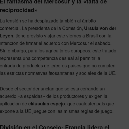
El fantasma del Mercosur y la «falta de
reciprocidad»
La tensión se ha desplazado también al ámbito
comercial. La presidenta de la Comisión,
Ursula von der
Leyen
, tiene previsto viajar este viernes a Brasil con la
intención de firmar el acuerdo con Mercosur el sábado.
Sin embargo, para los agricultores europeos, este tratado
representa una competencia desleal al permitir la
entrada de productos de terceros países que no cumplen
las estrictas normativas fitosanitarias y sociales de la UE.
Desde el sector denuncian que se está cerrando un
acuerdo «a espaldas» de los productores y exigen la
aplicación de
cláusulas espejo
: que cualquier país que
exporte a la UE juegue con las mismas reglas de juego.
División en el Consejo: Francia lidera el