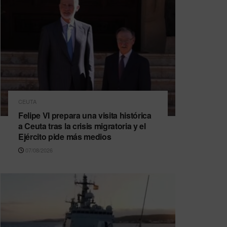
CEUTA
Felipe VI prepara una visita histórica
a Ceuta tras la crisis migratoria y el
Ejército pide más medios
07/08/2026