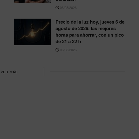
06/08/2026
Precio de la luz hoy, jueves 6 de
agosto de 2026: las mejores
horas para ahorrar, con un pico
de 21 a 22 h
06/08/2026
VER MÁS