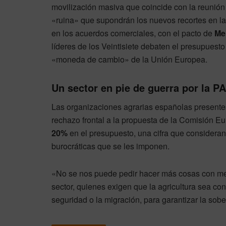
movilización masiva que coincide con la reunión
«ruina» que supondrán los nuevos recortes en la
en los acuerdos comerciales, con el pacto de
Me
líderes de los Veintisiete debaten el presupuest
«moneda de cambio» de la Unión Europea.
Un sector en pie de guerra por la P
Las organizaciones agrarias españolas presente
rechazo frontal a la propuesta de la Comisión E
20%
en el presupuesto, una cifra que considera
burocráticas que se les imponen.
«No se nos puede pedir hacer más cosas con me
sector, quienes exigen que la agricultura sea co
seguridad o la migración, para garantizar la sob