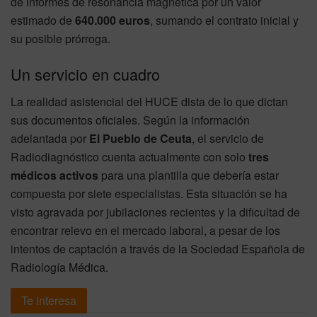
de informes de resonancia magnética por un valor
estimado de
640.000 euros
, sumando el contrato inicial y
su posible prórroga.
Un servicio en cuadro
La realidad asistencial del HUCE dista de lo que dictan
sus documentos oficiales. Según la información
adelantada por
El Pueblo de Ceuta
, el servicio de
Radiodiagnóstico cuenta actualmente con solo
tres
médicos activos
para una plantilla que debería estar
compuesta por siete especialistas. Esta situación se ha
visto agravada por jubilaciones recientes y la dificultad de
encontrar relevo en el mercado laboral, a pesar de los
intentos de captación a través de la Sociedad Española de
Radiología Médica.
Te interesa