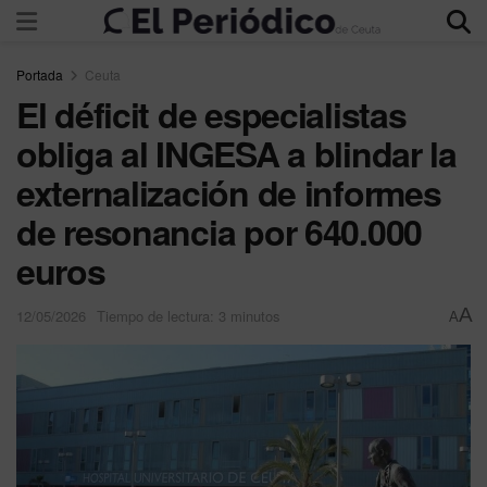
Portada
Ceuta
El déficit de especialistas
obliga al INGESA a blindar la
externalización de informes
de resonancia por 640.000
euros
A
12/05/2026
Tiempo de lectura: 3 minutos
A