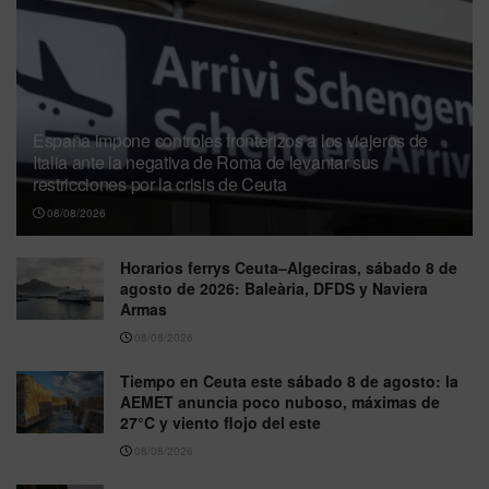
España impone controles fronterizos a los viajeros de
Italia ante la negativa de Roma de levantar sus
restricciones por la crisis de Ceuta
08/08/2026
Horarios ferrys Ceuta–Algeciras, sábado 8 de
agosto de 2026: Baleària, DFDS y Naviera
Armas
08/08/2026
Tiempo en Ceuta este sábado 8 de agosto: la
AEMET anuncia poco nuboso, máximas de
27°C y viento flojo del este
08/08/2026