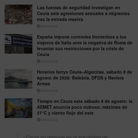
Las fuerzas de seguridad investigan en
Ceuta seis agresiones sexuales a migrantes
tras la entrada masiva
08/08/2026
España impone controles fronterizos a los
viajeros de Italia ante la negativa de Roma de
levantar sus restricciones por la crisis de
Ceuta
08/08/2026
Horarios ferrys Ceuta–Algeciras, sábado 8 de
agosto de 2026: Baleària, DFDS y Naviera
Armas
08/08/2026
Tiempo en Ceuta este sábado 8 de agosto: la
AEMET anuncia poco nuboso, máximas de
27°C y viento flojo del este
08/08/2026
«Ceuta no dispone en la actualidad de