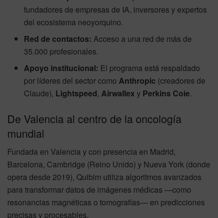
fundadores de empresas de IA, inversores y expertos
del ecosistema neoyorquino.
Red de contactos:
Acceso a una red de más de
35.000 profesionales.
Apoyo institucional:
El programa está respaldado
por líderes del sector como
Anthropic
(creadores de
Claude),
Lightspeed
,
Airwallex
y
Perkins Coie
.
De Valencia al centro de la oncología
mundial
Fundada en Valencia y con presencia en Madrid,
Barcelona, Cambridge (Reino Unido) y Nueva York (donde
opera desde 2019), Quibim utiliza algoritmos avanzados
para transformar datos de imágenes médicas —como
resonancias magnéticas o tomografías— en predicciones
precisas y procesables.