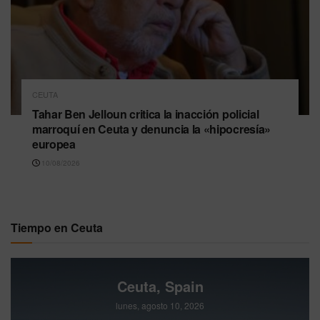
CEUTA
Tahar Ben Jelloun critica la inacción policial
marroquí en Ceuta y denuncia la «hipocresía»
europea
10/08/2026
Tiempo en Ceuta
Ceuta, Spain
lunes, agosto 10, 2026