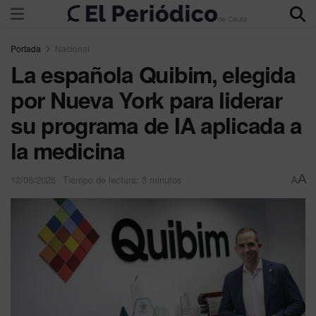
Portada
Nacional
La española Quibim, elegida
por Nueva York para liderar
su programa de IA aplicada a
la medicina
A
12/05/2026
Tiempo de lectura: 3 minutos
A