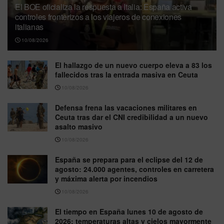
El BOE oficializa la respuesta a Italia: España activa
controles fronterizos a los viajeros de conexiones
italianas
10/08/2026
El hallazgo de un nuevo cuerpo eleva a 83 los
fallecidos tras la entrada masiva en Ceuta
10/08/2026
Defensa frena las vacaciones militares en
Ceuta tras dar el CNI credibilidad a un nuevo
asalto masivo
10/08/2026
España se prepara para el eclipse del 12 de
agosto: 24.000 agentes, controles en carretera
y máxima alerta por incendios
10/08/2026
El tiempo en España lunes 10 de agosto de
2026: temperaturas altas y cielos mayormente