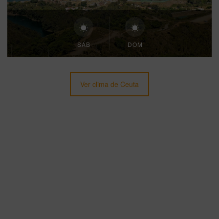
SÁB
DOM
Ver clima de Ceuta