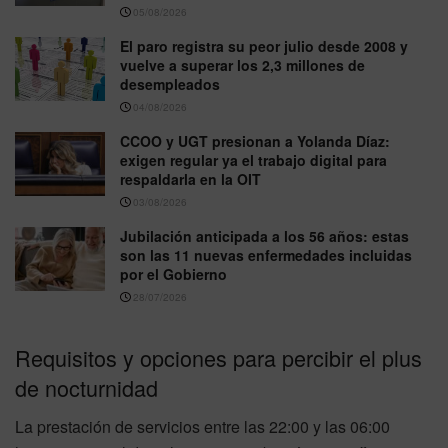
05/08/2026
El paro registra su peor julio desde 2008 y
vuelve a superar los 2,3 millones de
desempleados
04/08/2026
CCOO y UGT presionan a Yolanda Díaz:
exigen regular ya el trabajo digital para
respaldarla en la OIT
03/08/2026
Jubilación anticipada a los 56 años: estas
son las 11 nuevas enfermedades incluidas
por el Gobierno
28/07/2026
Requisitos y opciones para percibir el plus
de nocturnidad
La prestación de servicios entre las 22:00 y las 06:00