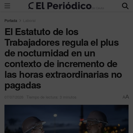
Portada
Laboral
El Estatuto de los
Trabajadores regula el plus
de nocturnidad en un
contexto de incremento de
las horas extraordinarias no
pagadas
A
07/07/2026
Tiempo de lectura: 3 minutos
A