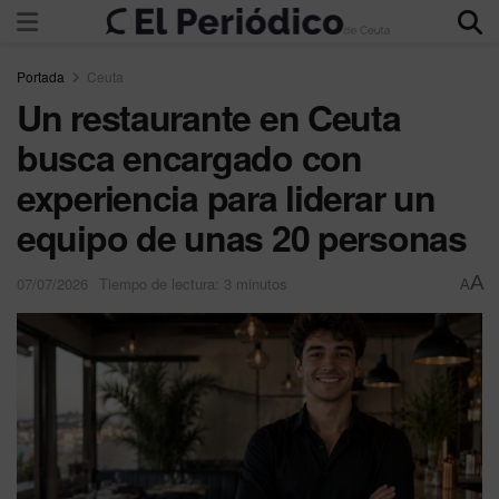
Portada
Ceuta
Un restaurante en Ceuta
busca encargado con
experiencia para liderar un
equipo de unas 20 personas
A
07/07/2026
Tiempo de lectura: 3 minutos
A