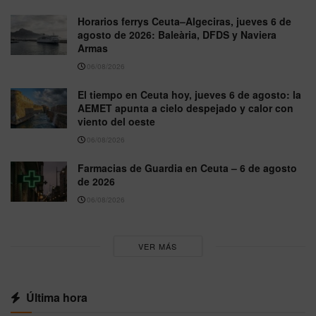
Horarios ferrys Ceuta–Algeciras, jueves 6 de
agosto de 2026: Baleària, DFDS y Naviera
Armas
06/08/2026
El tiempo en Ceuta hoy, jueves 6 de agosto: la
AEMET apunta a cielo despejado y calor con
viento del oeste
06/08/2026
Farmacias de Guardia en Ceuta – 6 de agosto
de 2026
06/08/2026
VER MÁS
Última hora