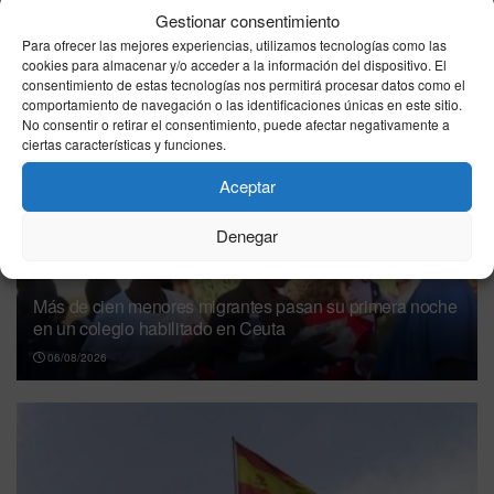
Gestionar consentimiento
Para ofrecer las mejores experiencias, utilizamos tecnologías como las
cookies para almacenar y/o acceder a la información del dispositivo. El
consentimiento de estas tecnologías nos permitirá procesar datos como el
Otras
Noticias
comportamiento de navegación o las identificaciones únicas en este sitio.
No consentir o retirar el consentimiento, puede afectar negativamente a
ciertas características y funciones.
Aceptar
Denegar
Más de cien menores migrantes pasan su primera noche
en un colegio habilitado en Ceuta
06/08/2026