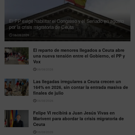
El PP exige habilitar el Congreso y el Senado en agosto
por la crisis migratoria de Ceuta
06/08/2026
El reparto de menores llegados a Ceuta abre
una nueva tensión entre el Gobierno, el PP y
Vox
06/08/2026
Las llegadas irregulares a Ceuta crecen un
164% en 2026, sin contar la entrada masiva de
finales de julio
06/08/2026
Felipe VI recibirá a Juan Jesús Vivas en
Marivent para abordar la crisis migratoria de
Ceuta
06/08/2026