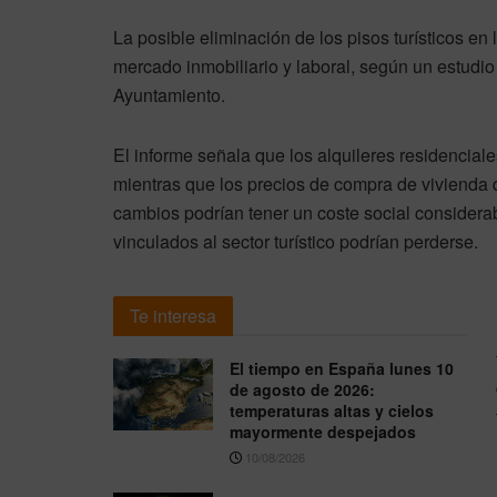
La posible eliminación de los pisos turísticos en 
mercado inmobiliario y laboral, según un estudio
Ayuntamiento.
El informe señala que los alquileres residencial
mientras que los precios de compra de vivienda
cambios podrían tener un coste social considera
vinculados al sector turístico podrían perderse.
Te interesa
El tiempo en España lunes 10
de agosto de 2026:
temperaturas altas y cielos
mayormente despejados
10/08/2026