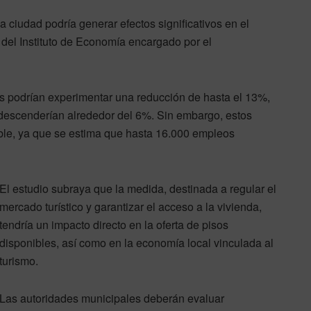
la ciudad podría generar efectos significativos en el
 del Instituto de Economía encargado por el
es podrían experimentar una reducción de hasta el 13%,
 descenderían alrededor del 6%. Sin embargo, estos
ble, ya que se estima que hasta 16.000 empleos
El estudio subraya que la medida, destinada a regular el
mercado turístico y garantizar el acceso a la vivienda,
tendría un impacto directo en la oferta de pisos
disponibles, así como en la economía local vinculada al
turismo.
Las autoridades municipales deberán evaluar