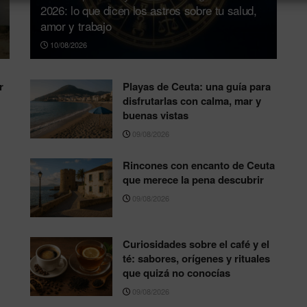
2026: lo que dicen los astros sobre tu salud,
amor y trabajo
10/08/2026
r
Playas de Ceuta: una guía para
disfrutarlas con calma, mar y
buenas vistas
09/08/2026
Rincones con encanto de Ceuta
que merece la pena descubrir
09/08/2026
Curiosidades sobre el café y el
té: sabores, orígenes y rituales
que quizá no conocías
09/08/2026