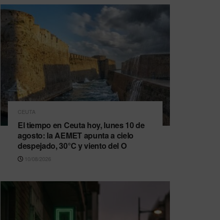
CEUTA
El tiempo en Ceuta hoy, lunes 10 de
agosto: la AEMET apunta a cielo
despejado, 30°C y viento del O
10/08/2026