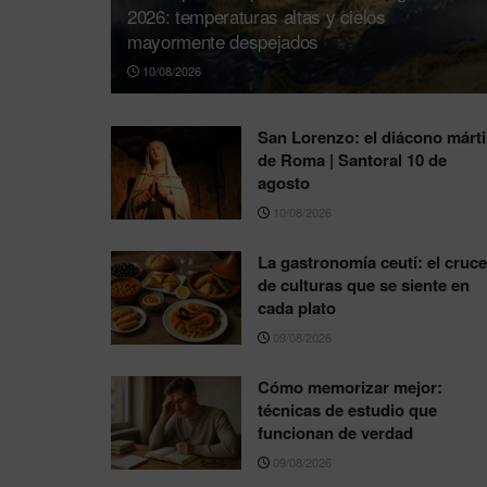
2026: temperaturas altas y cielos
mayormente despejados
10/08/2026
San Lorenzo: el diácono márti
de Roma | Santoral 10 de
agosto
10/08/2026
La gastronomía ceutí: el cruce
de culturas que se siente en
cada plato
09/08/2026
Cómo memorizar mejor:
técnicas de estudio que
funcionan de verdad
09/08/2026