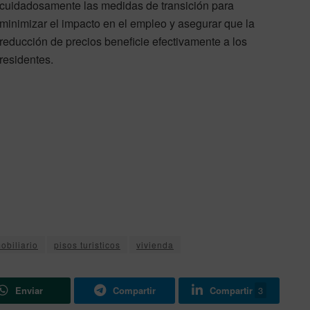
cuidadosamente las medidas de transición para
minimizar el impacto en el empleo y asegurar que la
reducción de precios beneficie efectivamente a los
residentes.
obiliario
pisos turisticos
vivienda
Enviar
Compartir
Compartir
3