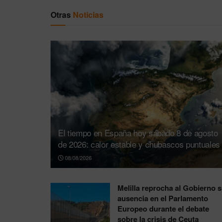
Otras
Noticias
El tiempo en España hoy sábado 8 de agosto
de 2026: calor estable y chubascos puntuales
08/08/2026
Melilla reprocha al Gobierno 
ausencia en el Parlamento
Europeo durante el debate
sobre la crisis de Ceuta