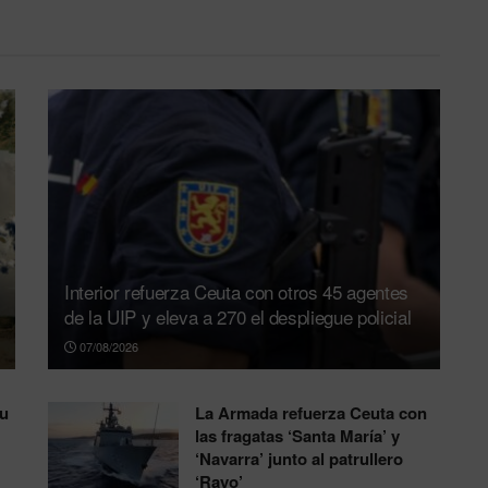
Interior refuerza Ceuta con otros 45 agentes
de la UIP y eleva a 270 el despliegue policial
07/08/2026
su
La Armada refuerza Ceuta con
las fragatas ‘Santa María’ y
‘Navarra’ junto al patrullero
‘Rayo’