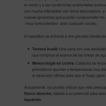
al viento y a las condiciones ambientales extre
con mucha intensidad, con focos secundarios, y
nuevas igniciones que puedan comprometer los 
«muy contundentes» ante cualquier conato.
El operativo se enfrenta a dos grandes obstáculo
Terreno hostil:
Una zona con una densidad d
que complica el avance de las líneas de ag
Meteorología en contra:
Cataluña se encue
pronósticos apuntan a temperaturas muy el
el escenario idóneo para que el fuego gane 
Actualmente, los puntos críticos que más preo
flanco derecho
, debido a su potencial para av
izquierdo
.