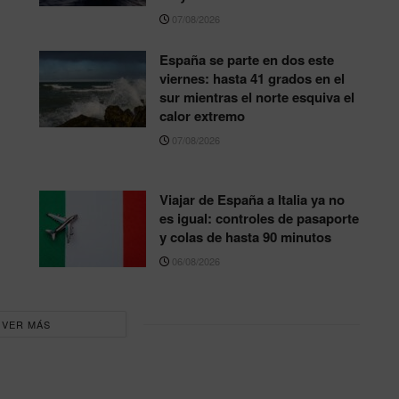
07/08/2026
España se parte en dos este
viernes: hasta 41 grados en el
sur mientras el norte esquiva el
calor extremo
07/08/2026
Viajar de España a Italia ya no
es igual: controles de pasaporte
y colas de hasta 90 minutos
06/08/2026
VER MÁS