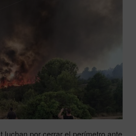
 luchan por cerrar el perímetro ante