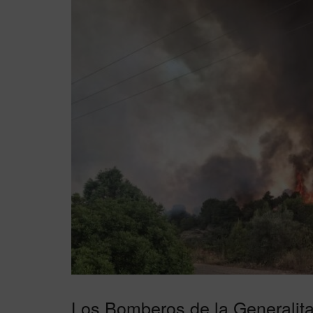
Los Bomberos de la Generalitat