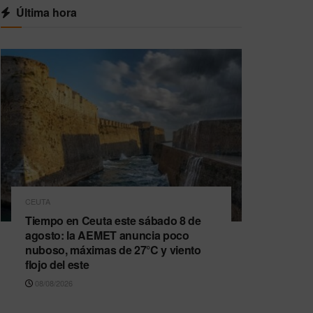
Última hora
CEUTA
Tiempo en Ceuta este sábado 8 de
agosto: la AEMET anuncia poco
nuboso, máximas de 27°C y viento
flojo del este
08/08/2026