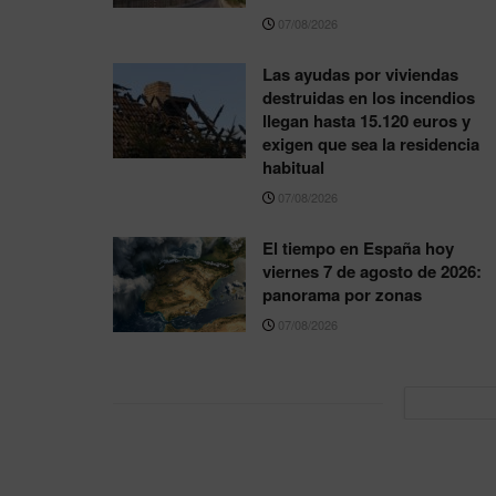
07/08/2026
Las ayudas por viviendas
destruidas en los incendios
llegan hasta 15.120 euros y
exigen que sea la residencia
habitual
07/08/2026
El tiempo en España hoy
viernes 7 de agosto de 2026:
panorama por zonas
07/08/2026