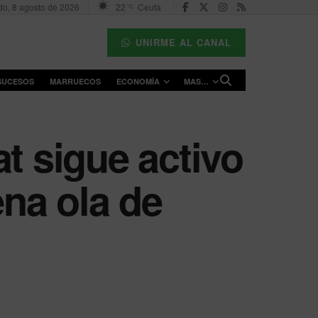
o, 8 agosto de 2026
22
Ceuta
°C
UNIRME AL CANAL
SUCESOS
MARRUECOS
ECONOMÍA
MAS…
t sigue activo
ena ola de