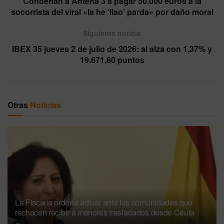
Condenan a Antena 3 a pagar 50.000 euros a la
socorrista del viral «la he ‘liao’ parda» por daño moral
Siguiente noticia
IBEX 35 jueves 2 de julio de 2026: al alza con 1,37% y
19.671,80 puntos
Otras
Noticias
La Fiscalía ordena actuar ante las comunidades que
rechacen recibir a menores trasladados desde Ceuta