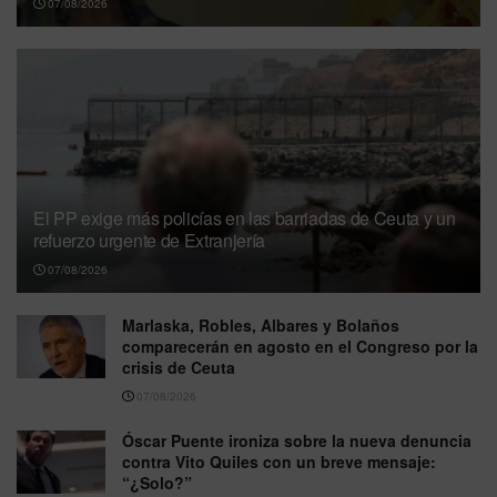
07/08/2026
El PP exige más policías en las barriadas de Ceuta y un
refuerzo urgente de Extranjería
07/08/2026
Marlaska, Robles, Albares y Bolaños
comparecerán en agosto en el Congreso por la
crisis de Ceuta
07/08/2026
Óscar Puente ironiza sobre la nueva denuncia
contra Vito Quiles con un breve mensaje:
“¿Solo?”