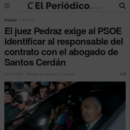
Portada
Política
El juez Pedraz exige al PSOE
identificar al responsable del
contrato con el abogado de
Santos Cerdán
A
02/07/2026
Tiempo de lectura: 3 minutos
A