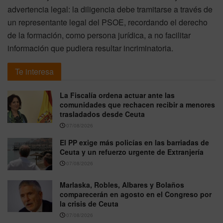
advertencia legal: la diligencia debe tramitarse a través de
un representante legal del PSOE, recordando el derecho
de la formación, como persona jurídica, a no facilitar
información que pudiera resultar incriminatoria.
Te interesa
La Fiscalía ordena actuar ante las
comunidades que rechacen recibir a menores
trasladados desde Ceuta
07/08/2026
El PP exige más policías en las barriadas de
Ceuta y un refuerzo urgente de Extranjería
07/08/2026
Marlaska, Robles, Albares y Bolaños
comparecerán en agosto en el Congreso por
la crisis de Ceuta
07/08/2026