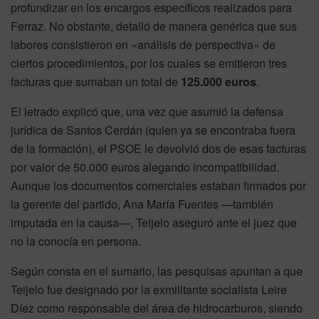
profundizar en los encargos específicos realizados para
Ferraz. No obstante, detalló de manera genérica que sus
labores consistieron en «análisis de perspectiva» de
ciertos procedimientos, por los cuales se emitieron tres
facturas que sumaban un total de
125.000 euros
.
El letrado explicó que, una vez que asumió la defensa
jurídica de Santos Cerdán (quien ya se encontraba fuera
de la formación), el PSOE le devolvió dos de esas facturas
por valor de 50.000 euros alegando incompatibilidad.
Aunque los documentos comerciales estaban firmados por
la gerente del partido, Ana María Fuentes —también
imputada en la causa—, Teijelo aseguró ante el juez que
no la conocía en persona.
Según consta en el sumario, las pesquisas apuntan a que
Teijelo fue designado por la exmilitante socialista Leire
Díez como responsable del área de hidrocarburos, siendo