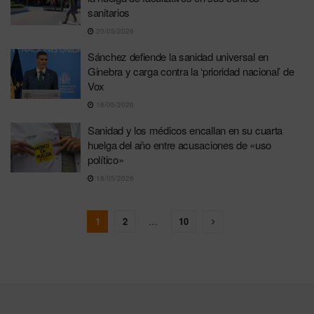
sanitarios
20/05/2026
Sánchez defiende la sanidad universal en
Ginebra y carga contra la ‘prioridad nacional’ de
Vox
18/05/2026
Sanidad y los médicos encallan en su cuarta
huelga del año entre acusaciones de «uso
político»
18/05/2026
1
2
…
10