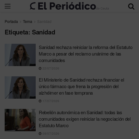
Portada
Tema
Sanidad
Etiqueta:
Sanidad
Sanidad rechaza reiniciar la reforma del Estatuto
Marco a pesar del reclamo unánime de las
comunidades
22/07/2026
El Ministerio de Sanidad rechaza financiar el
único fármaco que frena la progresión del
alzhéimer en fase temprana
17/07/2026
Rebelión autonómica en Sanidad: todas las
comunidades exigen reiniciar la negociación del
Estatuto Marco
09/07/2026