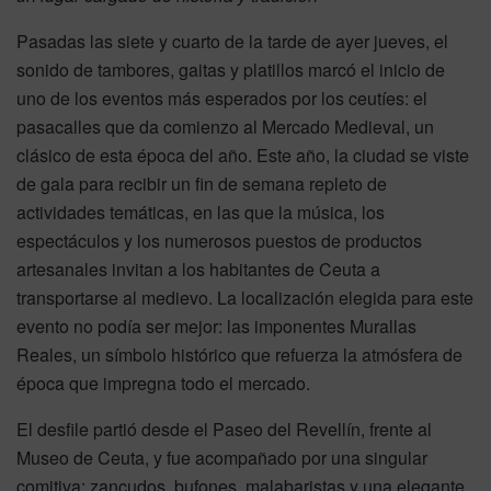
Pasadas las siete y cuarto de la tarde de ayer jueves, el
sonido de tambores, gaitas y platillos marcó el inicio de
uno de los eventos más esperados por los ceutíes: el
pasacalles que da comienzo al Mercado Medieval, un
clásico de esta época del año. Este año, la ciudad se viste
de gala para recibir un fin de semana repleto de
actividades temáticas, en las que la música, los
espectáculos y los numerosos puestos de productos
artesanales invitan a los habitantes de Ceuta a
transportarse al medievo. La localización elegida para este
evento no podía ser mejor: las imponentes Murallas
Reales, un símbolo histórico que refuerza la atmósfera de
época que impregna todo el mercado.
El desfile partió desde el Paseo del Revellín, frente al
Museo de Ceuta, y fue acompañado por una singular
comitiva: zancudos, bufones, malabaristas y una elegante