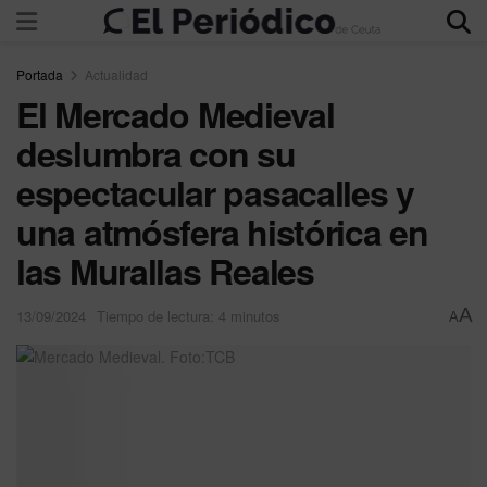
Portada
Actualidad
El Mercado Medieval
deslumbra con su
espectacular pasacalles y
una atmósfera histórica en
las Murallas Reales
A
13/09/2024
Tiempo de lectura: 4 minutos
A