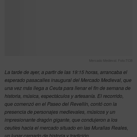
Mercado Medieval. Foto:TCB
La tarde de ayer, a partir de las 19:15 horas, arrancaba el
esperado pasacalles inaugural del Mercado Medieval, que
una vez más llega a Ceuta para llenar el fin de semana de
historia, música, espectáculos y artesanía. El recorrido,
que comenzó en el Paseo del Revellín, contó con la
presencia de personajes medievales, músicos y un
impresionante dragón gigante, que condujeron a los
ceutíes hacia el mercado situado en las Murallas Reales,
un lugar cargado de historia y tradición