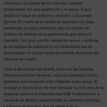
un tiovivo y un puesto de tiro con arco, estaban
ambientadas con una estética fiel a la época, lo que
añadía un toque de realismo y diversión a la jornada
familiar. En medio de un ambiente decorado con paja,
banderines y música medieval, algunos ceutíes no
tardaron en disfrutar de la gastronomía que ofrece el
mercado. Una gran parrilla, repleta de carnes y verduras,
se encargaba de satisfacer a los comensales que se
acomodaban en largas mesas de madera, evocando las
tabernas de antaño.
Toda la decoración del evento, junto con las Murallas
Reales como telón de fondo, crea una atmósfera única y
auténtica que transporta a los visitantes a otra época. El
montaje y organización de este mercado ha sido obra de la
empresa valenciana Espectáculos AMB Producciones, a
través de su división especializada en eventos históricos,
La Fragua de Vulcano, que se destaca en la