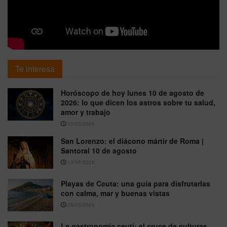
Te interesa
Horóscopo de hoy lunes 10 de agosto de
2026: lo que dicen los astros sobre tu salud,
amor y trabajo
10/08/2026
San Lorenzo: el diácono mártir de Roma |
Santoral 10 de agosto
10/08/2026
Playas de Ceuta: una guía para disfrutarlas
con calma, mar y buenas vistas
09/08/2026
La gastronomía ceutí: el cruce de culturas