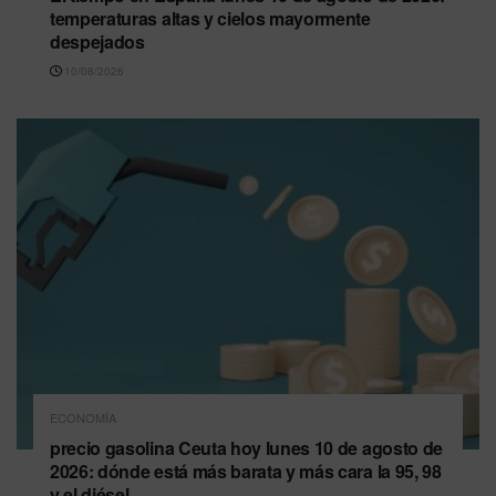
temperaturas altas y cielos mayormente
despejados
10/08/2026
ECONOMÍA
precio gasolina Ceuta hoy lunes 10 de agosto de
2026: dónde está más barata y más cara la 95, 98
y el diésel