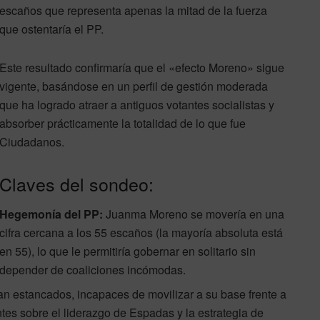
escaños que representa apenas la mitad de la fuerza
que ostentaría el PP.
Este resultado confirmaría que el «efecto Moreno» sigue
vigente, basándose en un perfil de gestión moderada
que ha logrado atraer a antiguos votantes socialistas y
absorber prácticamente la totalidad de lo que fue
Ciudadanos.
Claves del sondeo:
Hegemonía del PP:
Juanma Moreno se movería en una
cifra cercana a los 55 escaños (la mayoría absoluta está
en 55), lo que le permitiría gobernar en solitario sin
depender de coaliciones incómodas.
an estancados, incapaces de movilizar a su base frente a
antes sobre el liderazgo de Espadas y la estrategia de