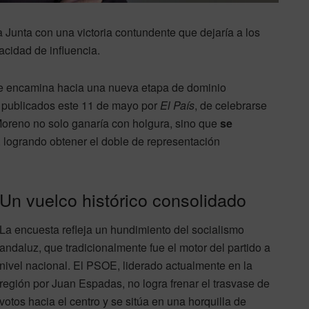
Junta con una victoria contundente que dejaría a los
acidad de influencia.
se encamina hacia una nueva etapa de dominio
os publicados este 11 de mayo por
El País
, de celebrarse
oreno no solo ganaría con holgura, sino que
se
, logrando obtener el doble de representación
Un vuelco histórico consolidado
La encuesta refleja un hundimiento del socialismo
andaluz, que tradicionalmente fue el motor del partido a
nivel nacional. El PSOE, liderado actualmente en la
región por Juan Espadas, no logra frenar el trasvase de
votos hacia el centro y se sitúa en una horquilla de