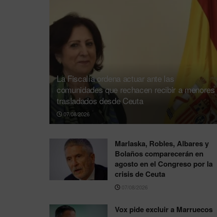
La Fiscalía ordena actuar ante las
comunidades que rechacen recibir a menores
trasladados desde Ceuta
07/08/2026
Marlaska, Robles, Albares y
Bolaños comparecerán en
agosto en el Congreso por la
crisis de Ceuta
07/08/2026
Vox pide excluir a Marruecos