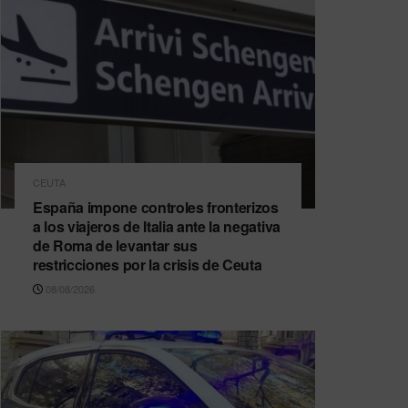
CEUTA
España impone controles fronterizos
a los viajeros de Italia ante la negativa
de Roma de levantar sus
restricciones por la crisis de Ceuta
08/08/2026