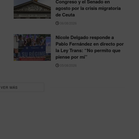
Congreso y el Senado en
agosto por la crisis migratoria
de Ceuta
06/08/2026
Nicole Delgado responde a
Pablo Fernández en directo por
la Ley Trans: “No permito que
piense por mí”
05/08/2026
VER MÁS