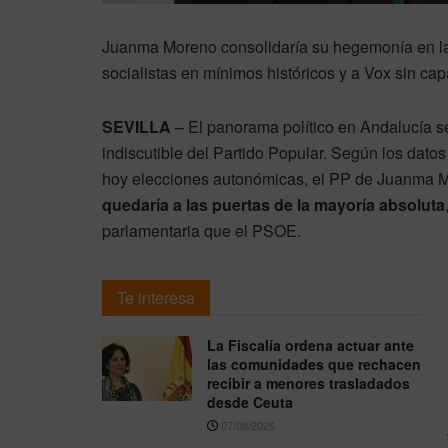
Juanma Moreno consolidaría su hegemonía en la 
socialistas en mínimos históricos y a Vox sin cap
SEVILLA
– El panorama político en Andalucía 
indiscutible del Partido Popular. Según los dat
hoy elecciones autonómicas, el PP de Juanma M
quedaría a las puertas de la mayoría absoluta
parlamentaria que el PSOE.
Te interesa
La Fiscalía ordena actuar ante
las comunidades que rechacen
recibir a menores trasladados
desde Ceuta
07/08/2026