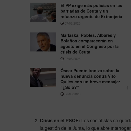
El PP exige más policías en las
barriadas de Ceuta y un
refuerzo urgente de Extranjería
07/08/2026
Marlaska, Robles, Albares y
Bolaños comparecerán en
agosto en el Congreso por la
crisis de Ceuta
07/08/2026
Óscar Puente ironiza sobre la
nueva denuncia contra Vito
Quiles con un breve mensaje:
“¿Solo?”
06/08/2026
Crisis en el PSOE:
Los socialistas se qued
la gestión de la Junta, lo que abre interrog