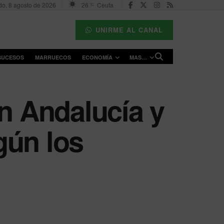
o, 8 agosto de 2026
26
Ceuta
°C
UNIRME AL CANAL
SUCESOS
MARRUECOS
ECONOMÍA
MAS…
en Andalucía y
gún los