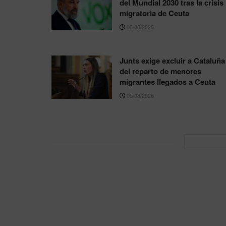
del Mundial 2030 tras la crisis
migratoria de Ceuta
06/08/2026
Junts exige excluir a Cataluña
del reparto de menores
migrantes llegados a Ceuta
05/08/2026