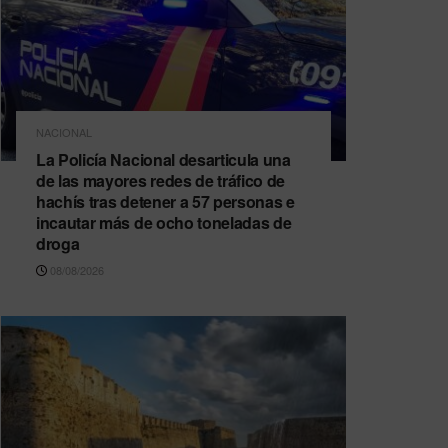
NACIONAL
La Policía Nacional desarticula una
de las mayores redes de tráfico de
hachís tras detener a 57 personas e
incautar más de ocho toneladas de
droga
08/08/2026