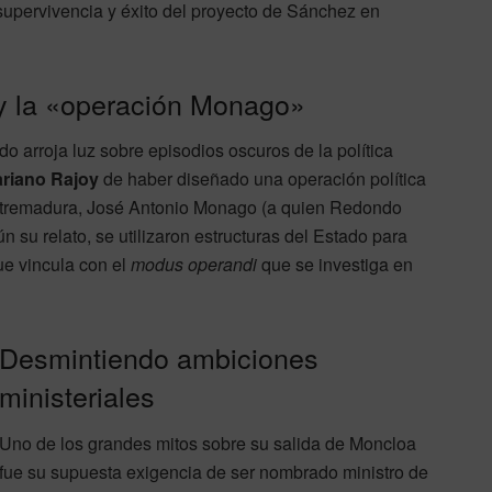
 supervivencia y éxito del proyecto de Sánchez en
 y la «operación Monago»
o arroja luz sobre episodios oscuros de la política
riano Rajoy
de haber diseñado una operación política
Extremadura, José Antonio Monago (a quien Redondo
 su relato, se utilizaron estructuras del Estado para
ue vincula con el
modus operandi
que se investiga en
Desmintiendo ambiciones
ministeriales
Uno de los grandes mitos sobre su salida de Moncloa
fue su supuesta exigencia de ser nombrado ministro de