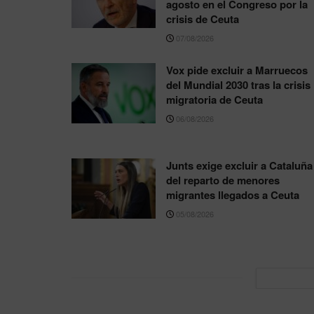
agosto en el Congreso por la
crisis de Ceuta
07/08/2026
Vox pide excluir a Marruecos
del Mundial 2030 tras la crisis
migratoria de Ceuta
06/08/2026
Junts exige excluir a Cataluña
del reparto de menores
migrantes llegados a Ceuta
05/08/2026