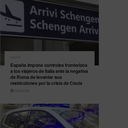
CEUTA
España impone controles fronterizos
a los viajeros de Italia ante la negativa
de Roma de levantar sus
restricciones por la crisis de Ceuta
08/08/2026