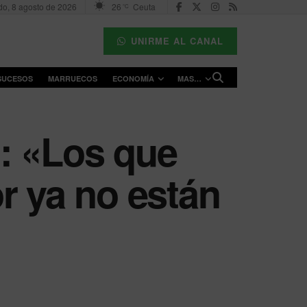
o, 8 agosto de 2026
26
Ceuta
°C
UNIRME AL CANAL
SUCESOS
MARRUECOS
ECONOMÍA
MAS…
: «Los que
r ya no están