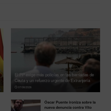
El PP exige más policías en las barriadas de
Ceuta y un refuerzo urgente de Extranjería
07/08/2026
Óscar Puente ironiza sobre la
nueva denuncia contra Vito