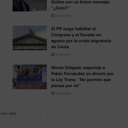
Quiles con un breve mensaje:
“¿Solo?”
06/08/2026
El PP exige habilitar el
Congreso y el Senado en
agosto por la crisis migratoria
de Ceuta
06/08/2026
Nicole Delgado responde a
Pablo Fernández en directo por
la Ley Trans: “No permito que
piense por mí”
05/08/2026
VER MÁS