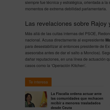
siempre fue técnica y estratégica, orientada a la
momentos de extrema debilidad parlamentaria.
Las revelaciones sobre Rajoy
Más allá de las cuitas internas del PSOE, Redond
nacional. Acusa directamente al expresidente
Ma
para desestabilizar al entonces presidente de 
asesoraba antes de dar el salto a Moncloa). Según
dañar reputaciones, en una línea de actuación q
casos como la ‘Operación Kitchen’.
Te interesa
La Fiscalía ordena actuar ante
las comunidades que rechacen
recibir a menores trasladados
desde Ceuta