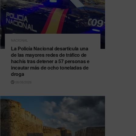
NACIONAL
La Policía Nacional desarticula una
de las mayores redes de tráfico de
hachís tras detener a 57 personas e
incautar más de ocho toneladas de
droga
08/08/2026