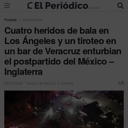
Portada
Internacional
Cuatro heridos de bala en
Los Ángeles y un tiroteo en
un bar de Veracruz enturbian
el postpartido del México –
Inglaterra
A
06/07/2026
Tiempo de lectura: 2 minutos
A