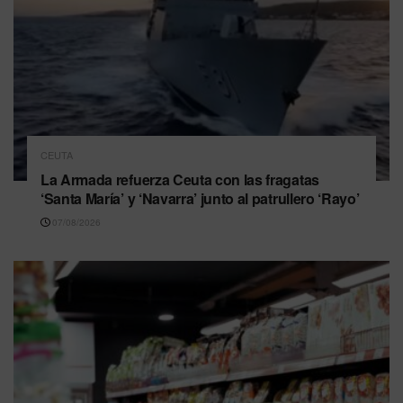
CEUTA
La Armada refuerza Ceuta con las fragatas
‘Santa María’ y ‘Navarra’ junto al patrullero ‘Rayo’
07/08/2026