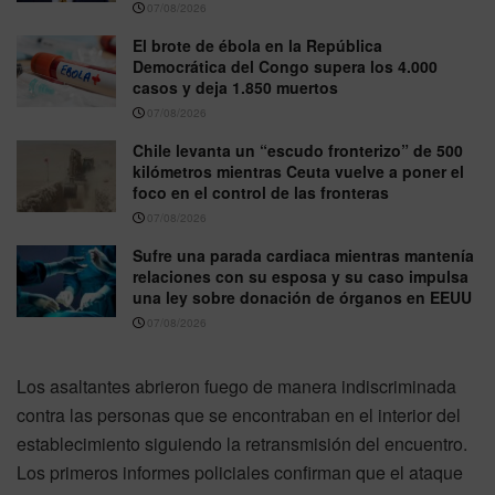
07/08/2026
El brote de ébola en la República
Democrática del Congo supera los 4.000
casos y deja 1.850 muertos
07/08/2026
Chile levanta un “escudo fronterizo” de 500
kilómetros mientras Ceuta vuelve a poner el
foco en el control de las fronteras
07/08/2026
Sufre una parada cardiaca mientras mantenía
relaciones con su esposa y su caso impulsa
una ley sobre donación de órganos en EEUU
07/08/2026
Los asaltantes abrieron fuego de manera indiscriminada
contra las personas que se encontraban en el interior del
establecimiento siguiendo la retransmisión del encuentro.
Los primeros informes policiales confirman que el ataque