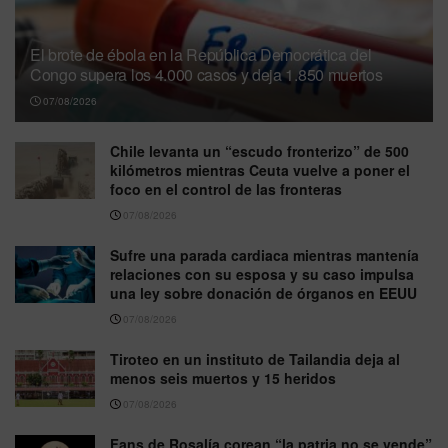
El brote de ébola en la República Democrática del
Congo supera los 4.000 casos y deja 1.850 muertos
07/08/2026
Chile levanta un “escudo fronterizo” de 500
kilómetros mientras Ceuta vuelve a poner el
foco en el control de las fronteras
07/08/2026
Sufre una parada cardiaca mientras mantenía
relaciones con su esposa y su caso impulsa
una ley sobre donación de órganos en EEUU
07/08/2026
Tiroteo en un instituto de Tailandia deja al
menos seis muertos y 15 heridos
07/08/2026
Fans de Rosalía corean “la patria no se vende”