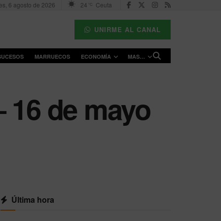
es, 6 agosto de 2026
24
Ceuta
°C
UNIRME AL CANAL
SUCESOS
MARRUECOS
ECONOMÍA
MAS…
– 16 de mayo
Última hora