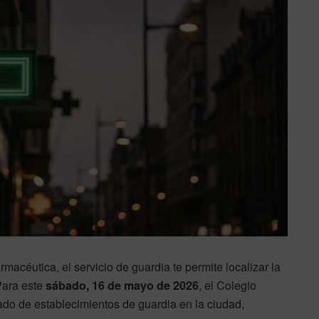
macéutica, el servicio de guardia te permite localizar la
 Para este
sábado, 16 de mayo de 2026
, el Colegio
tado de establecimientos de guardia en la ciudad,