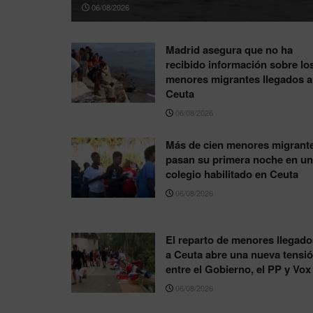
06/08/2026
Madrid asegura que no ha
recibido información sobre lo
menores migrantes llegados a
Ceuta
06/08/2026
Más de cien menores migrant
pasan su primera noche en un
colegio habilitado en Ceuta
06/08/2026
El reparto de menores llegado
a Ceuta abre una nueva tensi
entre el Gobierno, el PP y Vox
06/08/2026