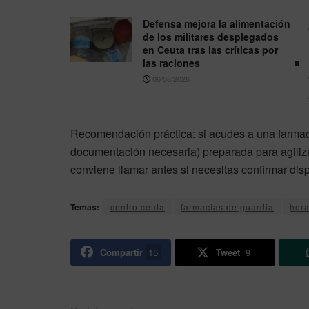
Defensa mejora la alimentación
de los militares desplegados
en Ceuta tras las críticas por
las raciones
06/08/2026
Recomendación práctica: si acudes a una farmaci
documentación necesaria) preparada para agiliza
conviene llamar antes si necesitas confirmar disp
Temas:
centro ceuta
farmacias de guardia
hora
Compartir
15
Tweet
9