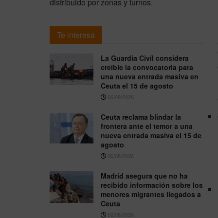
distribuido por zonas y turnos.
Te interesa
La Guardia Civil considera
creíble la convocatoria para
una nueva entrada masiva en
Ceuta el 15 de agosto
06/08/2026
Ceuta reclama blindar la
frontera ante el temor a una
nueva entrada masiva el 15 de
agosto
06/08/2026
Madrid asegura que no ha
recibido información sobre los
menores migrantes llegados a
Ceuta
06/08/2026