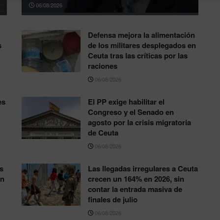
06/08/2026
Defensa mejora la alimentación
s
de los militares desplegados en
Ceuta tras las críticas por las
raciones
06/08/2026
es
El PP exige habilitar el
Congreso y el Senado en
agosto por la crisis migratoria
de Ceuta
06/08/2026
s
Las llegadas irregulares a Ceuta
ón
crecen un 164% en 2026, sin
contar la entrada masiva de
finales de julio
06/08/2026