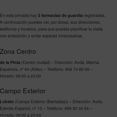
En esta jornada hay
3 farmacias de guardia
registradas.
A continuación puedes ver, por áreas, sus direcciones,
teléfonos y horarios, para que puedas planificar tu visita
con antelación y evitar esperas innecesarias.
Zona Centro
de la Pinta
(Centro ciudad) – Dirección: Avda. Marina
Española, nº 64 (Alfau) – Teléfono: 956 74 80 09 –
Horario: 09:00 a 23:00
Campo Exterior
Lobato
(Campo Exterior (Barriadas)) – Dirección: Avda.
Ejército Español, nº 10 – Teléfono: 956 50 30 54 –
Horario: 09:00 a 23:00