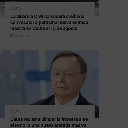
CEUTA
La Guardia Civil considera creíble la
convocatoria para una nueva entrada
masiva en Ceuta el 15 de agosto
06/08/2026
CEUTA
Ceuta reclama blindar la frontera ante
el temor a una nueva entrada masiva