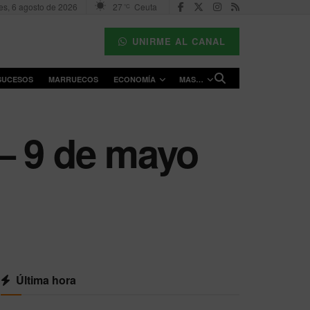
es, 6 agosto de 2026
27
Ceuta
°C
UNIRME AL CANAL
SUCESOS
MARRUECOS
ECONOMÍA
MAS…
– 9 de mayo
Última hora