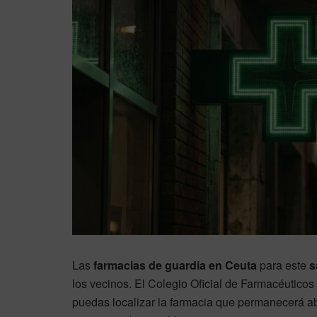
Las
farmacias de guardia en Ceuta
para este
s
los vecinos. El Colegio Oficial de Farmacéuticos 
puedas localizar la farmacia que permanecerá ab