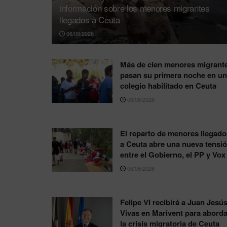
información sobre los menores migrantes
llegados a Ceuta
06/08/2026
Más de cien menores migrant
pasan su primera noche en un
colegio habilitado en Ceuta
06/08/2026
El reparto de menores llegado
a Ceuta abre una nueva tensi
entre el Gobierno, el PP y Vox
06/08/2026
Felipe VI recibirá a Juan Jesú
Vivas en Marivent para aborda
la crisis migratoria de Ceuta