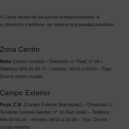
n Ceuta dentro de los turnos correspondientes. A
s, dirección y teléfono, de manera que puedas planificar
Zona Centro
Nieto
(Centro ciudad) – Dirección: c/. Real, nº 39 –
Teléfono: 856 20 85 17 – Horario: 09:00 a 23:00 – Tipo:
Diurna centro ciudad
Campo Exterior
Puya, C.B.
(Campo Exterior (Barriadas)) – Dirección: c/.
Teniente Coronel Gautier, nº 10 (San José) – Teléfono:
956 50 04 20 – Horario: 09:00 a 23:00 – Tipo: Diurna
campo exterior