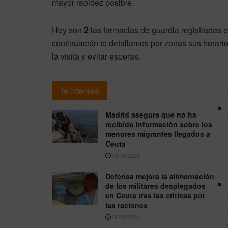
mayor rapidez posible.
Hoy son
2
las farmacias de guardia registradas e
continuación te detallamos por zonas sus horario
la visita y evitar esperas.
Te interesa
Madrid asegura que no ha
recibido información sobre los
menores migrantes llegados a
Ceuta
06/08/2026
Defensa mejora la alimentación
de los militares desplegados
en Ceuta tras las críticas por
las raciones
06/08/2026