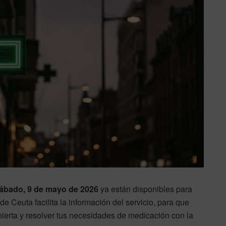
ábado, 9 de mayo de 2026
ya están disponibles para
de Ceuta facilita la información del servicio, para que
ierta y resolver tus necesidades de medicación con la