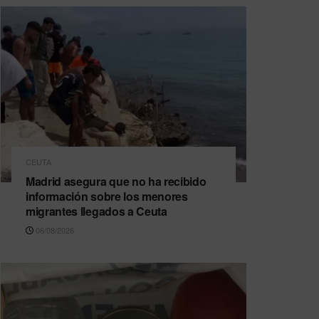
CEUTA
Madrid asegura que no ha recibido
información sobre los menores
migrantes llegados a Ceuta
06/08/2026