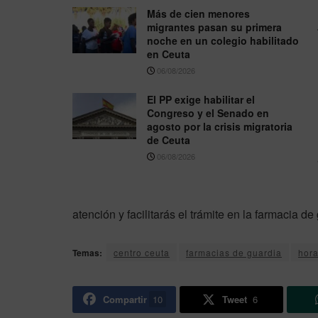
Más de cien menores
migrantes pasan su primera
noche en un colegio habilitado
en Ceuta
06/08/2026
El PP exige habilitar el
Congreso y el Senado en
agosto por la crisis migratoria
de Ceuta
06/08/2026
atención y facilitarás el trámite en la farmacia de
Temas:
centro ceuta
farmacias de guardia
hora
Compartir
10
Tweet
6