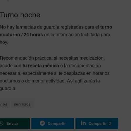
Turno noche
No hay farmacias de guardia registradas para el
turno
nocturno / 24 horas
en la información facilitada para
hoy.
Recomendación práctica: si necesitas medicación,
acude con
tu receta médica
o la documentación
necesaria, especialmente si te desplazas en horarios
nocturnos o de menor actividad. Así agilizarás la
 guardia.
rios
servicios
Enviar
Compartir
Compartir
2