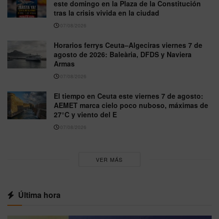
este domingo en la Plaza de la Constitución
tras la crisis vivida en la ciudad
07/08/2026
Horarios ferrys Ceuta–Algeciras viernes 7 de
agosto de 2026: Baleària, DFDS y Naviera
Armas
07/08/2026
El tiempo en Ceuta este viernes 7 de agosto:
AEMET marca cielo poco nuboso, máximas de
27°C y viento del E
07/08/2026
VER MÁS
Última hora