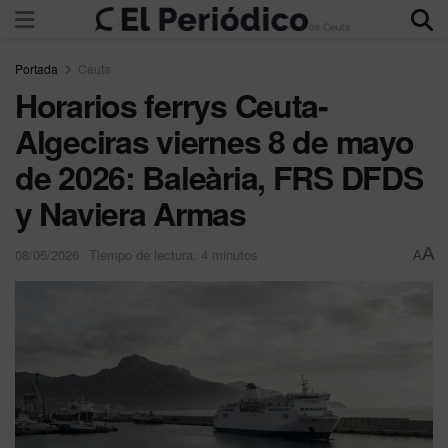
Portada
Ceuta
Horarios ferrys Ceuta-
Algeciras viernes 8 de mayo
de 2026: Baleària, FRS DFDS
y Naviera Armas
A
08/05/2026
Tiempo de lectura: 4 minutos
A