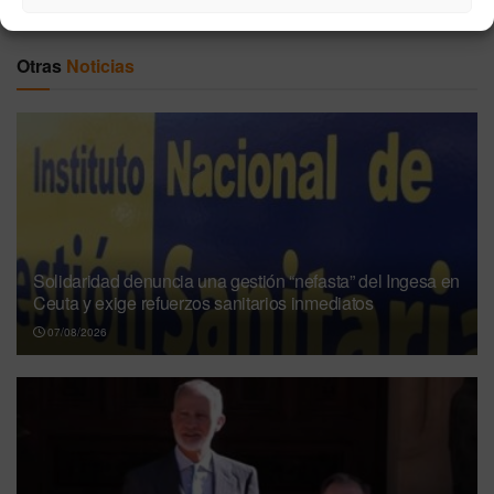
Otras
Noticias
Solidaridad denuncia una gestión “nefasta” del Ingesa en
Ceuta y exige refuerzos sanitarios inmediatos
07/08/2026