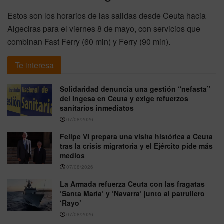
Estos son los horarios de las salidas desde Ceuta hacia
Algeciras para el viernes 8 de mayo, con servicios que
combinan Fast Ferry (60 min) y Ferry (90 min).
Te interesa
Solidaridad denuncia una gestión “nefasta”
del Ingesa en Ceuta y exige refuerzos
sanitarios inmediatos
07/08/2026
Felipe VI prepara una visita histórica a Ceuta
tras la crisis migratoria y el Ejército pide más
medios
07/08/2026
La Armada refuerza Ceuta con las fragatas
‘Santa María’ y ‘Navarra’ junto al patrullero
‘Rayo’
07/08/2026