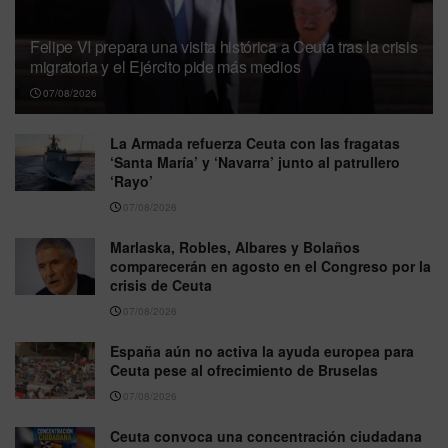
Felipe VI prepara una visita histórica a Ceuta tras la crisis
migratoria y el Ejército pide más medios
07/08/2026
La Armada refuerza Ceuta con las fragatas
‘Santa María’ y ‘Navarra’ junto al patrullero
‘Rayo’
07/08/2026
Marlaska, Robles, Albares y Bolaños
comparecerán en agosto en el Congreso por la
crisis de Ceuta
07/08/2026
España aún no activa la ayuda europea para
Ceuta pese al ofrecimiento de Bruselas
07/08/2026
Ceuta convoca una concentración ciudadana