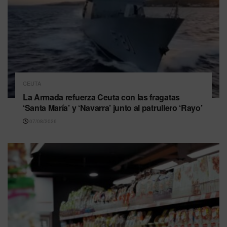
CEUTA
La Armada refuerza Ceuta con las fragatas
‘Santa María’ y ‘Navarra’ junto al patrullero ‘Rayo’
07/08/2026