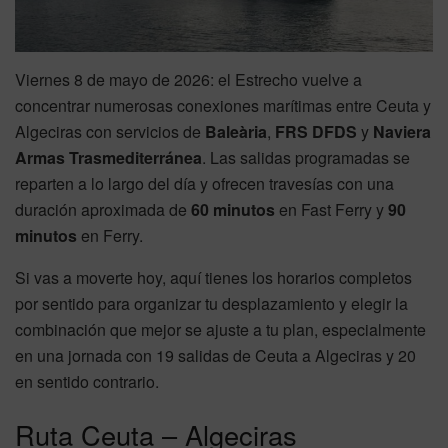
Viernes 8 de mayo de 2026: el Estrecho vuelve a
concentrar numerosas conexiones marítimas entre Ceuta y
Algeciras con servicios de
Baleària
,
FRS DFDS
y
Naviera
Armas Trasmediterránea
. Las salidas programadas se
reparten a lo largo del día y ofrecen travesías con una
duración aproximada de
60 minutos
en Fast Ferry y
90
minutos
en Ferry.
Si vas a moverte hoy, aquí tienes los horarios completos
por sentido para organizar tu desplazamiento y elegir la
combinación que mejor se ajuste a tu plan, especialmente
en una jornada con 19 salidas de Ceuta a Algeciras y 20
en sentido contrario.
Ruta Ceuta – Algeciras