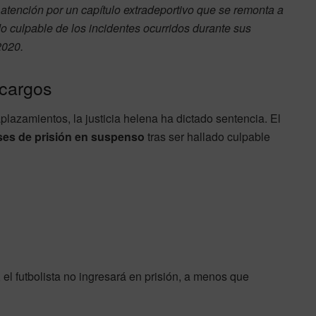
e atención por un capítulo extradeportivo que se remonta a
do culpable de los incidentes ocurridos durante sus
2020.
 cargos
aplazamientos, la justicia helena ha dictado sentencia. El
es de prisión en suspenso
tras ser hallado culpable
el futbolista no ingresará en prisión, a menos que