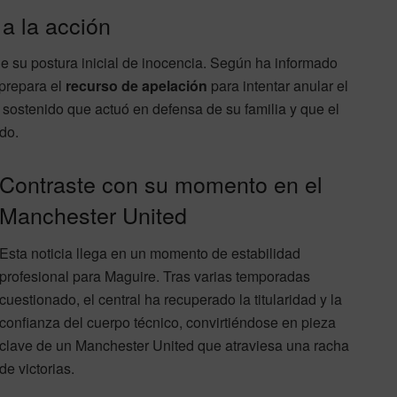
a la acción
ne su postura inicial de inocencia. Según ha informado
 prepara el
recurso de apelación
para intentar anular el
 sostenido que actuó en defensa de su familia y que el
do.
Contraste con su momento en el
Manchester United
Esta noticia llega en un momento de estabilidad
profesional para Maguire. Tras varias temporadas
cuestionado, el central ha recuperado la titularidad y la
confianza del cuerpo técnico, convirtiéndose en pieza
clave de un Manchester United que atraviesa una racha
de victorias.