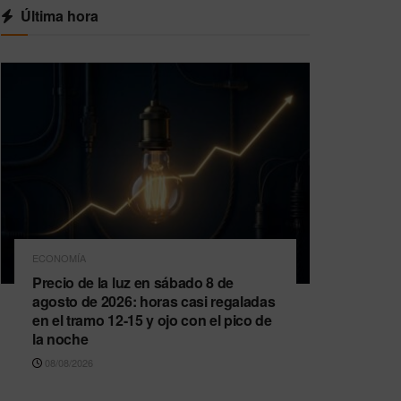
Última hora
ECONOMÍA
Precio de la luz en sábado 8 de
agosto de 2026: horas casi regaladas
en el tramo 12-15 y ojo con el pico de
la noche
08/08/2026