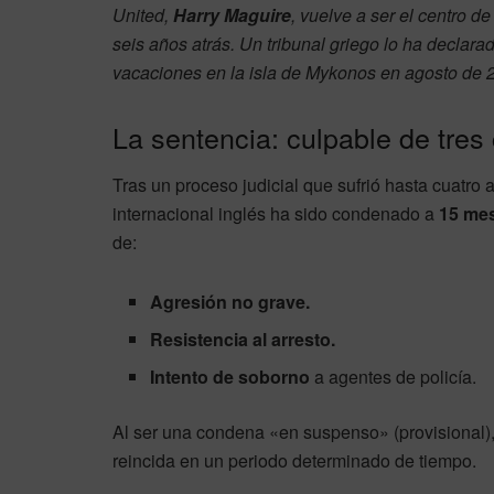
United,
Harry Maguire
, vuelve a ser el centro d
seis años atrás. Un tribunal griego lo ha declara
vacaciones en la isla de Mykonos en agosto de 
La sentencia: culpable de tres
Tras un proceso judicial que sufrió hasta cuatro 
internacional inglés ha sido condenado a
15 mes
de:
Agresión no grave.
Resistencia al arresto.
Intento de soborno
a agentes de policía.
Al ser una condena «en suspenso» (provisional), 
reincida en un periodo determinado de tiempo.