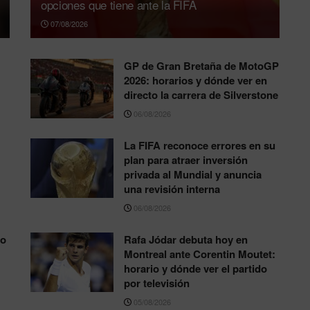
opciones que tiene ante la FIFA
07/08/2026
GP de Gran Bretaña de MotoGP
2026: horarios y dónde ver en
directo la carrera de Silverstone
06/08/2026
La FIFA reconoce errores en su
plan para atraer inversión
privada al Mundial y anuncia
una revisión interna
06/08/2026
to
Rafa Jódar debuta hoy en
Montreal ante Corentin Moutet:
horario y dónde ver el partido
por televisión
05/08/2026