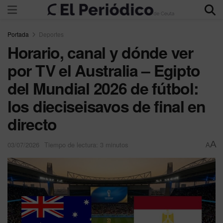
Portada
Deportes
Horario, canal y dónde ver
por TV el Australia – Egipto
del Mundial 2026 de fútbol:
los dieciseisavos de final en
directo
A
03/07/2026
Tiempo de lectura: 3 minutos
A