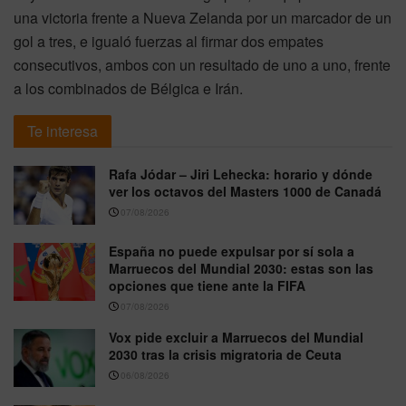
una victoria frente a Nueva Zelanda por un marcador de un
gol a tres, e igualó fuerzas al firmar dos empates
consecutivos, ambos con un resultado de uno a uno, frente
a los combinados de Bélgica e Irán.
Te interesa
Rafa Jódar – Jiri Lehecka: horario y dónde
ver los octavos del Masters 1000 de Canadá
07/08/2026
España no puede expulsar por sí sola a
Marruecos del Mundial 2030: estas son las
opciones que tiene ante la FIFA
07/08/2026
Vox pide excluir a Marruecos del Mundial
2030 tras la crisis migratoria de Ceuta
06/08/2026