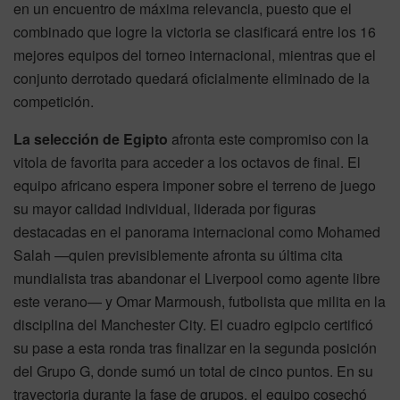
en un encuentro de máxima relevancia, puesto que el
combinado que logre la victoria se clasificará entre los 16
mejores equipos del torneo internacional, mientras que el
conjunto derrotado quedará oficialmente eliminado de la
competición.
La selección de Egipto
afronta este compromiso con la
vitola de favorita para acceder a los octavos de final. El
equipo africano espera imponer sobre el terreno de juego
su mayor calidad individual, liderada por figuras
destacadas en el panorama internacional como Mohamed
Salah —quien previsiblemente afronta su última cita
mundialista tras abandonar el Liverpool como agente libre
este verano— y Omar Marmoush, futbolista que milita en la
disciplina del Manchester City. El cuadro egipcio certificó
su pase a esta ronda tras finalizar en la segunda posición
del Grupo G, donde sumó un total de cinco puntos. En su
trayectoria durante la fase de grupos, el equipo cosechó