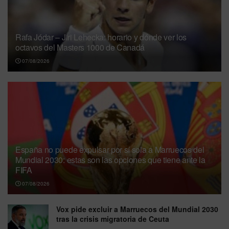
Rafa Jódar – Jiri Lehecka: horario y dónde ver los
octavos del Masters 1000 de Canadá
07/08/2026
España no puede expulsar por sí sola a Marruecos del
Mundial 2030: estas son las opciones que tiene ante la
FIFA
07/08/2026
Vox pide excluir a Marruecos del Mundial 2030
tras la crisis migratoria de Ceuta