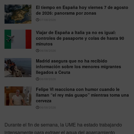
El tiempo en España hoy viernes 7 de agosto
de 2026: panorama por zonas
07/08/2026
Viajar de España a Italia ya no es igual:
controles de pasaporte y colas de hasta 90
minutos
06/08/2026
Madrid asegura que no ha recibido
información sobre los menores migrantes
llegados a Ceuta
06/08/2026
Felipe VI reacciona con humor cuando le
llaman “el rey más guapo” mientras toma una
cerveza
06/08/2026
Durante el fin de semana, la UME ha estado trabajando
intensamente para extraer el agua del aparcamiento