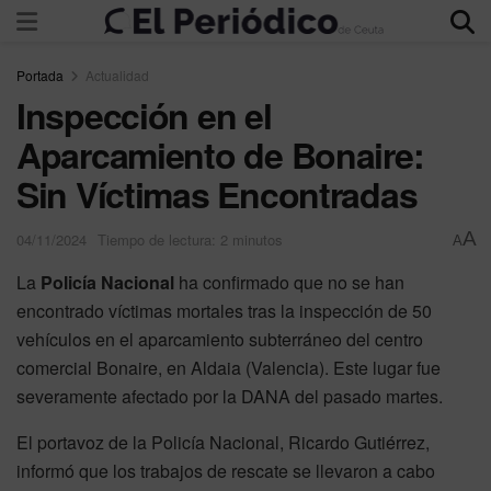
Portada
Actualidad
Inspección en el
Aparcamiento de Bonaire:
Sin Víctimas Encontradas
A
04/11/2024
Tiempo de lectura: 2 minutos
A
La
Policía Nacional
ha confirmado que no se han
encontrado víctimas mortales tras la inspección de 50
vehículos en el aparcamiento subterráneo del centro
comercial Bonaire, en Aldaia (Valencia). Este lugar fue
severamente afectado por la DANA del pasado martes.
El portavoz de la Policía Nacional, Ricardo Gutiérrez,
informó que los trabajos de rescate se llevaron a cabo