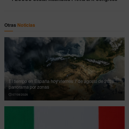
Otras
Noticias
El tiempo en España hoy viernes 7 de agosto de 2026:
panorama por zonas
07/08/2026