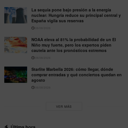
La sequía pone bajo presión a la energía
nuclear: Hungría reduce su principal central y
España vigila sus reservas
06/08/2026
NOAA eleva al 81% la probabilidad de un El
Niño muy fuerte, pero los expertos piden
cautela ante los pronósticos extremos
06/08/2026
Starlite Marbella 2026: cómo llegar, dónde
comprar entradas y qué conciertos quedan en
agosto
06/08/2026
VER MÁS
Última hora