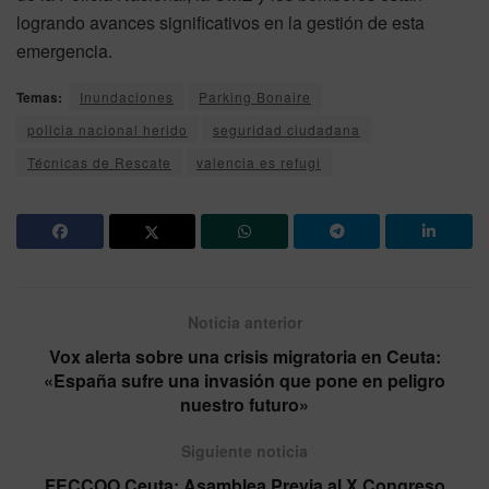
logrando avances significativos en la gestión de esta
emergencia.
Temas:
Inundaciones
Parking Bonaire
policia nacional herido
seguridad ciudadana
Técnicas de Rescate
valencia es refugi
Noticia anterior
Vox alerta sobre una crisis migratoria en Ceuta:
«España sufre una invasión que pone en peligro
nuestro futuro»
Siguiente noticia
FECCOO Ceuta: Asamblea Previa al X Congreso