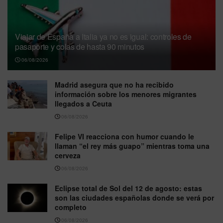
Viajar de España a Italia ya no es igual: controles de
pasaporte y colas de hasta 90 minutos
06/08/2026
Madrid asegura que no ha recibido
información sobre los menores migrantes
llegados a Ceuta
06/08/2026
Felipe VI reacciona con humor cuando le
llaman “el rey más guapo” mientras toma una
cerveza
06/08/2026
Eclipse total de Sol del 12 de agosto: estas
son las ciudades españolas donde se verá por
completo
06/08/2026