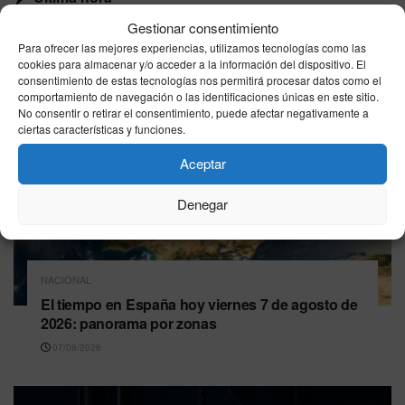
Gestionar consentimiento
Para ofrecer las mejores experiencias, utilizamos tecnologías como las
cookies para almacenar y/o acceder a la información del dispositivo. El
consentimiento de estas tecnologías nos permitirá procesar datos como el
comportamiento de navegación o las identificaciones únicas en este sitio.
No consentir o retirar el consentimiento, puede afectar negativamente a
ciertas características y funciones.
Aceptar
Denegar
NACIONAL
El tiempo en España hoy viernes 7 de agosto de
2026: panorama por zonas
07/08/2026