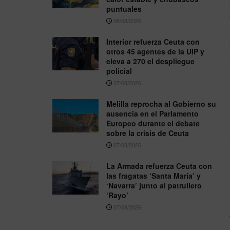
puntuales
08/08/2026
Interior refuerza Ceuta con
otros 45 agentes de la UIP y
eleva a 270 el despliegue
policial
07/08/2026
Melilla reprocha al Gobierno su
ausencia en el Parlamento
Europeo durante el debate
sobre la crisis de Ceuta
07/08/2026
La Armada refuerza Ceuta con
las fragatas ‘Santa María’ y
‘Navarra’ junto al patrullero
‘Rayo’
07/08/2026