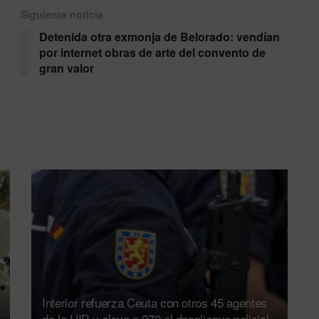
Siguiente noticia
Detenida otra exmonja de Belorado: vendían
por internet obras de arte del convento de
gran valor
Interior refuerza Ceuta con otros 45 agentes
de la UIP y eleva a 270 el despliegue policial