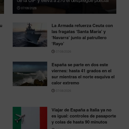
07/08/2026
su
La Armada refuerza Ceuta con
las fragatas ‘Santa María’ y
‘Navarra’ junto al patrullero
‘Rayo’
07/08/2026
España se parte en dos este
viernes: hasta 41 grados en el
sur mientras el norte esquiva el
calor extremo
07/08/2026
Viajar de España a Italia ya no
es igual: controles de pasaporte
y colas de hasta 90 minutos