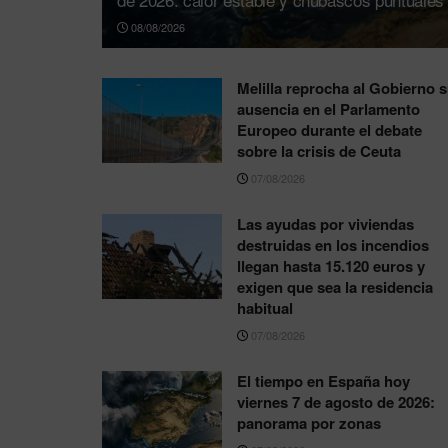
08/08/2026
Melilla reprocha al Gobierno 
ausencia en el Parlamento
Europeo durante el debate
sobre la crisis de Ceuta
07/08/2026
Las ayudas por viviendas
destruidas en los incendios
llegan hasta 15.120 euros y
exigen que sea la residencia
habitual
07/08/2026
El tiempo en España hoy
viernes 7 de agosto de 2026:
panorama por zonas