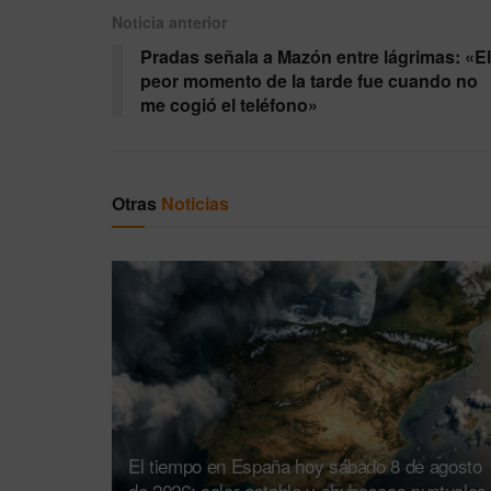
Noticia anterior
Pradas señala a Mazón entre lágrimas: «El
peor momento de la tarde fue cuando no
me cogió el teléfono»
Otras
Noticias
El tiempo en España hoy sábado 8 de agosto
de 2026: calor estable y chubascos puntuales