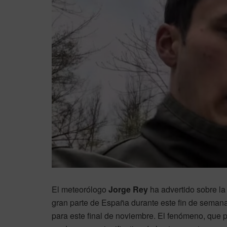
El meteorólogo
Jorge Rey
ha advertido sobre l
gran parte de España durante este fin de semana
para este final de noviembre. El fenómeno, que po