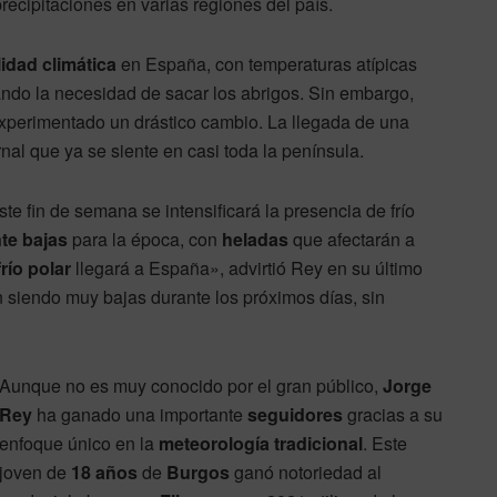
recipitaciones en varias regiones del país.
lidad climática
en España, con temperaturas atípicas
ndo la necesidad de sacar los abrigos. Sin embargo,
xperimentado un drástico cambio. La llegada de una
rnal que ya se siente en casi toda la península.
este fin de semana se intensificará la presencia de frío
te bajas
para la época, con
heladas
que afectarán a
río polar
llegará a España», advirtió Rey en su último
 siendo muy bajas durante los próximos días, sin
Aunque no es muy conocido por el gran público,
Jorge
Rey
ha ganado una importante
seguidores
gracias a su
enfoque único en la
meteorología tradicional
. Este
joven de
18 años
de
Burgos
ganó notoriedad al