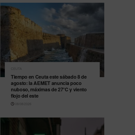
CEUTA
Tiempo en Ceuta este sábado 8 de
agosto: la AEMET anuncia poco
nuboso, máximas de 27°C y viento
flojo del este
08/08/2026