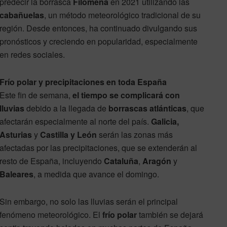
predecir la borrasca
Filomena
en 2021 utilizando las
cabañuelas
, un método meteorológico tradicional de su
región. Desde entonces, ha continuado divulgando sus
pronósticos y creciendo en popularidad, especialmente
en redes sociales.
Frío polar y precipitaciones en toda España
Este fin de semana,
el tiempo se complicará con
lluvias
debido a la llegada de
borrascas atlánticas
, que
afectarán especialmente al norte del país.
Galicia,
Asturias
y
Castilla y León
serán las zonas más
afectadas por las precipitaciones, que se extenderán al
resto de España, incluyendo
Cataluña
,
Aragón
y
Baleares
, a medida que avance el domingo.
Sin embargo, no solo las lluvias serán el principal
fenómeno meteorológico. El
frío polar
también se dejará