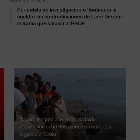
e
Periodista de investigación o ‘fontanera’ a
sueldo: las contradicciones de Leire Díez en
la trama que salpica al PSOE
Madrid asegura que no ha recibido
información sobre los menores migrantes
llegados a Ceuta