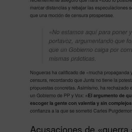
marcar distancias y rebajar las especulaciones so
que una moción de censura prosperase.
«No estamos aquí para poner y
portavoz, argumentando que for
que un Gobierno caiga por corru
mismas prácticas.
Nogueras ha calificado de «mucha propaganda y 
censura, recordando que Junts no tiene la potest
propuestas concretas. Asimismo, ha rechazado e
un Gobierno de PP y Vox:
«El argumento de que 
escoger la gente con valentía y sin complejo
confianza a la que se sometió Carles Puigdemon
Acusaciones de «guerra s