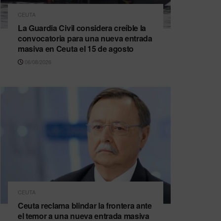
CEUTA
La Guardia Civil considera creíble la
convocatoria para una nueva entrada
masiva en Ceuta el 15 de agosto
06/08/2026
CEUTA
Ceuta reclama blindar la frontera ante
el temor a una nueva entrada masiva