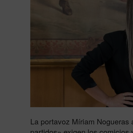
La portavoz Míriam Nogueras
partidos» exigen los comicios