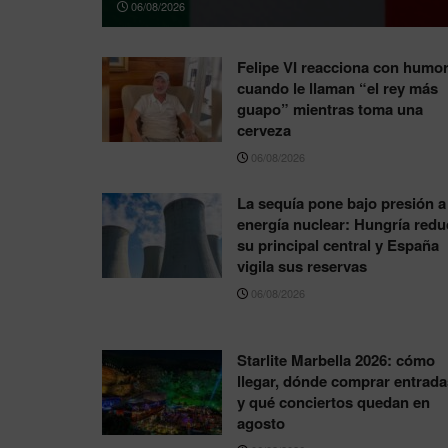
06/08/2026
Felipe VI reacciona con humo
cuando le llaman “el rey más
guapo” mientras toma una
cerveza
06/08/2026
La sequía pone bajo presión a 
energía nuclear: Hungría redu
su principal central y España
vigila sus reservas
06/08/2026
Starlite Marbella 2026: cómo
llegar, dónde comprar entrada
y qué conciertos quedan en
agosto