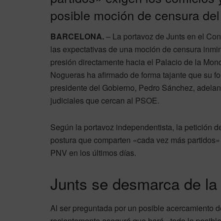
posible moción de censura del
BARCELONA.
– La portavoz de Junts en el Con
las expectativas de una moción de censura inmine
presión directamente hacia el Palacio de la Monc
Nogueras ha afirmado de forma tajante que su 
presidente del Gobierno, Pedro Sánchez, adelan
judiciales que cercan al PSOE.
Según la portavoz independentista, la petición d
postura que comparten «cada vez más partidos» d
PNV en los últimos días.
Junts se desmarca de la
Al ser preguntada por un posible acercamiento d
recientemente aseguró que hará «todo lo posibl