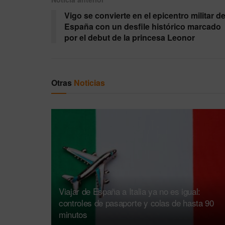
Vigo se convierte en el epicentro militar d
España con un desfile histórico marcado
por el debut de la princesa Leonor
Otras
Noticias
Viajar de España a Italia ya no es igual:
controles de pasaporte y colas de hasta 90
minutos