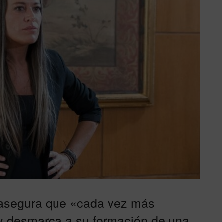
 asegura que «cada vez más
 y desmarca a su formación de una