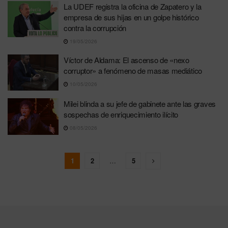
La UDEF registra la oficina de Zapatero y la
empresa de sus hijas en un golpe histórico
contra la corrupción
19/05/2026
Víctor de Aldama: El ascenso de «nexo
corruptor» a fenómeno de masas mediático
10/05/2026
Milei blinda a su jefe de gabinete ante las graves
sospechas de enriquecimiento ilícito
08/05/2026
1
2
…
5