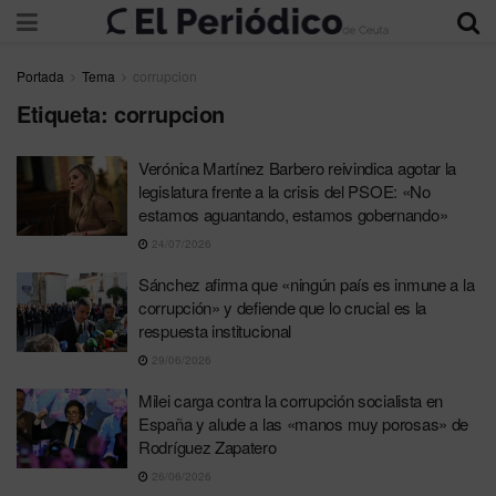
Portada
Tema
corrupcion
Etiqueta:
corrupcion
Verónica Martínez Barbero reivindica agotar la
legislatura frente a la crisis del PSOE: «No
estamos aguantando, estamos gobernando»
24/07/2026
Sánchez afirma que «ningún país es inmune a la
corrupción» y defiende que lo crucial es la
respuesta institucional
29/06/2026
Milei carga contra la corrupción socialista en
España y alude a las «manos muy porosas» de
Rodríguez Zapatero
26/06/2026