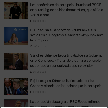
Los escándalos de corrupción hunden al PSOE
en el ranking de calidad democrática, que sitúa a
Vox a la cola
26/06/2026
El PP acusa a Sánchez de «humillar» a sus
socios en el Congreso al saberse «impune» ante
la corrupción
25/06/2026
Sánchez defiende la continuidad de su Gobierno
en el Congreso: «Tratan de crear una sensación
de corrupción generalizada que no existe»
25/06/2026
Feijóo exige a Sánchez la disolución de las
Cortes y elecciones inmediatas por la corrupción
24/06/2026
La corrupción desangra al PSOE: dos millones
de sus votantes amagan con abandonar a