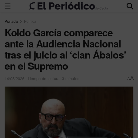
Portada
Política
Koldo García comparece
ante la Audiencia Nacional
tras el juicio al ‘clan Ábalos’
en el Supremo
A
14/05/2026
Tiempo de lectura: 3 minutos
A