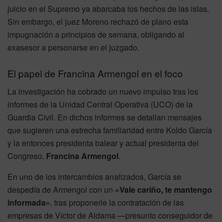
juicio en el Supremo ya abarcaba los hechos de las islas.
Sin embargo, el juez Moreno rechazó de plano esta
impugnación a principios de semana, obligando al
exasesor a personarse en el juzgado.
El papel de Francina Armengol en el foco
La investigación ha cobrado un nuevo impulso tras los
informes de la Unidad Central Operativa (UCO) de la
Guardia Civil. En dichos informes se detallan mensajes
que sugieren una estrecha familiaridad entre Koldo García
y la entonces presidenta balear y actual presidenta del
Congreso,
Francina Armengol
.
En uno de los intercambios analizados, García se
despedía de Armengol con un
«Vale cariño, te mantengo
informada»
, tras proponerle la contratación de las
empresas de Víctor de Aldama —presunto conseguidor de