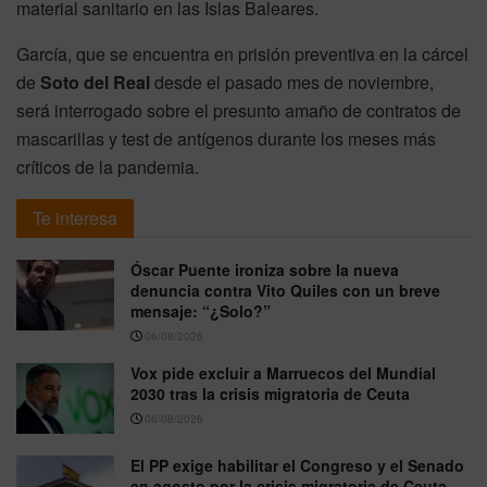
material sanitario en las Islas Baleares.
García, que se encuentra en prisión preventiva en la cárcel
de
Soto del Real
desde el pasado mes de noviembre,
será interrogado sobre el presunto amaño de contratos de
mascarillas y test de antígenos durante los meses más
críticos de la pandemia.
Te interesa
Óscar Puente ironiza sobre la nueva
denuncia contra Vito Quiles con un breve
mensaje: “¿Solo?”
06/08/2026
Vox pide excluir a Marruecos del Mundial
2030 tras la crisis migratoria de Ceuta
06/08/2026
El PP exige habilitar el Congreso y el Senado
en agosto por la crisis migratoria de Ceuta