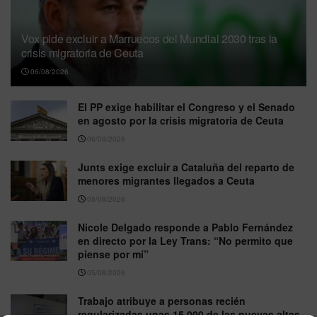
Vox pide excluir a Marruecos del Mundial 2030 tras la
crisis migratoria de Ceuta
06/08/2026
El PP exige habilitar el Congreso y el Senado
en agosto por la crisis migratoria de Ceuta
06/08/2026
Junts exige excluir a Cataluña del reparto de
menores migrantes llegados a Ceuta
05/08/2026
Nicole Delgado responde a Pablo Fernández
en directo por la Ley Trans: “No permito que
piense por mí”
05/08/2026
Trabajo atribuye a personas recién
regularizadas unas 15.000 de las nuevas altas