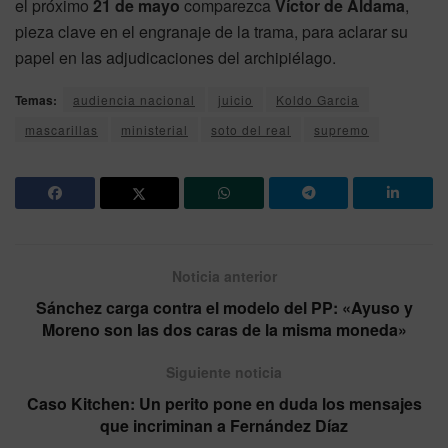
el próximo
21 de mayo
comparezca
Víctor de Aldama
,
pieza clave en el engranaje de la trama, para aclarar su
papel en las adjudicaciones del archipiélago.
Temas:
audiencia nacional
juicio
Koldo Garcia
mascarillas
ministerial
soto del real
supremo
Noticia anterior
Sánchez carga contra el modelo del PP: «Ayuso y
Moreno son las dos caras de la misma moneda»
Siguiente noticia
Caso Kitchen: Un perito pone en duda los mensajes
que incriminan a Fernández Díaz