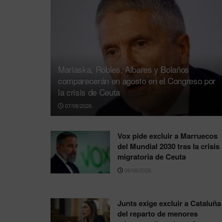
Marlaska, Robles, Albares y Bolaños
comparecerán en agosto en el Congreso por
la crisis de Ceuta
07/08/2026
Vox pide excluir a Marruecos
del Mundial 2030 tras la crisis
migratoria de Ceuta
06/08/2026
Junts exige excluir a Cataluña
del reparto de menores