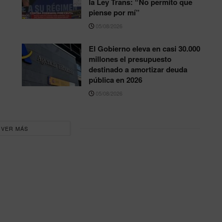
la Ley Trans: “No permito que
piense por mí”
05/08/2026
El Gobierno eleva en casi 30.000
millones el presupuesto
destinado a amortizar deuda
pública en 2026
05/08/2026
VER MÁS