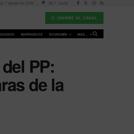
es, 7 agosto de 2026
26
Ceuta
°C
UNIRME AL CANAL
SUCESOS
MARRUECOS
ECONOMÍA
MAS…
 del PP:
ras de la