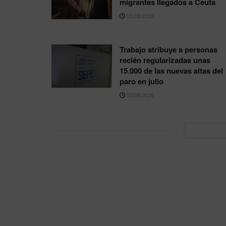
migrantes llegados a Ceuta
05/08/2026
Trabajo atribuye a personas
recién regularizadas unas
15.000 de las nuevas altas del
paro en julio
05/08/2026