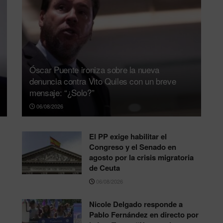
Óscar Puente ironiza sobre la nueva
denuncia contra Vito Quiles con un breve
mensaje: “¿Solo?”
06/08/2026
El PP exige habilitar el
Congreso y el Senado en
agosto por la crisis migratoria
de Ceuta
06/08/2026
Nicole Delgado responde a
Pablo Fernández en directo por