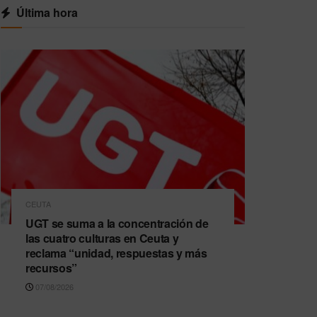
Última hora
CEUTA
UGT se suma a la concentración de
las cuatro culturas en Ceuta y
reclama “unidad, respuestas y más
recursos”
07/08/2026