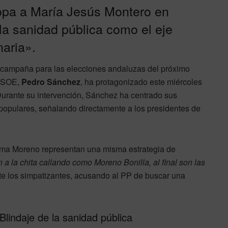
ropa a María Jesús Montero en
la sanidad pública como el eje
naria».
la campaña para las elecciones andaluzas del próximo
 PSOE,
Pedro Sánchez
, ha protagonizado este miércoles
 Durante su intervención, Sánchez ha centrado sus
 populares, señalando directamente a los presidentes de
uanma Moreno representan una misma estrategia de
 a la chita callando como Moreno Bonilla, al final son las
nte los simpatizantes, acusando al PP de buscar una
Blindaje de la sanidad pública