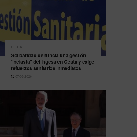
CEUTA
Solidaridad denuncia una gestión
“nefasta” del Ingesa en Ceuta y exige
refuerzos sanitarios inmediatos
07/08/2026