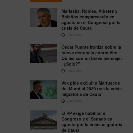
Marlaska, Robles, Albares y
Bolaños comparecerán en
agosto en el Congreso por la
crisis de Ceuta
07/08/2026
Óscar Puente ironiza sobre la
nueva denuncia contra Vito
Quiles con un breve mensaje:
“¿Solo?”
06/08/2026
Vox pide excluir a Marruecos
del Mundial 2030 tras la crisis
migratoria de Ceuta
06/08/2026
El PP exige habilitar el
Congreso y el Senado en
agosto por la crisis migratoria
de Ceuta