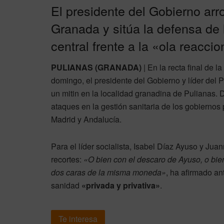
El presidente del Gobierno ar
Granada y sitúa la defensa de 
central frente a la «ola reaccio
PULIANAS (GRANADA)
| En la recta final de 
domingo, el presidente del Gobierno y líder del
un mitin en la localidad granadina de Pulianas.
ataques en la gestión sanitaria de los gobiernos
Madrid y Andalucía.
Para el líder socialista, Isabel Díaz Ayuso y J
recortes:
«O bien con el descaro de Ayuso, o bien
dos caras de la misma moneda»
, ha afirmado a
sanidad
«privada y privativa»
.
Te interesa