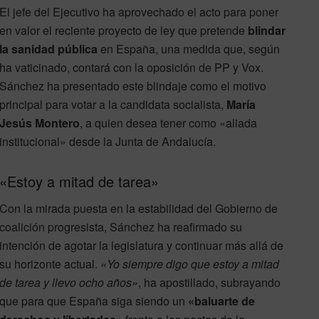
El jefe del Ejecutivo ha aprovechado el acto para poner
en valor el reciente proyecto de ley que pretende
blindar
la sanidad pública
en España, una medida que, según
ha vaticinado, contará con la oposición de PP y Vox.
Sánchez ha presentado este blindaje como el motivo
principal para votar a la candidata socialista,
María
Jesús Montero
, a quien desea tener como «aliada
institucional» desde la Junta de Andalucía.
«Estoy a mitad de tarea»
Con la mirada puesta en la estabilidad del Gobierno de
coalición progresista, Sánchez ha reafirmado su
intención de agotar la legislatura y continuar más allá de
su horizonte actual.
«Yo siempre digo que estoy a mitad
de tarea y llevo ocho años»
, ha apostillado, subrayando
que para que España siga siendo un
«baluarte de