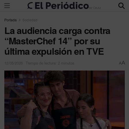
Portada
Sociedad
La audiencia carga contra
“MasterChef 14” por su
última expulsión en TVE
A
12/05/2026
Tiempo de lectura: 2 minutos
A