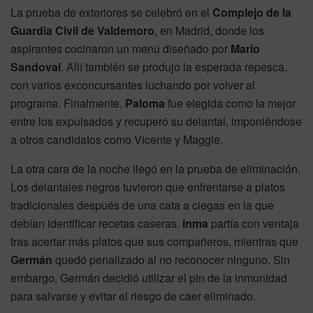
La prueba de exteriores se celebró en el
Complejo de la
Guardia Civil de Valdemoro
, en Madrid, donde los
aspirantes cocinaron un menú diseñado por
Mario
Sandoval
. Allí también se produjo la esperada repesca,
con varios exconcursantes luchando por volver al
programa. Finalmente,
Paloma
fue elegida como la mejor
entre los expulsados y recuperó su delantal, imponiéndose
a otros candidatos como Vicente y Maggie.
La otra cara de la noche llegó en la prueba de eliminación.
Los delantales negros tuvieron que enfrentarse a platos
tradicionales después de una cata a ciegas en la que
debían identificar recetas caseras.
Inma
partía con ventaja
tras acertar más platos que sus compañeros, mientras que
Germán
quedó penalizado al no reconocer ninguno. Sin
embargo, Germán decidió utilizar el pin de la inmunidad
para salvarse y evitar el riesgo de caer eliminado.