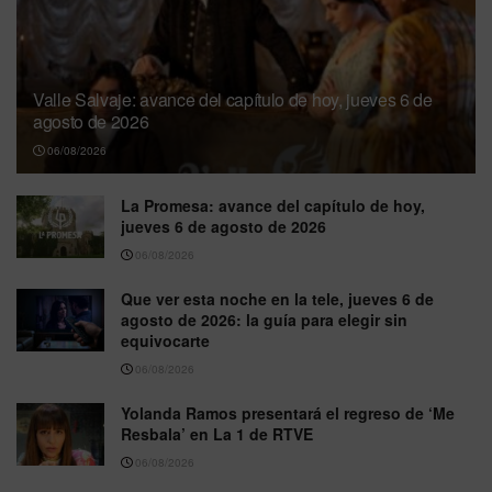
Valle Salvaje: avance del capítulo de hoy, jueves 6 de
agosto de 2026
06/08/2026
La Promesa: avance del capítulo de hoy,
jueves 6 de agosto de 2026
06/08/2026
Que ver esta noche en la tele, jueves 6 de
agosto de 2026: la guía para elegir sin
equivocarte
06/08/2026
Yolanda Ramos presentará el regreso de ‘Me
Resbala’ en La 1 de RTVE
06/08/2026