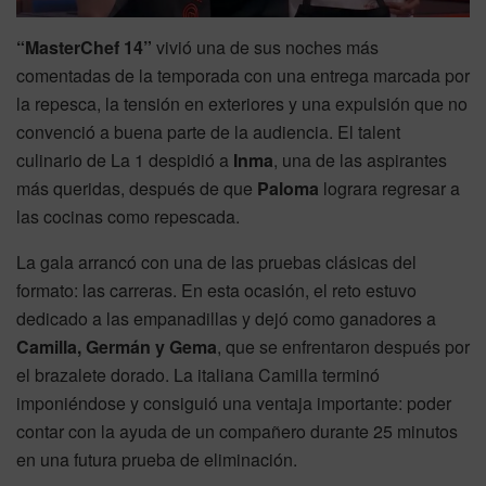
“MasterChef 14”
vivió una de sus noches más
comentadas de la temporada con una entrega marcada por
la repesca, la tensión en exteriores y una expulsión que no
convenció a buena parte de la audiencia. El talent
culinario de La 1 despidió a
Inma
, una de las aspirantes
más queridas, después de que
Paloma
lograra regresar a
las cocinas como repescada.
La gala arrancó con una de las pruebas clásicas del
formato: las carreras. En esta ocasión, el reto estuvo
dedicado a las empanadillas y dejó como ganadores a
Camilla, Germán y Gema
, que se enfrentaron después por
el brazalete dorado. La italiana Camilla terminó
imponiéndose y consiguió una ventaja importante: poder
contar con la ayuda de un compañero durante 25 minutos
en una futura prueba de eliminación.