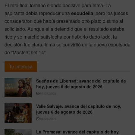
El reto final terminó siendo decisivo para Inma. La
aspirante debía reproducir una
escudella
, pero los jueces
consideraron que había presentado otro plato distinto al
solicitado. Aunque ella defendió que el resultado estaba
rico y se marchó satisfecha por haberlo dado todo, la
decisión fue clara: Inma se convirtió en la nueva expulsada
de “MasterChef 14”.
Te interesa
Sueños de Libertad: avance del capítulo de
hoy, jueves 6 de agosto de 2026
06/08/2026
Valle Salvaje: avance del capítulo de hoy,
jueves 6 de agosto de 2026
06/08/2026
La Promesa: avance del capítulo de hoy,