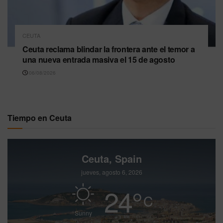
CEUTA
Ceuta reclama blindar la frontera ante el temor a
una nueva entrada masiva el 15 de agosto
06/08/2026
Tiempo en Ceuta
Ceuta, Spain
jueves, agosto 6, 2026
24
°
C
Sunny