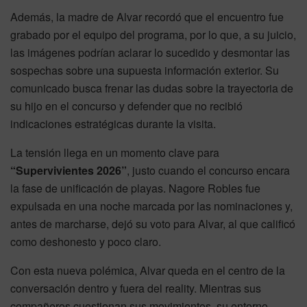
Además, la madre de Alvar recordó que el encuentro fue
grabado por el equipo del programa, por lo que, a su juicio,
las imágenes podrían aclarar lo sucedido y desmontar las
sospechas sobre una supuesta información exterior. Su
comunicado busca frenar las dudas sobre la trayectoria de
su hijo en el concurso y defender que no recibió
indicaciones estratégicas durante la visita.
La tensión llega en un momento clave para
“Supervivientes 2026”
, justo cuando el concurso encara
la fase de unificación de playas. Nagore Robles fue
expulsada en una noche marcada por las nominaciones y,
antes de marcharse, dejó su voto para Alvar, al que calificó
como deshonesto y poco claro.
Con esta nueva polémica, Alvar queda en el centro de la
conversación dentro y fuera del reality. Mientras sus
compañeros cuestionan sus movimientos, su entorno