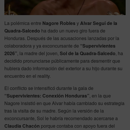
La polémica entre
Nagore Robles
y
Alvar Seguí de la
Quadra-Salcedo
ha dado un nuevo giro fuera de
Honduras. Después de las acusaciones lanzadas por la
colaboradora y ya exconcursante de
“Supervivientes
2026”
, la madre del joven,
Sol de la Quadra-Salcedo
, ha
decidido pronunciarse públicamente para desmentir que
hubiera dado información del exterior a su hijo durante su
encuentro en el reality.
El conflicto se intensificó durante la gala de
“Supervivientes: Conexión Honduras”
, en la que
Nagore insistió en que Alvar había cambiado su estrategia
tras la visita de su madre. Según la versión de la
exconcursante, Sol le habría recomendado acercarse a
Claudia Chacón
porque contaba con apoyo fuera del