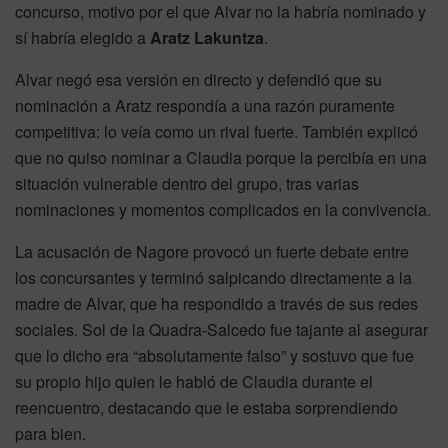
concurso, motivo por el que Alvar no la habría nominado y
sí habría elegido a
Aratz Lakuntza
.
Alvar negó esa versión en directo y defendió que su
nominación a Aratz respondía a una razón puramente
competitiva: lo veía como un rival fuerte. También explicó
que no quiso nominar a Claudia porque la percibía en una
situación vulnerable dentro del grupo, tras varias
nominaciones y momentos complicados en la convivencia.
La acusación de Nagore provocó un fuerte debate entre
los concursantes y terminó salpicando directamente a la
madre de Alvar, que ha respondido a través de sus redes
sociales. Sol de la Quadra-Salcedo fue tajante al asegurar
que lo dicho era “absolutamente falso” y sostuvo que fue
su propio hijo quien le habló de Claudia durante el
reencuentro, destacando que le estaba sorprendiendo
para bien.