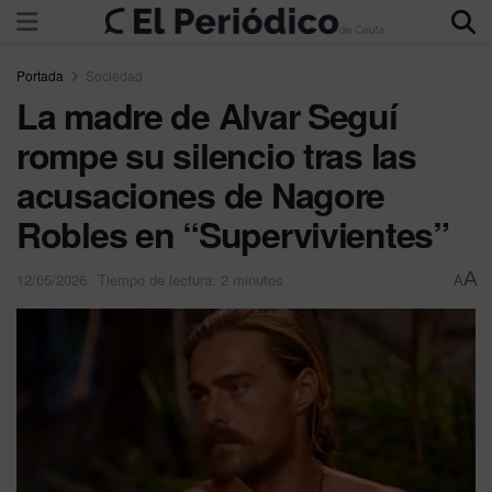
Portada
Sociedad
La madre de Alvar Seguí
rompe su silencio tras las
acusaciones de Nagore
Robles en “Supervivientes”
A
12/05/2026
Tiempo de lectura: 2 minutos
A