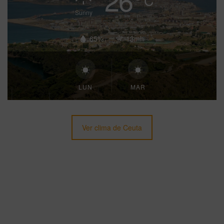
C
Sunny
65%
13mh
LUN
MAR
Ver clima de Ceuta