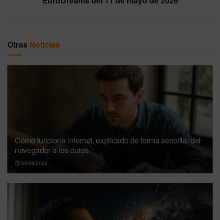
EuroDreams del 11 de mayo de 2026
Otras
Noticias
Cómo funciona Internet, explicado de forma sencilla: del
navegador a los datos
09/08/2026