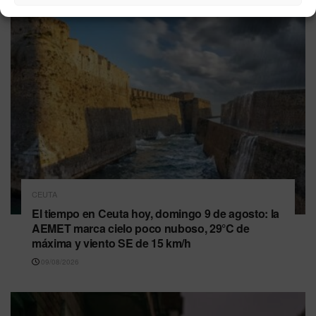
CEUTA
El tiempo en Ceuta hoy, domingo 9 de agosto: la
AEMET marca cielo poco nuboso, 29°C de
máxima y viento SE de 15 km/h
09/08/2026