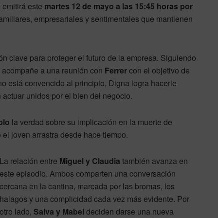
e emitirá este
martes 12 de mayo a las 15:45 horas por
 familiares, empresariales y sentimentales que mantienen
n clave para proteger el futuro de la empresa. Siguiendo
 acompañe a una reunión con
Ferrer
con el objetivo de
no está convencido al principio, Digna logra hacerle
 actuar unidos por el bien del negocio.
blo
la verdad sobre su implicación en la muerte de
ue el joven arrastra desde hace tiempo.
La relación entre
Miguel y Claudia
también avanza en
este episodio. Ambos comparten una conversación
cercana en la cantina, marcada por las bromas, los
halagos y una complicidad cada vez más evidente. Por
otro lado,
Salva y Mabel
deciden darse una nueva