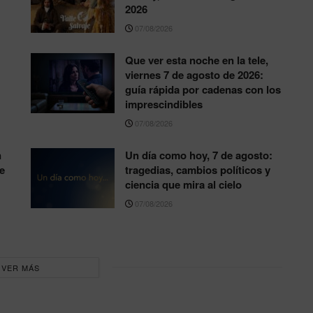
2026
07/08/2026
Que ver esta noche en la tele,
viernes 7 de agosto de 2026:
guía rápida por cadenas con los
imprescindibles
07/08/2026
n
Un día como hoy, 7 de agosto:
e
tragedias, cambios políticos y
ciencia que mira al cielo
07/08/2026
VER MÁS