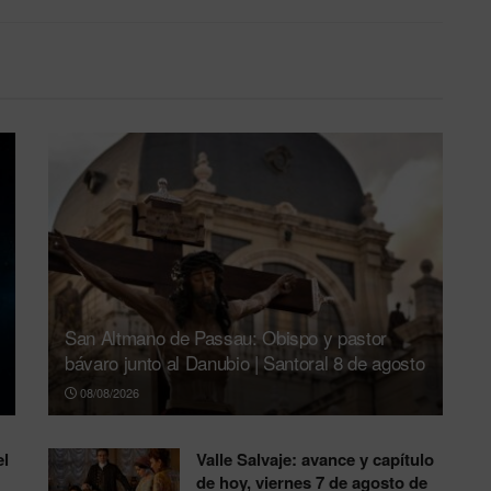
San Altmano de Passau: Obispo y pastor
bávaro junto al Danubio | Santoral 8 de agosto
08/08/2026
el
Valle Salvaje: avance y capítulo
de hoy, viernes 7 de agosto de