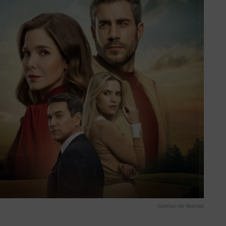
Sueños-de-libertad