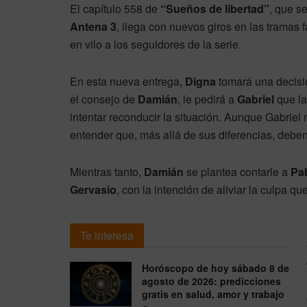
El capítulo 558 de
“Sueños de libertad”
, que s
Antena 3
, llega con nuevos giros en las tramas
en vilo a los seguidores de la serie.
En esta nueva entrega,
Digna
tomará una decisió
el consejo de
Damián
, le pedirá a
Gabriel
que la
intentar reconducir la situación. Aunque Gabriel 
entender que, más allá de sus diferencias, deben
Mientras tanto,
Damián
se plantea contarle a
Pa
Gervasio
, con la intención de aliviar la culpa q
Te interesa
Horóscopo de hoy sábado 8 de
agosto de 2026: predicciones
gratis en salud, amor y trabajo