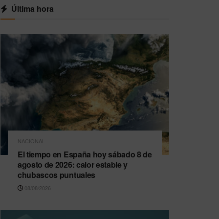
Última hora
NACIONAL
El tiempo en España hoy sábado 8 de
agosto de 2026: calor estable y
chubascos puntuales
08/08/2026