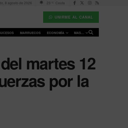
o, 8 agosto de 2026
23
Ceuta
°C
UNIRME AL CANAL
SUCESOS
MARRUECOS
ECONOMÍA
MAS…
 del martes 12
uerzas por la