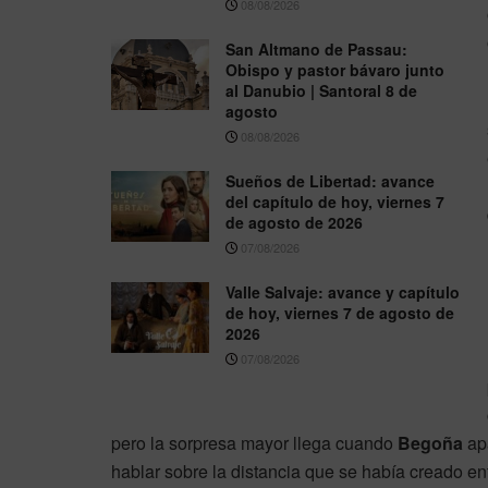
08/08/2026
San Altmano de Passau:
Obispo y pastor bávaro junto
al Danubio | Santoral 8 de
agosto
08/08/2026
Sueños de Libertad: avance
del capítulo de hoy, viernes 7
de agosto de 2026
07/08/2026
Valle Salvaje: avance y capítulo
de hoy, viernes 7 de agosto de
2026
07/08/2026
pero la sorpresa mayor llega cuando
Begoña
apa
hablar sobre la distancia que se había creado en