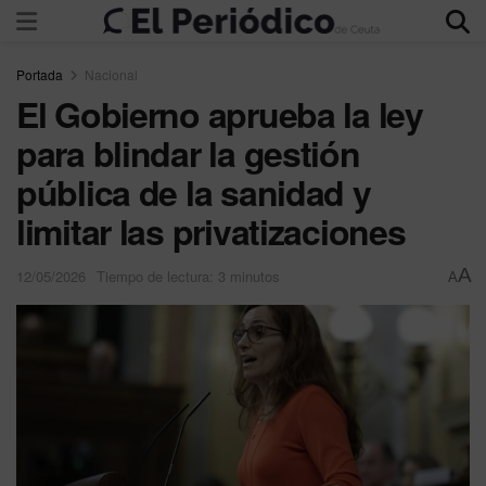
Portada
Nacional
El Gobierno aprueba la ley
para blindar la gestión
pública de la sanidad y
limitar las privatizaciones
A
12/05/2026
Tiempo de lectura: 3 minutos
A