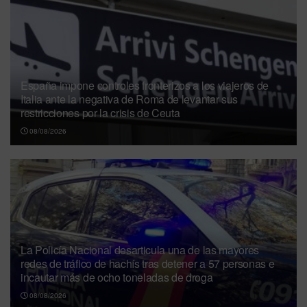
España impone controles fronterizos a los viajeros de
Italia ante la negativa de Roma de levantar sus
restricciones por la crisis de Ceuta
08/08/2026
La Policía Nacional desarticula una de las mayores
redes de tráfico de hachís tras detener a 57 personas e
incautar más de ocho toneladas de droga
08/08/2026