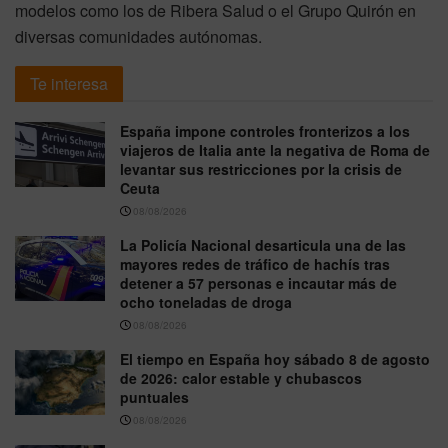
modelos como los de Ribera Salud o el Grupo Quirón en
diversas comunidades autónomas.
Te interesa
España impone controles fronterizos a los
viajeros de Italia ante la negativa de Roma de
levantar sus restricciones por la crisis de
Ceuta
08/08/2026
La Policía Nacional desarticula una de las
mayores redes de tráfico de hachís tras
detener a 57 personas e incautar más de
ocho toneladas de droga
08/08/2026
El tiempo en España hoy sábado 8 de agosto
de 2026: calor estable y chubascos
puntuales
08/08/2026