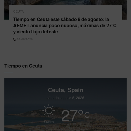
CEUTA
Tiempo en Ceuta este sábado 8 de agosto: la
AEMET anuncia poco nuboso, máximas de 27°C
y viento flojo del este
08/08/2026
Tiempo en Ceuta
Ceuta, Spain
sábado, agosto 8, 2026
27
°
C
Sunny