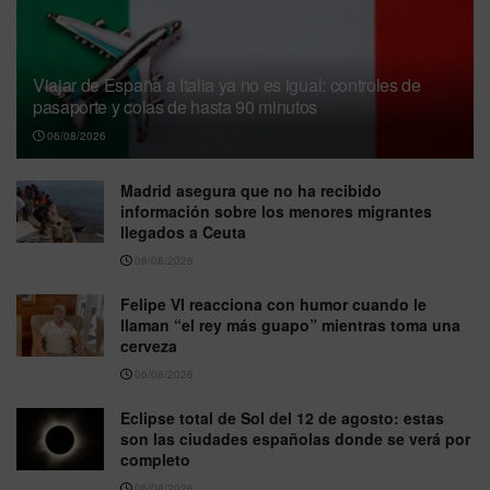
Viajar de España a Italia ya no es igual: controles de
pasaporte y colas de hasta 90 minutos
06/08/2026
Madrid asegura que no ha recibido
información sobre los menores migrantes
llegados a Ceuta
06/08/2026
Felipe VI reacciona con humor cuando le
llaman “el rey más guapo” mientras toma una
cerveza
06/08/2026
Eclipse total de Sol del 12 de agosto: estas
son las ciudades españolas donde se verá por
completo
06/08/2026