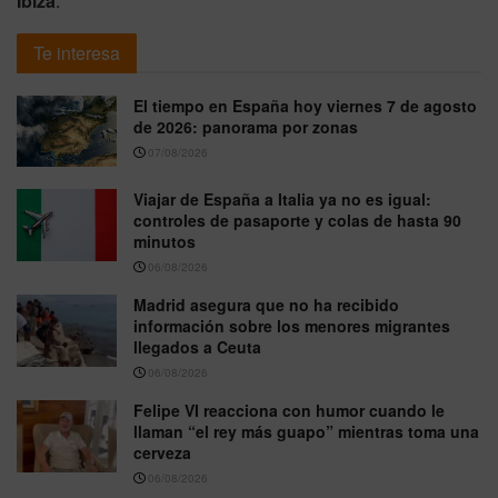
Ibiza
.
Te interesa
El tiempo en España hoy viernes 7 de agosto
de 2026: panorama por zonas
07/08/2026
Viajar de España a Italia ya no es igual:
controles de pasaporte y colas de hasta 90
minutos
06/08/2026
Madrid asegura que no ha recibido
información sobre los menores migrantes
llegados a Ceuta
06/08/2026
Felipe VI reacciona con humor cuando le
llaman “el rey más guapo” mientras toma una
cerveza
06/08/2026