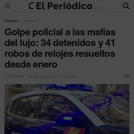
Portada
Nacional
Golpe policial a las mafias
del lujo: 34 detenidos y 41
robos de relojes resueltos
desde enero
A
12/05/2026
Tiempo de lectura: 3 minutos
A