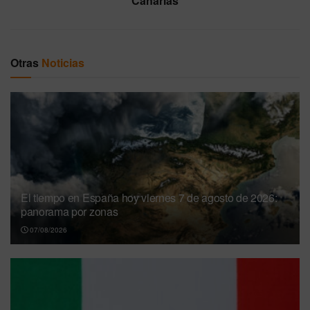
Canarias
Otras
Noticias
El tiempo en España hoy viernes 7 de agosto de 2026:
panorama por zonas
07/08/2026