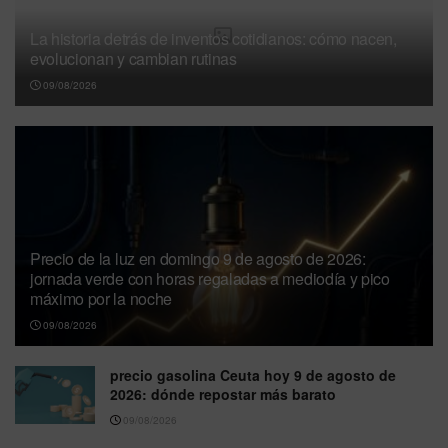
La historia detrás de inventos cotidianos: cómo nacen,
evolucionan y cambian rutinas
09/08/2026
Precio de la luz en domingo 9 de agosto de 2026:
jornada verde con horas regaladas a mediodía y pico
máximo por la noche
09/08/2026
precio gasolina Ceuta hoy 9 de agosto de
2026: dónde repostar más barato
09/08/2026