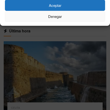
Aceptar
VER MÁS
Denegar
Última hora
CEUTA