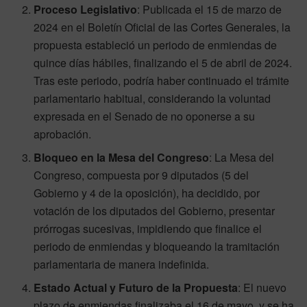
Proceso Legislativo
: Publicada el 15 de marzo de
2024 en el Boletín Oficial de las Cortes Generales, la
propuesta estableció un periodo de enmiendas de
quince días hábiles, finalizando el 5 de abril de 2024.
Tras este periodo, podría haber continuado el trámite
parlamentario habitual, considerando la voluntad
expresada en el Senado de no oponerse a su
aprobación.
Bloqueo en la Mesa del Congreso
: La Mesa del
Congreso, compuesta por 9 diputados (5 del
Gobierno y 4 de la oposición), ha decidido, por
votación de los diputados del Gobierno, presentar
prórrogas sucesivas, impidiendo que finalice el
periodo de enmiendas y bloqueando la tramitación
parlamentaria de manera indefinida.
Estado Actual y Futuro de la Propuesta
: El nuevo
plazo de enmiendas finalizaba el 16 de mayo, y se ha