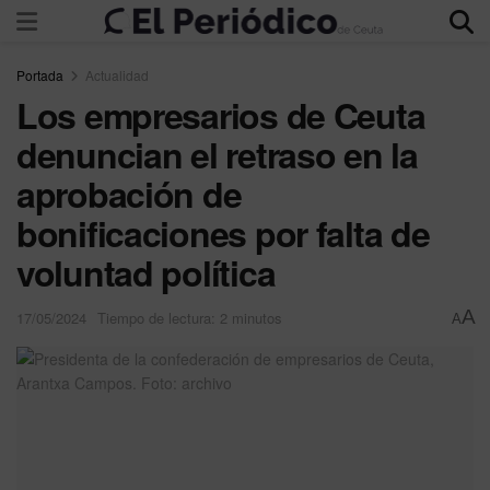
Portada
Actualidad
Los empresarios de Ceuta
denuncian el retraso en la
aprobación de
bonificaciones por falta de
voluntad política
A
17/05/2024
Tiempo de lectura: 2 minutos
A