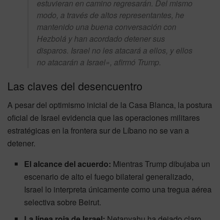
estuvieran en camino regresarán. Del mismo
modo, a través de altos representantes, he
mantenido una buena conversación con
Hezbolá y han acordado detener sus
disparos. Israel no les atacará a ellos, y ellos
no atacarán a Israel», afirmó Trump.
Las claves del desencuentro
A pesar del optimismo inicial de la Casa Blanca, la postura
oficial de Israel evidencia que las operaciones militares
estratégicas en la frontera sur de Líbano no se van a
detener.
El alcance del acuerdo:
Mientras Trump dibujaba un
escenario de alto el fuego bilateral generalizado,
Israel lo interpreta únicamente como una tregua aérea
selectiva sobre Beirut.
La línea roja de Israel:
Netanyahu ha dejado claro