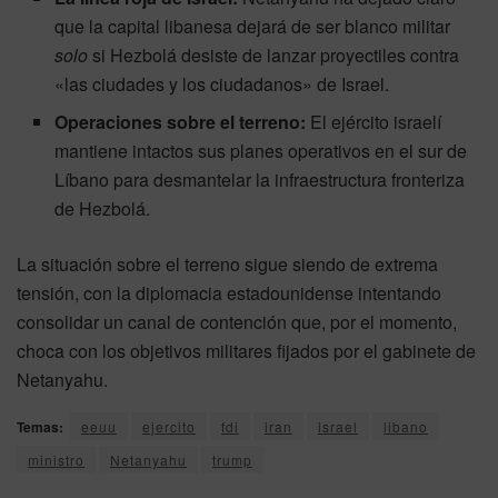
que la capital libanesa dejará de ser blanco militar
solo
si Hezbolá desiste de lanzar proyectiles contra
«las ciudades y los ciudadanos» de Israel.
Operaciones sobre el terreno:
El ejército israelí
mantiene intactos sus planes operativos en el sur de
Líbano para desmantelar la infraestructura fronteriza
de Hezbolá.
La situación sobre el terreno sigue siendo de extrema
tensión, con la diplomacia estadounidense intentando
consolidar un canal de contención que, por el momento,
choca con los objetivos militares fijados por el gabinete de
Netanyahu.
Temas:
eeuu
ejercito
fdi
iran
israel
libano
ministro
Netanyahu
trump