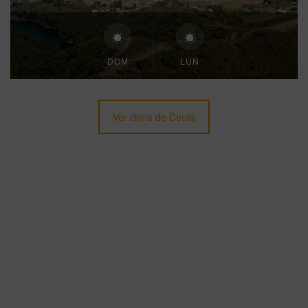
DOM
LUN
Ver clima de Ceuta