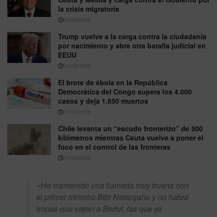
la crisis migratoria
07/08/2026
Trump vuelve a la carga contra la ciudadanía
por nacimiento y abre otra batalla judicial en
EEUU
07/08/2026
El brote de ébola en la República
Democrática del Congo supera los 4.000
casos y deja 1.850 muertos
07/08/2026
Chile levanta un “escudo fronterizo” de 500
kilómetros mientras Ceuta vuelve a poner el
foco en el control de las fronteras
07/08/2026
«He mantenido una llamada muy buena con
el primer ministro Bibi Netanyahu y no habrá
tropas que vayan a Beirut, las que ya