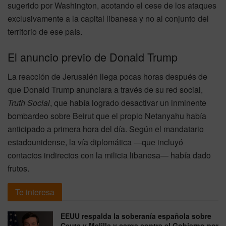
sugerido por Washington, acotando el cese de los ataques
exclusivamente a la capital libanesa y no al conjunto del
territorio de ese país.
El anuncio previo de Donald Trump
La reacción de Jerusalén llega pocas horas después de
que Donald Trump anunciara a través de su red social,
Truth Social
, que había logrado desactivar un inminente
bombardeo sobre Beirut que el propio Netanyahu había
anticipado a primera hora del día. Según el mandatario
estadounidense, la vía diplomática —que incluyó
contactos indirectos con la milicia libanesa— había dado
frutos.
Te interesa
EEUU respalda la soberanía española sobre
Ceuta y Melilla y carga contra el Gobierno por