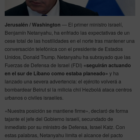
Jerusalén / Washington
— El primer ministro israelí,
Benjamín Netanyahu, ha enfriado las expectativas de un
cese total de las hostilidades en el norte tras mantener una
conversación telefónica con el presidente de Estados
Unidos, Donald Trump. Netanyahu ha subrayado que las
Fuerzas de Defensa de Israel (FDI)
«seguirán actuando
en el sur de Líbano como estaba planeado»
y ha
lanzado una severa advertencia: el ejército volverá a
bombardear Beirut si la milicia chií Hezbolá ataca centros
urbanos o civiles israelíes.
«Nuestra posición se mantiene firme», declaró de forma
tajante el jefe del Gobierno israelí, secundado de
inmediato por su ministro de Defensa, Israel Katz. Con
estas palabras, Netanyahu limita el alcance del pacto