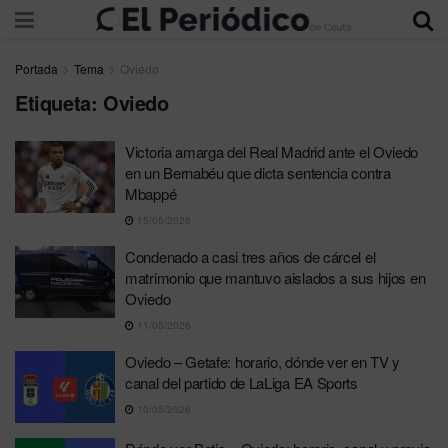
Portada
Tema
Oviedo
Etiqueta:
Oviedo
Victoria amarga del Real Madrid ante el Oviedo
en un Bernabéu que dicta sentencia contra
Mbappé
15/05/2026
Condenado a casi tres años de cárcel el
matrimonio que mantuvo aislados a sus hijos en
Oviedo
11/05/2026
Oviedo – Getafe: horario, dónde ver en TV y
canal del partido de LaLiga EA Sports
10/05/2026