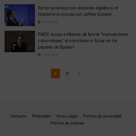
Aznar amenaza con acciones legales si el
Gobierno lo vincula con Jeffrey Epstein
12/02/2026
FAES acusa a Albares de lanzar “insinuaciones
calumniosas” al mencionar a Aznar en los
papeles de Epstein
12/02/2026
1
2
Contacta
Publicidad
Aviso Legal
Política de privacidad
Política de cookies