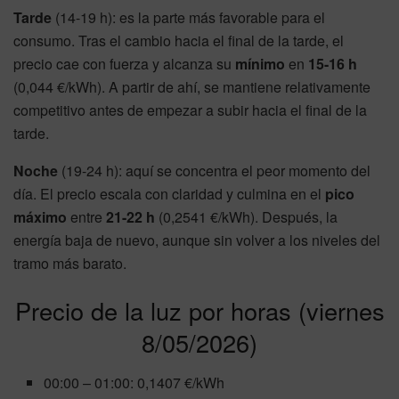
Tarde
(14-19 h): es la parte más favorable para el
consumo. Tras el cambio hacia el final de la tarde, el
precio cae con fuerza y alcanza su
mínimo
en
15-16 h
(0,044 €/kWh). A partir de ahí, se mantiene relativamente
competitivo antes de empezar a subir hacia el final de la
tarde.
Noche
(19-24 h): aquí se concentra el peor momento del
día. El precio escala con claridad y culmina en el
pico
máximo
entre
21-22 h
(0,2541 €/kWh). Después, la
energía baja de nuevo, aunque sin volver a los niveles del
tramo más barato.
Precio de la luz por horas (viernes
8/05/2026)
00:00 – 01:00: 0,1407 €/kWh