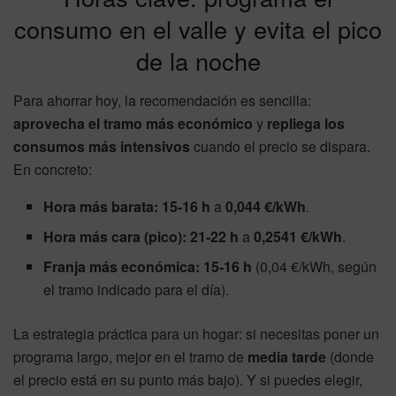
consumo en el valle y evita el pico
de la noche
Para ahorrar hoy, la recomendación es sencilla:
aprovecha el tramo más económico
y
repliega los
consumos más intensivos
cuando el precio se dispara.
En concreto:
Hora más barata:
15-16 h
a
0,044 €/kWh
.
Hora más cara (pico):
21-22 h
a
0,2541 €/kWh
.
Franja más económica:
15-16 h
(0,04 €/kWh, según
el tramo indicado para el día).
La estrategia práctica para un hogar: si necesitas poner un
programa largo, mejor en el tramo de
media tarde
(donde
el precio está en su punto más bajo). Y si puedes elegir,