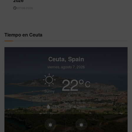
2026
07/08/2026
Tiempo en Ceuta
Ceuta, Spain
viernes, agosto 7, 2026
22
°
C
Sunny
78%
4.3mh