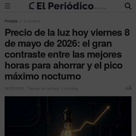
Portada
Economía
Precio de la luz hoy viernes 8
de mayo de 2026: el gran
contraste entre las mejores
horas para ahorrar y el pico
máximo nocturno
A
08/05/2026
Tiempo de lectura: 3 minutos
A