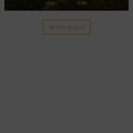
SÁB
DOM
Ver clima de Ceuta