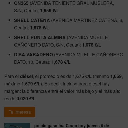
ON365
(AVENIDA TENIENTE GRAL MUSLERA,
S/N, Ceuta):
1,659 €/L
SHELL CATENA
(AVENIDA MARTINEZ CATENA, 6,
Ceuta):
1,678 €/L
SHELL PUNTA ALMINA
(AVENIDA MUELLE
CAÑONERO DATO, S/N, Ceuta):
1,678 €/L
DISA VARADERO
(AVENIDA MUELLE CAÑONERO
DATO, 10, Ceuta):
1,678 €/L
Para el
diésel
, el promedio es de
1,675 €/L
(mínimo
1,659
,
máximo
1,679 €/L
). Es decir, incluso para diésel hay
margen: la diferencia entre el valor más bajo y el más alto
es de
0,020 €/L
.
Te interesa
precio gasolina Ceuta hoy jueves 6 de