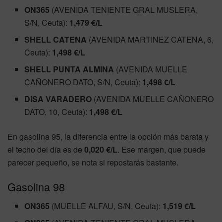
ON365
(AVENIDA TENIENTE GRAL MUSLERA,
S/N, Ceuta):
1,479 €/L
SHELL CATENA
(AVENIDA MARTINEZ CATENA, 6,
Ceuta):
1,498 €/L
SHELL PUNTA ALMINA
(AVENIDA MUELLE
CAÑONERO DATO, S/N, Ceuta):
1,498 €/L
DISA VARADERO
(AVENIDA MUELLE CAÑONERO
DATO, 10, Ceuta):
1,498 €/L
En gasolina 95, la diferencia entre la opción más barata y
el techo del día es de
0,020 €/L
. Ese margen, que puede
parecer pequeño, se nota si repostarás bastante.
Gasolina 98
ON365
(MUELLE ALFAU, S/N, Ceuta):
1,519 €/L