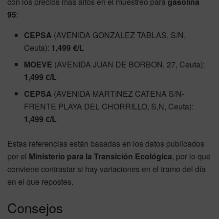
con los precios más altos en el muestreo para
gasolina
95
:
CEPSA
(AVENIDA GONZALEZ TABLAS, S/N,
Ceuta):
1,499 €/L
MOEVE
(AVENIDA JUAN DE BORBON, 27, Ceuta):
1,499 €/L
CEPSA
(AVENIDA MARTINEZ CATENA S/N-
FRENTE PLAYA DEL CHORRILLO, S,N, Ceuta):
1,499 €/L
Estas referencias están basadas en los datos publicados
por el
Ministerio para la Transición Ecológica
, por lo que
conviene contrastar si hay variaciones en el tramo del día
en el que repostes.
Consejos