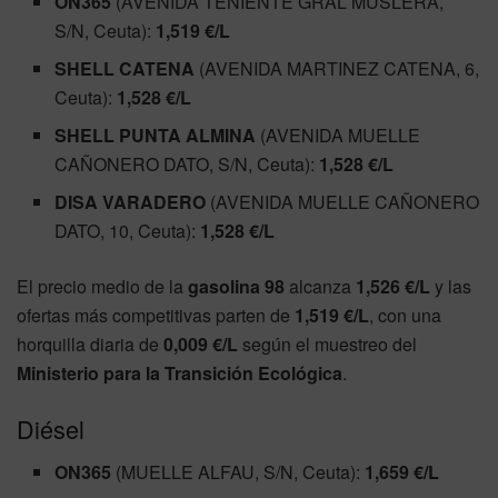
ON365
(AVENIDA TENIENTE GRAL MUSLERA,
S/N, Ceuta):
1,519 €/L
SHELL CATENA
(AVENIDA MARTINEZ CATENA, 6,
Ceuta):
1,528 €/L
SHELL PUNTA ALMINA
(AVENIDA MUELLE
CAÑONERO DATO, S/N, Ceuta):
1,528 €/L
DISA VARADERO
(AVENIDA MUELLE CAÑONERO
DATO, 10, Ceuta):
1,528 €/L
El precio medio de la
gasolina 98
alcanza
1,526 €/L
y las
ofertas más competitivas parten de
1,519 €/L
, con una
horquilla diaria de
0,009 €/L
según el muestreo del
Ministerio para la Transición Ecológica
.
Diésel
ON365
(MUELLE ALFAU, S/N, Ceuta):
1,659 €/L