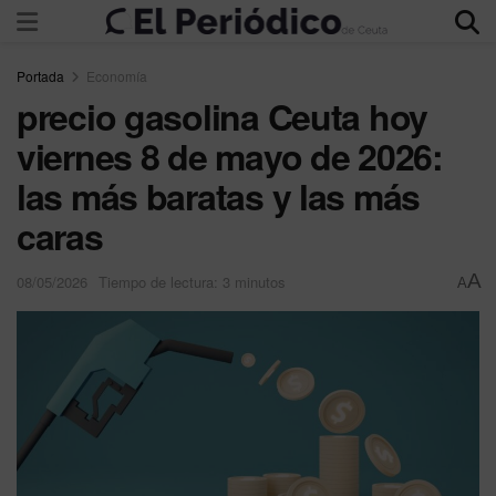
Portada
Economía
precio gasolina Ceuta hoy
viernes 8 de mayo de 2026:
las más baratas y las más
caras
A
08/05/2026
Tiempo de lectura: 3 minutos
A