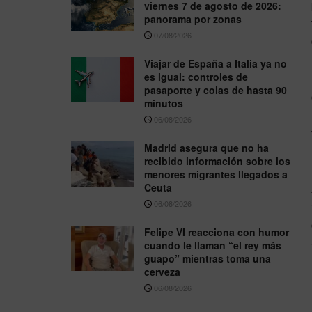
viernes 7 de agosto de 2026:
panorama por zonas
07/08/2026
Viajar de España a Italia ya no
es igual: controles de
pasaporte y colas de hasta 90
minutos
06/08/2026
Madrid asegura que no ha
recibido información sobre los
menores migrantes llegados a
Ceuta
06/08/2026
Felipe VI reacciona con humor
cuando le llaman “el rey más
guapo” mientras toma una
cerveza
06/08/2026