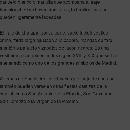
pañuelo blanco o mantilla que acompaña al traje
tradicional. Si se llevan dos flores, lo habitual es que
queden ligeramente ladeadas.
El traje de chulapa, por su parte, suele incluir vestido
chiné, falda larga ajustada a la cadera, mangas de farol,
mantón o pañuelo y zapatos de tacón negros. Es una
vestimenta con raíces en los siglos XVIII y XIX que se ha
mantenido como uno de los grandes símbolos de Madrid.
Además de San Isidro, los claveles y el traje de chulapa
también pueden verse en otras fiestas castizas de la
capital, como San Antonio de la Florida, San Cayetano,
San Lorenzo o la Virgen de la Paloma.