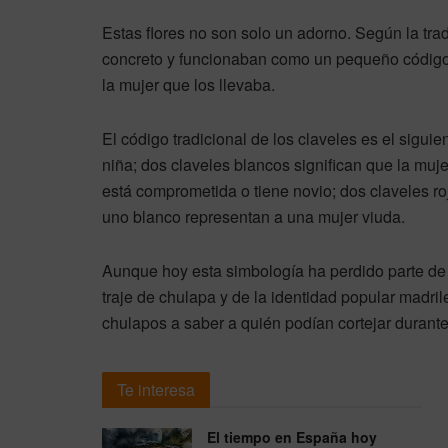
Estas flores no son solo un adorno. Según la trad
concreto y funcionaban como un pequeño código s
la mujer que los llevaba.
El código tradicional de los claveles es el siguie
niña; dos claveles blancos significan que la muje
está comprometida o tiene novio; dos claveles ro
uno blanco representan a una mujer viuda.
Aunque hoy esta simbología ha perdido parte de 
traje de chulapa y de la identidad popular madri
chulapos a saber a quién podían cortejar durante 
Te interesa
El tiempo en España hoy