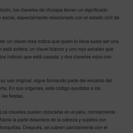
ición, los claveles de chulapa tienen un significado
ocial, especialmente relacionado con el estado civil de
nte: un clavel rosa indica que quien lo lleva suele ser una
r está soltera; un clavel blanco y uno rojo señalan que
jos indican que está casada; y dos claveles rojos con
su uso original, sigue formando parte del encanto del
leña. En sus orígenes, este código ayudaba a los
las fiestas.
Los claveles suelen colocarse en el pelo, normalmente
hacia la parte delantera de la cabeza y sujetos con
horquillas. Después, se cubren parcialmente con el