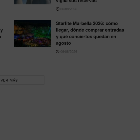
vigila sus reservas
06/08/2026
Starlite Marbella 2026: cómo
uy
llegar, dónde comprar entradas
n
y qué conciertos quedan en
agosto
06/08/2026
VER MÁS