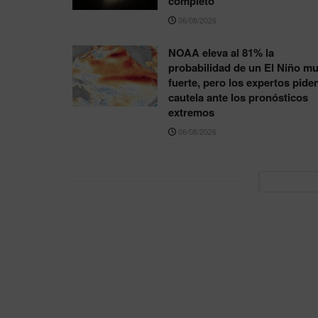
completo
06/08/2026
NOAA eleva al 81% la
probabilidad de un El Niño m
fuerte, pero los expertos pide
cautela ante los pronósticos
extremos
06/08/2026