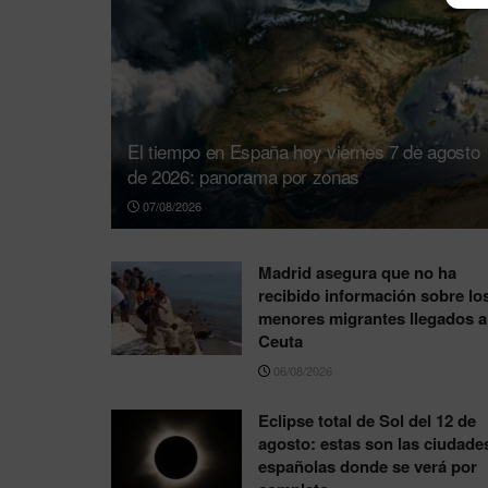
El tiempo en España hoy viernes 7 de agosto
de 2026: panorama por zonas
07/08/2026
Madrid asegura que no ha
recibido información sobre lo
menores migrantes llegados a
Ceuta
06/08/2026
Eclipse total de Sol del 12 de
agosto: estas son las ciudade
españolas donde se verá por