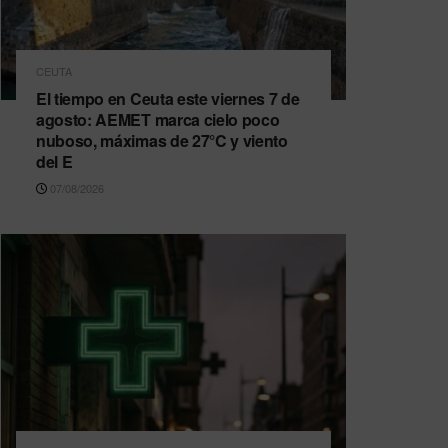
CEUTA
El tiempo en Ceuta este viernes 7 de
agosto: AEMET marca cielo poco
nuboso, máximas de 27°C y viento
del E
07/08/2026